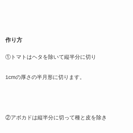
作り方
①トマトはヘタを除いて縦半分に切り
1cmの厚さの半月形に切ります。
②アボカドは縦半分に切って種と皮を除き