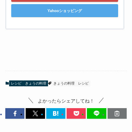
Yahooショッピング
レシピ
きょうの料理
きょうの料理
レシピ
よかったらシェアしてね！