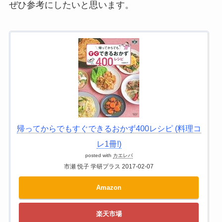
ぜひ参考にしたいと思います。
帰ってからでもすぐできるおかず400レシピ (料理コ
レ1冊!)
posted with
カエレバ
市瀬 悦子 学研プラス 2017-02-07
Amazon
楽天市場