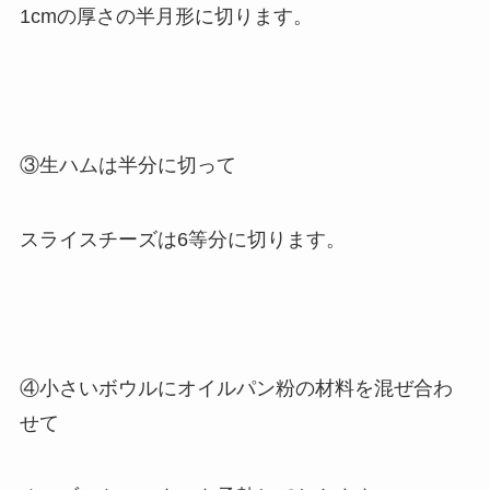
1cmの厚さの半月形に切ります。
③生ハムは半分に切って
スライスチーズは6等分に切ります。
④小さいボウルにオイルパン粉の材料を混ぜ合わ
せて