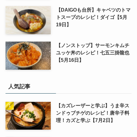
【DAIGOも台所】キャベツのトマ
トスープのレシピ！ダイゴ【5月
19日】
【ノンストップ】サーモンキムチ
ユッケ丼のレシピ！七五三掛龍也
【5月16日】
人気記事
【カズレーザーと学ぶ】うま辛ス
ンドゥブチゲのレシピ！唐辛子料
理！カズと学ぶ【7月2日】