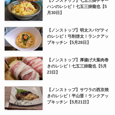
【ノンストップ】七五三掛チャー
ハンのレシピ！七五三掛龍也【5
月30日】
【ノンストップ】明太スパゲティ
のレシピ！弓削啓太！ランクアッ
プキッチン【5月28日】
【ノンストップ】厚揚げ大葉肉巻
きのレシピ！七五三掛龍也【5月
23日】
【ノンストップ】サワラの西京焼
きのレシピ！平山晋！ランクアッ
プキッチン【5月21日】