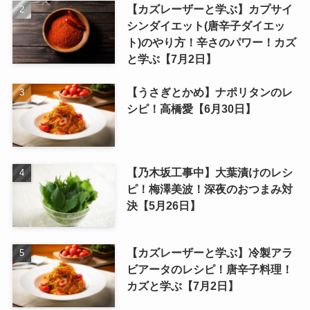
【カズレーザーと学ぶ】カプサイ
シンダイエット(唐辛子ダイエッ
ト)のやり方！辛さのパワー！カズ
と学ぶ【7月2日】
【うさぎとかめ】ナポリタンのレ
シピ！高橋愛【6月30日】
【乃木坂工事中】大葉漬けのレシ
ピ！梅澤美波！深夜のおつまみ対
決【5月26日】
【カズレーザーと学ぶ】冷製アラ
ビアータのレシピ！唐辛子料理！
カズと学ぶ【7月2日】