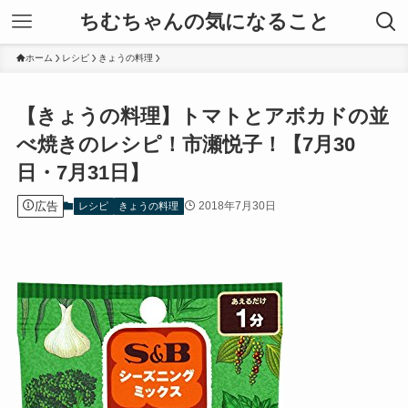
ちむちゃんの気になること
ホーム
レシピ
きょうの料理
【きょうの料理】トマトとアボカドの並
べ焼きのレシピ！市瀬悦子！【7月30
日・7月31日】
広告
2018年7月30日
レシピ
きょうの料理