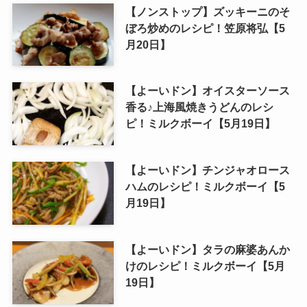
【ノンストップ】ズッキーニのそ
ぼろ炒めのレシピ！笠原将弘【5
月20日】
【よーいドン】オイスターソース
香る♪上海風焼きうどんのレシ
ピ！ミルクボーイ【5月19日】
【よーいドン】チンジャオロース
ハムのレシピ！ミルクボーイ【5
月19日】
【よーいドン】タラの麻婆あんか
けのレシピ！ミルクボーイ【5月
19日】