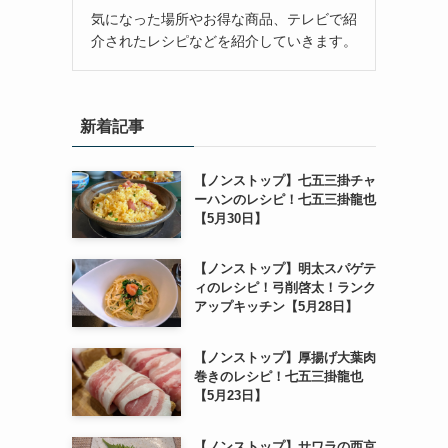
気になった場所やお得な商品、テレビで紹
介されたレシピなどを紹介していきます。
新着記事
【ノンストップ】七五三掛チャ
ーハンのレシピ！七五三掛龍也
【5月30日】
【ノンストップ】明太スパゲテ
ィのレシピ！弓削啓太！ランク
アップキッチン【5月28日】
【ノンストップ】厚揚げ大葉肉
巻きのレシピ！七五三掛龍也
【5月23日】
【ノンストップ】サワラの西京