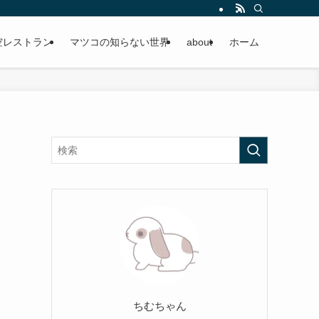
空レストラン
マツコの知らない世界
about
ホーム
！
ちむちゃん