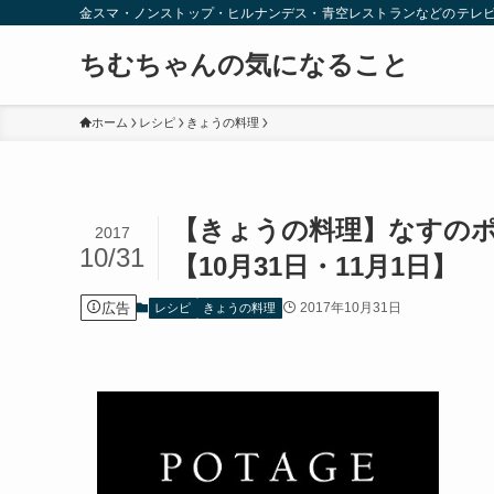
金スマ・ノンストップ・ヒルナンデス・青空レストランなどのテレ
ちむちゃんの気になること
ホーム
レシピ
きょうの料理
【きょうの料理】なすの
2017
10/31
【10月31日・11月1日】
広告
2017年10月31日
レシピ
きょうの料理