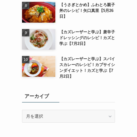
【うさぎとかめ】ふわとろ親子
丼のレシピ！矢口真里【5月26
日】
【カズレーザーと学ぶ】唐辛子
ドレッシングのレシピ！カズと
学ぶ【7月2日】
【カズレーザーと学ぶ】スパイ
スカレーのレシピ！カプサイシ
ンダイエット！カズと学ぶ【7
月2日】
アーカイブ
ア
ー
カ
イ