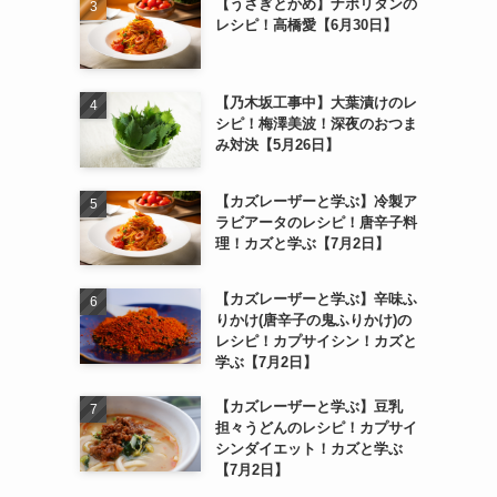
【うさぎとかめ】ナポリタンの
レシピ！高橋愛【6月30日】
【乃木坂工事中】大葉漬けのレ
シピ！梅澤美波！深夜のおつま
み対決【5月26日】
【カズレーザーと学ぶ】冷製ア
ラビアータのレシピ！唐辛子料
理！カズと学ぶ【7月2日】
【カズレーザーと学ぶ】辛味ふ
りかけ(唐辛子の鬼ふりかけ)の
レシピ！カプサイシン！カズと
学ぶ【7月2日】
【カズレーザーと学ぶ】豆乳
担々うどんのレシピ！カプサイ
シンダイエット！カズと学ぶ
【7月2日】