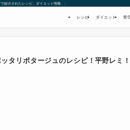
ビで紹介されたレシピ、ダイエット情報、お取り寄せなどを紹介します。
レシピ
ダイエット
青
ポッタリポタージュのレシピ！平野レミ