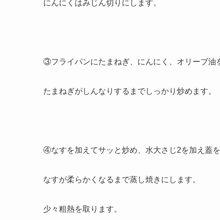
にんにくはみじん切りにします。
③フライパンにたまねぎ、にんにく、オリーブ油
たまねぎがしんなりするまでしっかり炒めます。
④なすを加えてサッと炒め、水大さじ2を加え蓋
なすが柔らかくなるまで蒸し焼きにします。
少々粗熱を取ります。