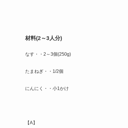
材料(2～3人分)
なす・・2～3個(250g)
たまねぎ・・1/2個
にんにく・・小1かけ
【A】