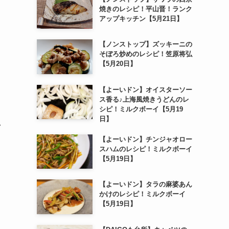
焼きのレシピ！平山晋！ランク
アップキッチン【5月21日】
【ノンストップ】ズッキーニの
そぼろ炒めのレシピ！笠原将弘
【5月20日】
【よーいドン】オイスターソー
ス香る♪上海風焼きうどんのレ
シピ！ミルクボーイ【5月19
日】
ク
【よーいドン】チンジャオロー
スハムのレシピ！ミルクボーイ
【5月19日】
【よーいドン】タラの麻婆あん
かけのレシピ！ミルクボーイ
【5月19日】