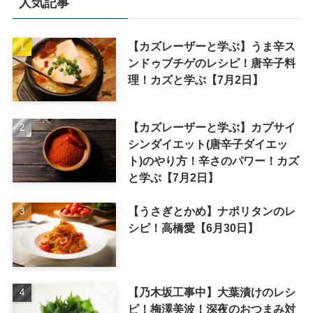
人気記事
【カズレーザーと学ぶ】うま辛ス
ンドゥブチゲのレシピ！唐辛子料
理！カズと学ぶ【7月2日】
【カズレーザーと学ぶ】カプサイ
シンダイエット(唐辛子ダイエッ
ト)のやり方！辛さのパワー！カズ
と学ぶ【7月2日】
【うさぎとかめ】ナポリタンのレ
シピ！高橋愛【6月30日】
【乃木坂工事中】大葉漬けのレシ
ピ！梅澤美波！深夜のおつまみ対