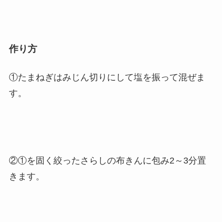
作り方
①たまねぎはみじん切りにして塩を振って混ぜま
す。
②①を固く絞ったさらしの布きんに包み2～3分置
きます。