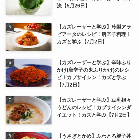
決【5月26日】
【カズレーザーと学ぶ】冷製アラ
ビアータのレシピ！唐辛子料理！
カズと学ぶ【7月2日】
【カズレーザーと学ぶ】辛味ふり
かけ(唐辛子の鬼ふりかけ)のレシ
ピ！カプサイシン！カズと学ぶ
【7月2日】
【カズレーザーと学ぶ】豆乳担々
うどんのレシピ！カプサイシンダ
イエット！カズと学ぶ【7月2日】
【うさぎとかめ】ふわとろ親子丼