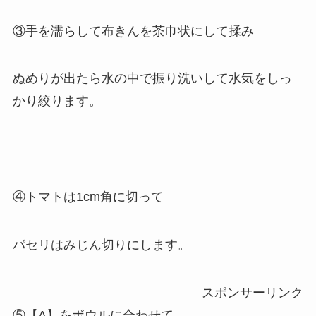
③手を濡らして布きんを茶巾状にして揉み
ぬめりが出たら水の中で振り洗いして水気をしっ
かり絞ります。
④トマトは1cm角に切って
パセリはみじん切りにします。
スポンサーリンク
⑤【A】をボウルに合わせて