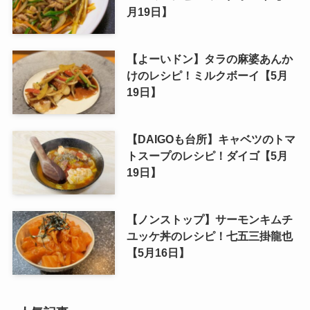
月19日】
【よーいドン】タラの麻婆あんか
けのレシピ！ミルクボーイ【5月
19日】
【DAIGOも台所】キャベツのトマ
トスープのレシピ！ダイゴ【5月
19日】
【ノンストップ】サーモンキムチ
ユッケ丼のレシピ！七五三掛龍也
【5月16日】