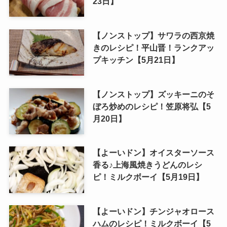
23日】
【ノンストップ】サワラの西京焼
きのレシピ！平山晋！ランクアッ
プキッチン【5月21日】
【ノンストップ】ズッキーニのそ
ぼろ炒めのレシピ！笠原将弘【5
月20日】
【よーいドン】オイスターソース
香る♪上海風焼きうどんのレシ
ピ！ミルクボーイ【5月19日】
【よーいドン】チンジャオロース
ハムのレシピ！ミルクボーイ【5