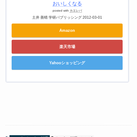
おいしくなる
posted with
カエレバ
土井 善晴 学研パブリッシング 2012-03-01
Amazon
楽天市場
Yahooショッピング