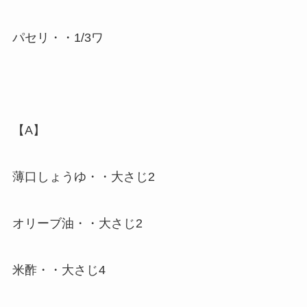
パセリ・・1/3ワ
【A】
薄口しょうゆ・・大さじ2
オリーブ油・・大さじ2
米酢・・大さじ4