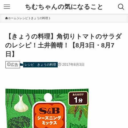
ちむちゃんの気になること
ホーム
レシピ
きょうの料理
【きょうの料理】角切りトマトのサラダ
のレシピ！土井善晴！【8月3日・8月7
日】
広告
2017年8月3日
レシピ
きょうの料理