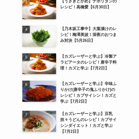
【うさぎとかめ】ナポリタンの
レシピ！高橋愛【6月30日】
【乃木坂工事中】大葉漬けのレ
シピ！梅澤美波！深夜のおつま
み対決【5月26日】
【カズレーザーと学ぶ】冷製ア
ラビアータのレシピ！唐辛子料
理！カズと学ぶ【7月2日】
【カズレーザーと学ぶ】辛味ふ
りかけ(唐辛子の鬼ふりかけ)の
レシピ！カプサイシン！カズと
学ぶ【7月2日】
【カズレーザーと学ぶ】豆乳
担々うどんのレシピ！カプサイ
シンダイエット！カズと学ぶ
【7月2日】