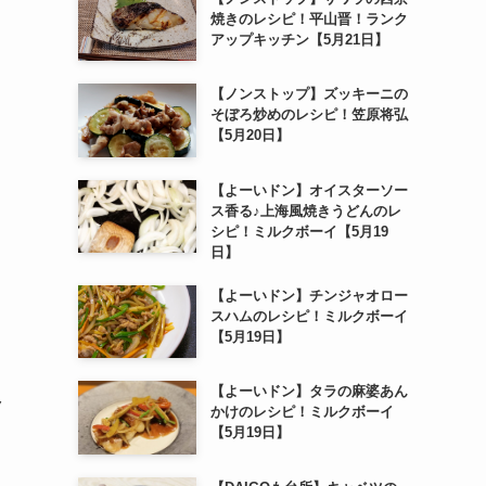
焼きのレシピ！平山晋！ランク
アップキッチン【5月21日】
【ノンストップ】ズッキーニの
そぼろ炒めのレシピ！笠原将弘
【5月20日】
【よーいドン】オイスターソー
ス香る♪上海風焼きうどんのレ
シピ！ミルクボーイ【5月19
日】
【よーいドン】チンジャオロー
スハムのレシピ！ミルクボーイ
【5月19日】
【よーいドン】タラの麻婆あん
ク
かけのレシピ！ミルクボーイ
【5月19日】