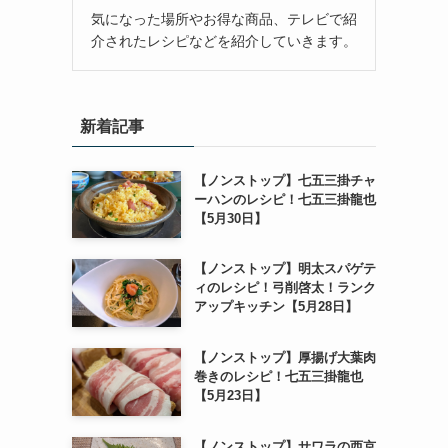
気になった場所やお得な商品、テレビで紹
介されたレシピなどを紹介していきます。
新着記事
【ノンストップ】七五三掛チャ
ーハンのレシピ！七五三掛龍也
【5月30日】
【ノンストップ】明太スパゲテ
ィのレシピ！弓削啓太！ランク
アップキッチン【5月28日】
【ノンストップ】厚揚げ大葉肉
巻きのレシピ！七五三掛龍也
【5月23日】
【ノンストップ】サワラの西京