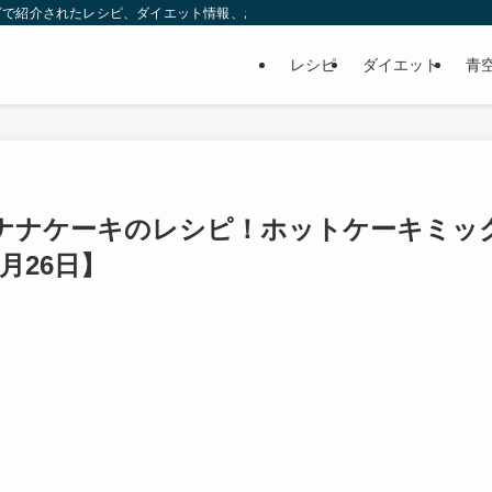
ビで紹介されたレシピ、ダイエット情報、お取り寄せなどを紹介します。
レシピ
ダイエット
青
ナナケーキのレシピ！ホットケーキミッ
7月26日】