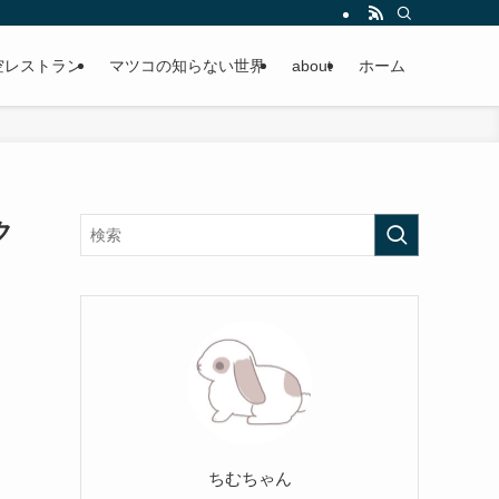
空レストラン
マツコの知らない世界
about
ホーム
ク
ちむちゃん