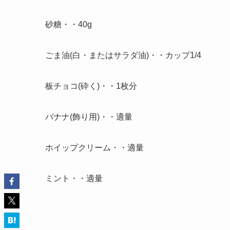
砂糖・・40g
ごま油(白・またはサラダ油)・・カップ1/4
板チョコ(砕く)・・1枚分
バナナ(飾り用)・・適量
ホイップクリーム・・適量
ミント・・適量