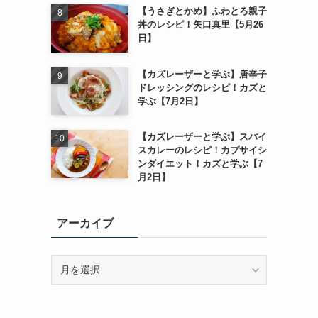
【うさぎとかめ】ふわとろ親子
丼のレシピ！矢口真里【5月26
日】
【カズレーザーと学ぶ】唐辛子
ドレッシングのレシピ！カズと
学ぶ【7月2日】
【カズレーザーと学ぶ】スパイ
スカレーのレシピ！カプサイシ
ンダイエット！カズと学ぶ【7
月2日】
アーカイブ
ア
ー
カ
イ