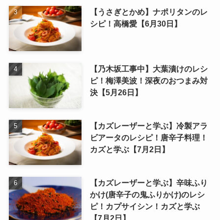
【うさぎとかめ】ナポリタンのレ
シピ！高橋愛【6月30日】
【乃木坂工事中】大葉漬けのレシ
ピ！梅澤美波！深夜のおつまみ対
決【5月26日】
【カズレーザーと学ぶ】冷製アラ
ビアータのレシピ！唐辛子料理！
カズと学ぶ【7月2日】
【カズレーザーと学ぶ】辛味ふり
かけ(唐辛子の鬼ふりかけ)のレシ
ピ！カプサイシン！カズと学ぶ
【7月2日】