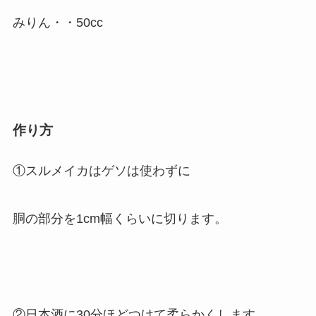
みりん・・50cc
作り方
①スルメイカはゲソは使わずに
胴の部分を1cm幅くらいに切ります。
②日本酒に30分ほどつけて柔らかくします。