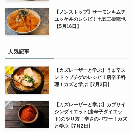
【ノンストップ】サーモンキムチ
ユッケ丼のレシピ！七五三掛龍也
【5月16日】
人気記事
【カズレーザーと学ぶ】うま辛ス
ンドゥブチゲのレシピ！唐辛子料
理！カズと学ぶ【7月2日】
【カズレーザーと学ぶ】カプサイ
シンダイエット(唐辛子ダイエッ
ト)のやり方！辛さのパワー！カズ
と学ぶ【7月2日】