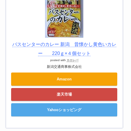
バスセンターのカレー 新潟 昔懐かし黄色いカレ
ー 220ｇ×４個セット
posted with
カエレバ
新潟交通商事株式会社
Amazon
楽天市場
Yahooショッピング