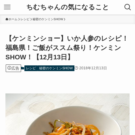
ちむちゃんの気になること
ホーム
レシピ
秘密のケンミンSHOW
【ケンミンショー】いか人参のレシピ！
福島県！ご飯がススム祭り！ケンミン
SHOW！【12月13日】
広告
2018年12月13日
レシピ
秘密のケンミンSHOW