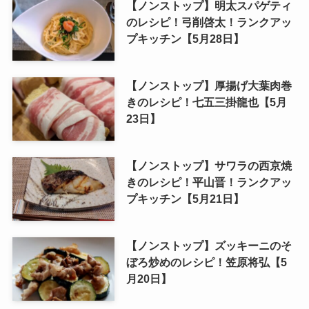
【ノンストップ】明太スパゲティ
のレシピ！弓削啓太！ランクアッ
プキッチン【5月28日】
【ノンストップ】厚揚げ大葉肉巻
きのレシピ！七五三掛龍也【5月
23日】
【ノンストップ】サワラの西京焼
きのレシピ！平山晋！ランクアッ
プキッチン【5月21日】
【ノンストップ】ズッキーニのそ
ぼろ炒めのレシピ！笠原将弘【5
月20日】