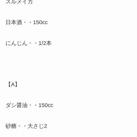
スルメイカ
日本酒・・150cc
にんじん・・1/2本
【A】
ダシ醤油・・150cc
砂糖・・大さじ2