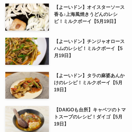
【よーいドン】オイスターソース
香る♪上海風焼きうどんのレシ
ピ！ミルクボーイ【5月19日】
【よーいドン】チンジャオロース
ハムのレシピ！ミルクボーイ【5
月19日】
【よーいドン】タラの麻婆あんか
けのレシピ！ミルクボーイ【5月
19日】
【DAIGOも台所】キャベツのトマ
トスープのレシピ！ダイゴ【5月
19日】