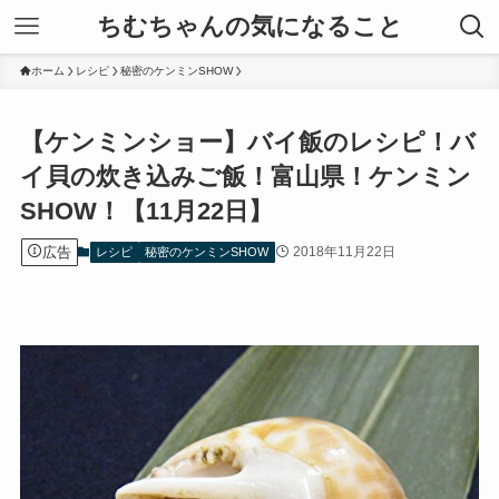
ちむちゃんの気になること
ホーム
レシピ
秘密のケンミンSHOW
【ケンミンショー】バイ飯のレシピ！バ
イ貝の炊き込みご飯！富山県！ケンミン
SHOW！【11月22日】
広告
2018年11月22日
レシピ
秘密のケンミンSHOW