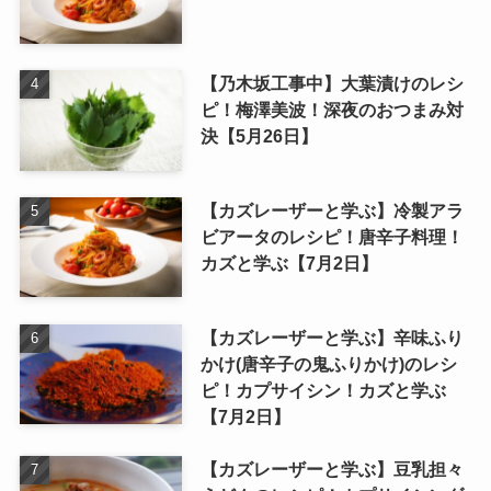
【乃木坂工事中】大葉漬けのレシ
ピ！梅澤美波！深夜のおつまみ対
決【5月26日】
【カズレーザーと学ぶ】冷製アラ
ビアータのレシピ！唐辛子料理！
カズと学ぶ【7月2日】
【カズレーザーと学ぶ】辛味ふり
かけ(唐辛子の鬼ふりかけ)のレシ
ピ！カプサイシン！カズと学ぶ
【7月2日】
【カズレーザーと学ぶ】豆乳担々