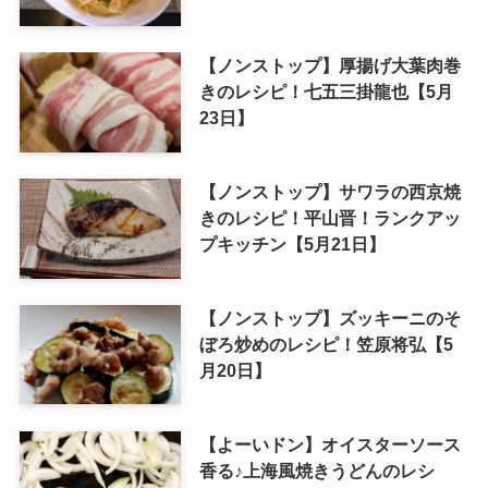
【ノンストップ】厚揚げ大葉肉巻
きのレシピ！七五三掛龍也【5月
23日】
【ノンストップ】サワラの西京焼
きのレシピ！平山晋！ランクアッ
プキッチン【5月21日】
【ノンストップ】ズッキーニのそ
ぼろ炒めのレシピ！笠原将弘【5
月20日】
【よーいドン】オイスターソース
香る♪上海風焼きうどんのレシ