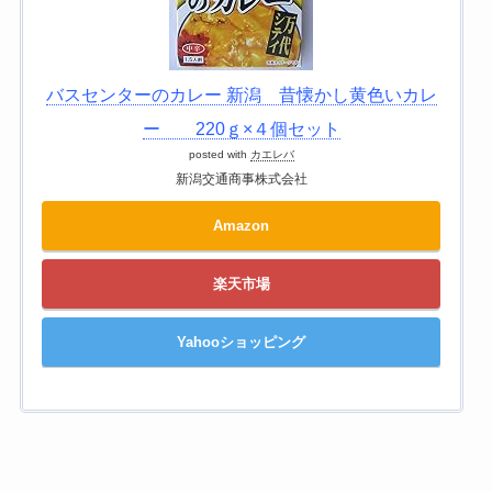
バスセンターのカレー 新潟 昔懐かし黄色いカレ
ー 220ｇ×４個セット
posted with
カエレバ
新潟交通商事株式会社
Amazon
楽天市場
Yahooショッピング