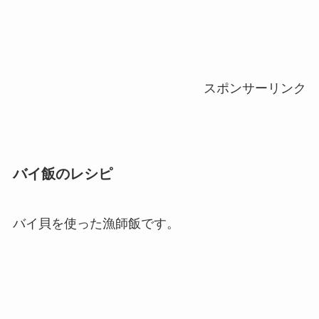
スポンサーリンク
バイ飯のレシピ
バイ貝を使った漁師飯です。