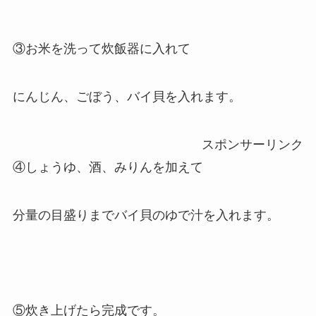
③お米を洗って炊飯器に入れて
にんじん、ごぼう、バイ貝を入れます。
スポンサーリンク
④しょうゆ、酒、みりんを加えて
分量の目盛りまでバイ貝のゆで汁を入れます。
⑤炊き上げたら完成です。