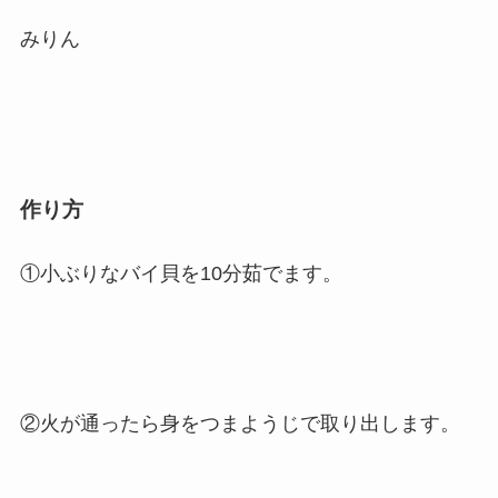
みりん
作り方
①小ぶりなバイ貝を10分茹でます。
②火が通ったら身をつまようじで取り出します。