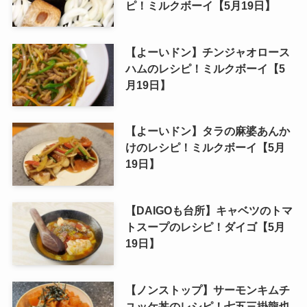
ピ！ミルクボーイ【5月19日】
【よーいドン】チンジャオロース
ハムのレシピ！ミルクボーイ【5
月19日】
【よーいドン】タラの麻婆あんか
けのレシピ！ミルクボーイ【5月
19日】
【DAIGOも台所】キャベツのトマ
トスープのレシピ！ダイゴ【5月
19日】
【ノンストップ】サーモンキムチ
ユッケ丼のレシピ！七五三掛龍也