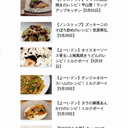
焼きのレシピ！平山晋！ランク
アップキッチン【5月21日】
【ノンストップ】ズッキーニの
そぼろ炒めのレシピ！笠原将弘
【5月20日】
【よーいドン】オイスターソー
ク
ス香る♪上海風焼きうどんのレ
シピ！ミルクボーイ【5月19
日】
【よーいドン】チンジャオロー
スハムのレシピ！ミルクボーイ
【5月19日】
【よーいドン】タラの麻婆あん
かけのレシピ！ミルクボーイ
【5月19日】