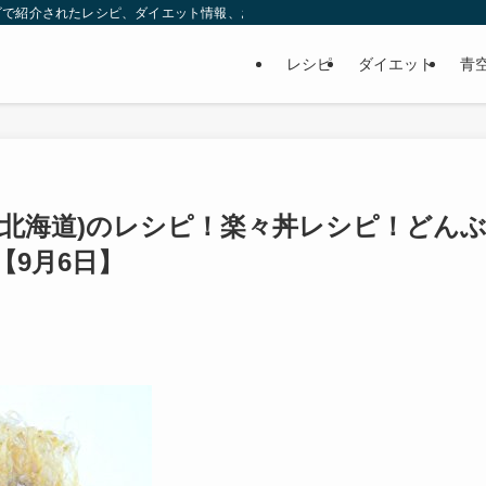
ビで紹介されたレシピ、ダイエット情報、お取り寄せなどを紹介します。
レシピ
ダイエット
青
(北海道)のレシピ！楽々丼レシピ！どん
【9月6日】