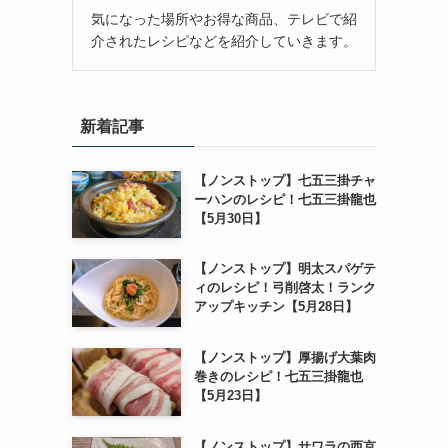
気になった場所やお得な商品、テレビで紹
介されたレシピなどを紹介していきます。
新着記事
【ノンストップ】七五三掛チャ
ーハンのレシピ！七五三掛龍也
【5月30日】
【ノンストップ】明太スパゲテ
ィのレシピ！弓削啓太！ランク
アップキッチン【5月28日】
【ノンストップ】厚揚げ大葉肉
巻きのレシピ！七五三掛龍也
【5月23日】
【ノンストップ】サワラの西京