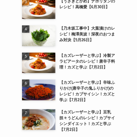
【うさぎとかめ】ナポリタンの
レシピ！高橋愛【6月30日】
【乃木坂工事中】大葉漬けのレ
シピ！梅澤美波！深夜のおつま
み対決【5月26日】
【カズレーザーと学ぶ】冷製ア
ラビアータのレシピ！唐辛子料
理！カズと学ぶ【7月2日】
【カズレーザーと学ぶ】辛味ふ
りかけ(唐辛子の鬼ふりかけ)の
レシピ！カプサイシン！カズと
学ぶ【7月2日】
【カズレーザーと学ぶ】豆乳
担々うどんのレシピ！カプサイ
シンダイエット！カズと学ぶ
【7月2日】