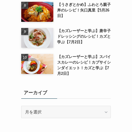
【うさぎとかめ】ふわとろ親子
丼のレシピ！矢口真里【5月26
日】
【カズレーザーと学ぶ】唐辛子
ドレッシングのレシピ！カズと
学ぶ【7月2日】
【カズレーザーと学ぶ】スパイ
スカレーのレシピ！カプサイシ
ンダイエット！カズと学ぶ【7
月2日】
アーカイブ
ア
ー
カ
イ