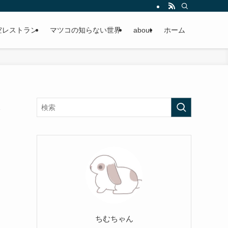
空レストラン
マツコの知らない世界
about
ホーム
ぶ
ちむちゃん