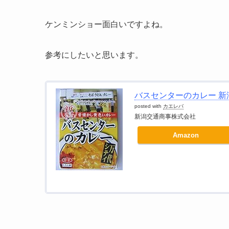
ケンミンショー面白いですよね。
参考にしたいと思います。
バスセンターのカレー 新
posted with
カエレバ
新潟交通商事株式会社
Amazon