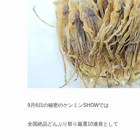
9月6日の秘密のケンミンSHOWでは
全国絶品どんぶり祭り厳選10連発として