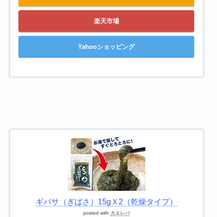
楽天市場
Yahooショッピング
ギバサ（ぎばさ）15gＸ2（乾燥タイプ）
posted with
カエレバ