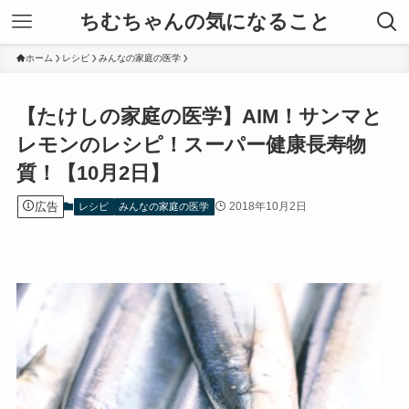
ちむちゃんの気になること
ホーム
レシピ
みんなの家庭の医学
【たけしの家庭の医学】AIM！サンマと
レモンのレシピ！スーパー健康長寿物
質！【10月2日】
広告
2018年10月2日
レシピ
みんなの家庭の医学