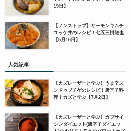
19日】
【ノンストップ】サーモンキムチ
ユッケ丼のレシピ！七五三掛龍也
【5月16日】
人気記事
【カズレーザーと学ぶ】うま辛ス
ンドゥブチゲのレシピ！唐辛子料
理！カズと学ぶ【7月2日】
【カズレーザーと学ぶ】カプサイ
シンダイエット(唐辛子ダイエッ