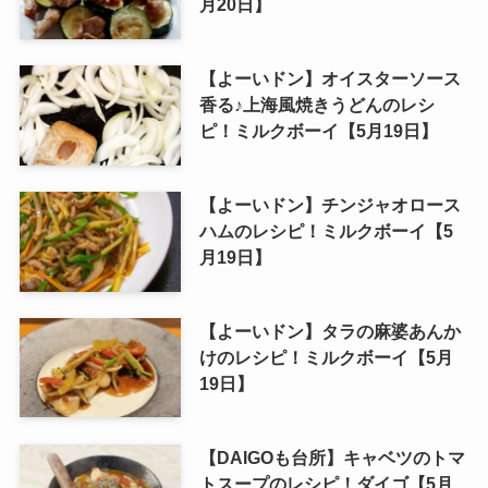
月20日】
【よーいドン】オイスターソース
香る♪上海風焼きうどんのレシ
ピ！ミルクボーイ【5月19日】
【よーいドン】チンジャオロース
ハムのレシピ！ミルクボーイ【5
月19日】
【よーいドン】タラの麻婆あんか
けのレシピ！ミルクボーイ【5月
19日】
【DAIGOも台所】キャベツのトマ
トスープのレシピ！ダイゴ【5月