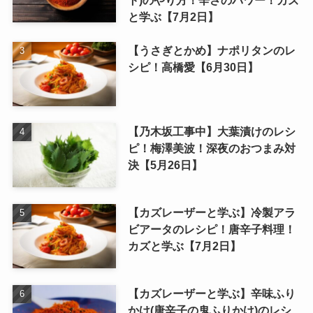
ト)のやり方！辛さのパワー！カズ
と学ぶ【7月2日】
【うさぎとかめ】ナポリタンのレ
シピ！高橋愛【6月30日】
【乃木坂工事中】大葉漬けのレシ
ピ！梅澤美波！深夜のおつまみ対
決【5月26日】
【カズレーザーと学ぶ】冷製アラ
ビアータのレシピ！唐辛子料理！
カズと学ぶ【7月2日】
【カズレーザーと学ぶ】辛味ふり
かけ(唐辛子の鬼ふりかけ)のレシ