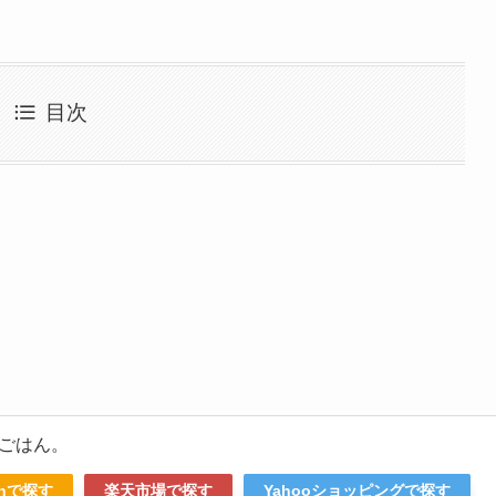
目次
ごはん。
onで探す
楽天市場で探す
Yahooショッピングで探す