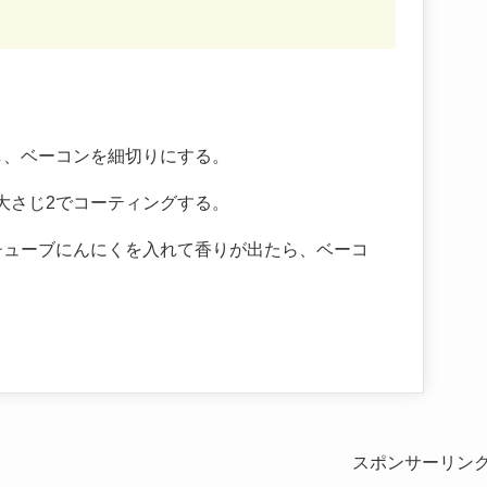
し、ベーコンを細切りにする。
大さじ2でコーティングする。
チューブにんにくを入れて香りが出たら、ベーコ
スポンサーリン