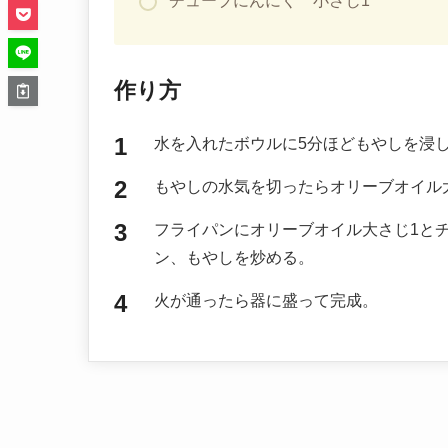
チューブにんにく 小さじ1
作り方
水を入れたボウルに5分ほどもやしを浸
もやしの水気を切ったらオリーブオイル
フライパンにオリーブオイル大さじ1と
ン、もやしを炒める。
火が通ったら器に盛って完成。