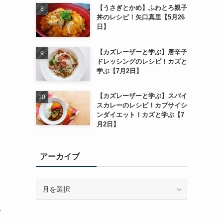
【うさぎとかめ】ふわとろ親子
丼のレシピ！矢口真里【5月26
日】
【カズレーザーと学ぶ】唐辛子
ドレッシングのレシピ！カズと
学ぶ【7月2日】
【カズレーザーと学ぶ】スパイ
スカレーのレシピ！カプサイシ
ンダイエット！カズと学ぶ【7
月2日】
アーカイブ
ア
ー
カ
ク
イ