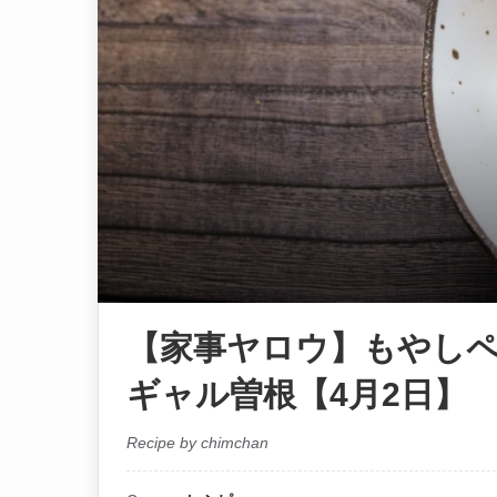
【家事ヤロウ】もやし
ギャル曽根【4月2日】
Recipe by chimchan