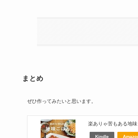
まとめ
ぜひ作ってみたいと思います。
楽ありゃ苦もある地味
Kindle
Amaz