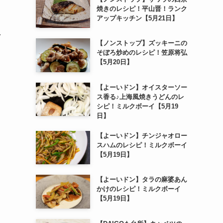
焼きのレシピ！平山晋！ランク
アップキッチン【5月21日】
ク
【ノンストップ】ズッキーニの
そぼろ炒めのレシピ！笠原将弘
【5月20日】
【よーいドン】オイスターソー
ス香る♪上海風焼きうどんのレ
シピ！ミルクボーイ【5月19
日】
【よーいドン】チンジャオロー
スハムのレシピ！ミルクボーイ
【5月19日】
【よーいドン】タラの麻婆あん
かけのレシピ！ミルクボーイ
【5月19日】