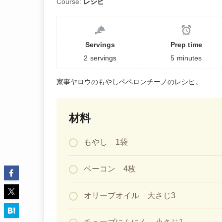
Course:
レシピ
Servings
Prep time
2
servings
5
minutes
家事ヤロウのもやしペペロンチーノのレシピ。
材料
もやし 1袋
ベーコン 4枚
オリーブオイル 大さじ3