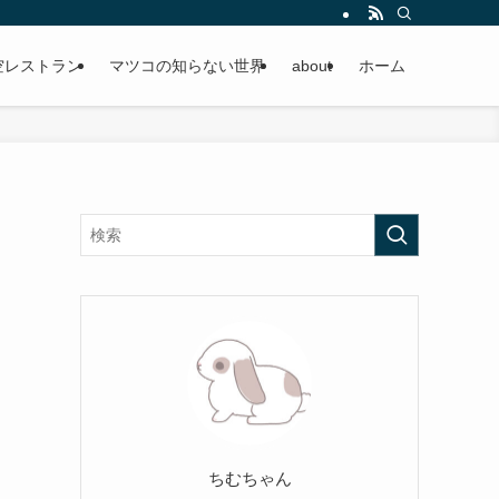
空レストラン
マツコの知らない世界
about
ホーム
ちむちゃん