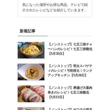
気になった場所やお得な商品、テレビで紹
介されたレシピなどを紹介していきます。
新着記事
【ノンストップ】七五三掛チャ
ーハンのレシピ！七五三掛龍也
【5月30日】
【ノンストップ】明太スパゲテ
ィのレシピ！弓削啓太！ランク
アップキッチン【5月28日】
【ノンストップ】厚揚げ大葉肉
巻きのレシピ！七五三掛龍也
【5月23日】
【ノンストップ】サワラの西京