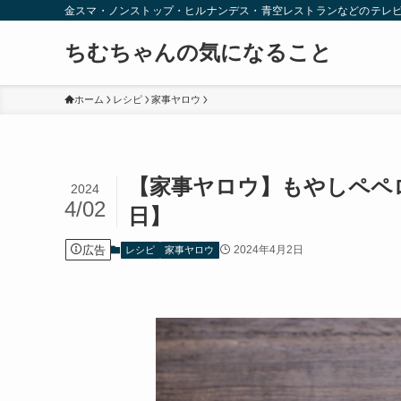
金スマ・ノンストップ・ヒルナンデス・青空レストランなどのテレ
ちむちゃんの気になること
ホーム
レシピ
家事ヤロウ
【家事ヤロウ】もやしペペ
2024
4/02
日】
広告
2024年4月2日
レシピ
家事ヤロウ