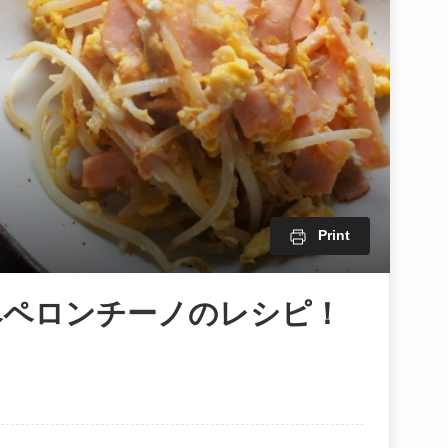
Print
ペペロンチーノのレシピ！