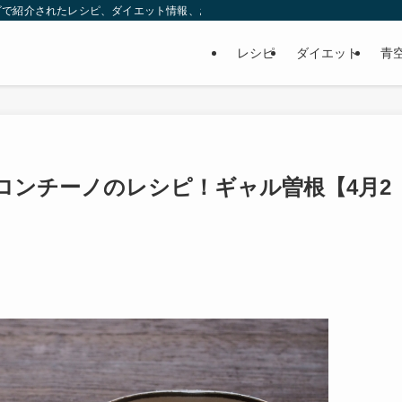
ビで紹介されたレシピ、ダイエット情報、お取り寄せなどを紹介します。
レシピ
ダイエット
青
ロンチーノのレシピ！ギャル曽根【4月2