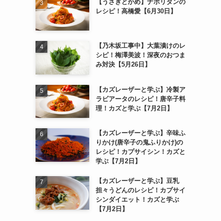
【うさぎとかめ】ナポリタンの
レシピ！高橋愛【6月30日】
【乃木坂工事中】大葉漬けのレ
シピ！梅澤美波！深夜のおつま
み対決【5月26日】
【カズレーザーと学ぶ】冷製ア
ラビアータのレシピ！唐辛子料
理！カズと学ぶ【7月2日】
【カズレーザーと学ぶ】辛味ふ
りかけ(唐辛子の鬼ふりかけ)の
レシピ！カプサイシン！カズと
学ぶ【7月2日】
【カズレーザーと学ぶ】豆乳
担々うどんのレシピ！カプサイ
シンダイエット！カズと学ぶ
【7月2日】