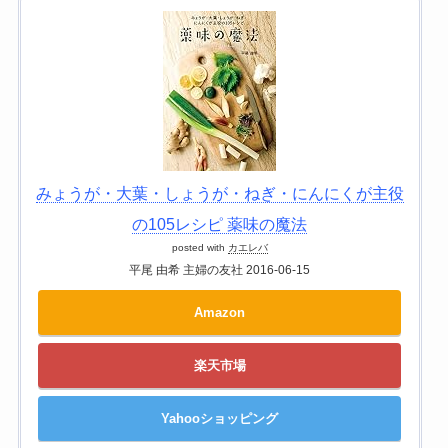
みょうが・大葉・しょうが・ねぎ・にんにくが主役
の105レシピ 薬味の魔法
posted with
カエレバ
平尾 由希 主婦の友社 2016-06-15
Amazon
楽天市場
Yahooショッピング