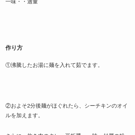
一味・・適量
作り方
①沸騰したお湯に麺を入れて茹でます。
②およそ2分後麺がほぐれたら、シーチキンのオイ
ルを加えます。