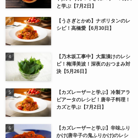
と学ぶ【7月2日】
【うさぎとかめ】ナポリタンのレ
シピ！高橋愛【6月30日】
【乃木坂工事中】大葉漬けのレシ
ピ！梅澤美波！深夜のおつまみ対
決【5月26日】
【カズレーザーと学ぶ】冷製アラ
ビアータのレシピ！唐辛子料理！
カズと学ぶ【7月2日】
【カズレーザーと学ぶ】辛味ふり
かけ(唐辛子の鬼ふりかけ)のレシ