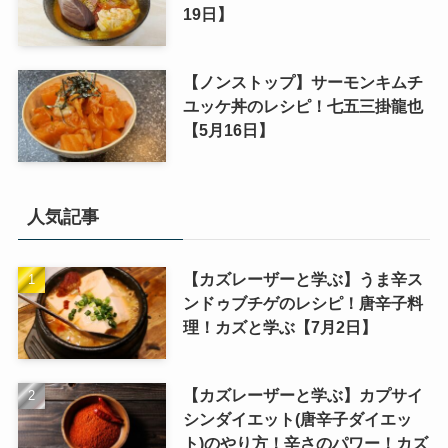
19日】
【ノンストップ】サーモンキムチ
ユッケ丼のレシピ！七五三掛龍也
【5月16日】
人気記事
【カズレーザーと学ぶ】うま辛ス
ンドゥブチゲのレシピ！唐辛子料
理！カズと学ぶ【7月2日】
【カズレーザーと学ぶ】カプサイ
シンダイエット(唐辛子ダイエッ
ト)のやり方！辛さのパワー！カズ