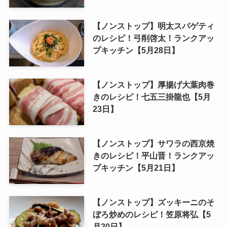
【ノンストップ】明太スパゲティ
のレシピ！弓削啓太！ランクアッ
プキッチン【5月28日】
【ノンストップ】厚揚げ大葉肉巻
きのレシピ！七五三掛龍也【5月
23日】
【ノンストップ】サワラの西京焼
きのレシピ！平山晋！ランクアッ
プキッチン【5月21日】
【ノンストップ】ズッキーニのそ
ぼろ炒めのレシピ！笠原将弘【5
月20日】