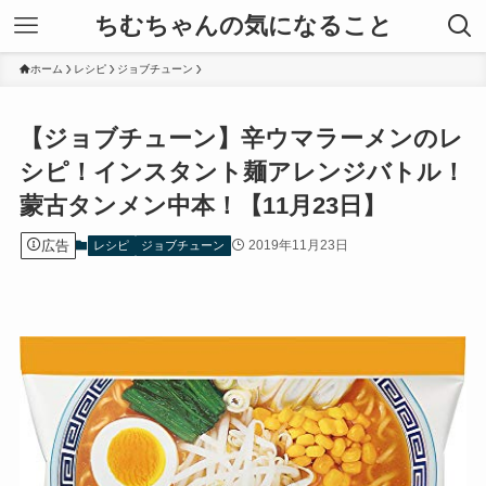
ちむちゃんの気になること
ホーム
レシピ
ジョブチューン
【ジョブチューン】辛ウマラーメンのレ
シピ！インスタント麺アレンジバトル！
蒙古タンメン中本！【11月23日】
広告
2019年11月23日
レシピ
ジョブチューン