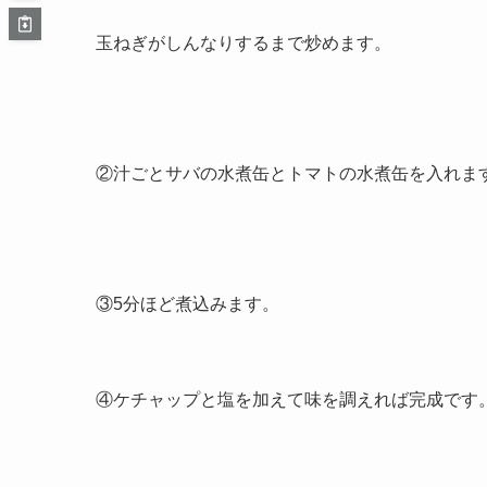
玉ねぎがしんなりするまで炒めます。
②汁ごとサバの水煮缶とトマトの水煮缶を入れま
③5分ほど煮込みます。
④ケチャップと塩を加えて味を調えれば完成です