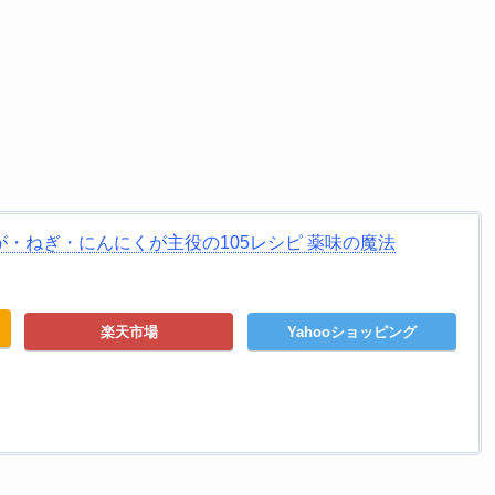
・ねぎ・にんにくが主役の105レシピ 薬味の魔法
楽天市場
Yahooショッピング