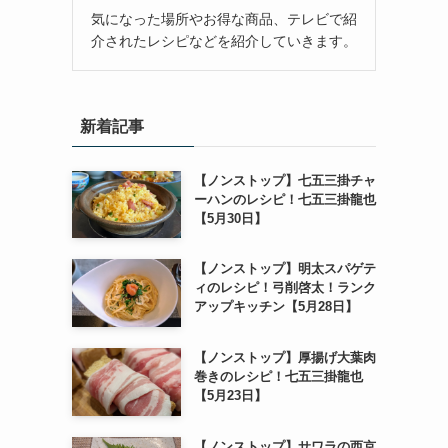
気になった場所やお得な商品、テレビで紹
介されたレシピなどを紹介していきます。
新着記事
【ノンストップ】七五三掛チャ
ーハンのレシピ！七五三掛龍也
【5月30日】
【ノンストップ】明太スパゲテ
ィのレシピ！弓削啓太！ランク
アップキッチン【5月28日】
【ノンストップ】厚揚げ大葉肉
巻きのレシピ！七五三掛龍也
【5月23日】
【ノンストップ】サワラの西京