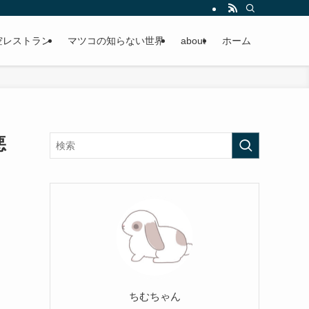
空レストラン
マツコの知らない世界
about
ホーム
悪
ちむちゃん