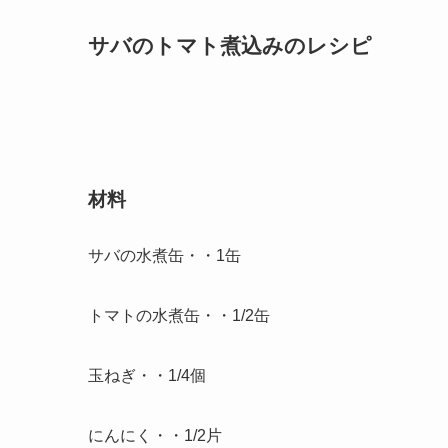
サバのトマト煮込みのレシピ
材料
サバの水煮缶・・1缶
トマトの水煮缶・・1/2缶
玉ねぎ・・1/4個
にんにく・・1/2片