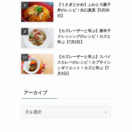
【うさぎとかめ】ふわとろ親子
丼のレシピ！矢口真里【5月26
日】
【カズレーザーと学ぶ】唐辛子
ドレッシングのレシピ！カズと
学ぶ【7月2日】
【カズレーザーと学ぶ】スパイ
スカレーのレシピ！カプサイシ
ンダイエット！カズと学ぶ【7
月2日】
アーカイブ
ク
ア
ー
カ
イ