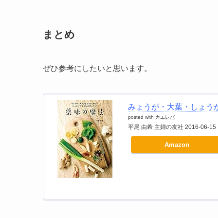
まとめ
ぜひ参考にしたいと思います。
みょうが・大葉・しょうが
posted with
カエレバ
平尾 由希 主婦の友社 2016-06-15
Amazon