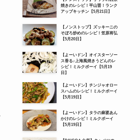
焼きのレシピ！平山晋！ランク
アップキッチン【5月21日】
【ノンストップ】ズッキーニの
そぼろ炒めのレシピ！笠原将弘
【5月20日】
【よーいドン】オイスターソー
ス香る♪上海風焼きうどんのレ
シピ！ミルクボーイ【5月19
日】
【よーいドン】チンジャオロー
スハムのレシピ！ミルクボーイ
【5月19日】
【よーいドン】タラの麻婆あん
ク
かけのレシピ！ミルクボーイ
【5月19日】