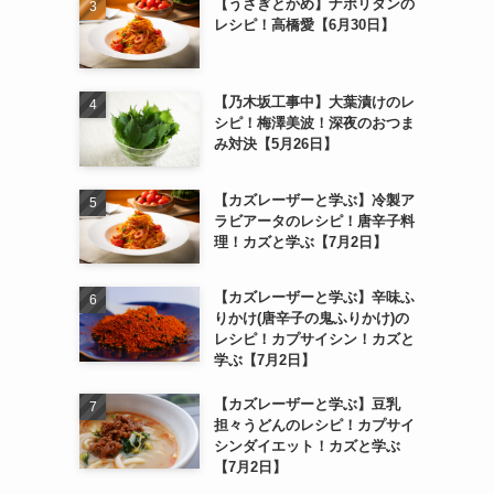
【うさぎとかめ】ナポリタンの
レシピ！高橋愛【6月30日】
【乃木坂工事中】大葉漬けのレ
シピ！梅澤美波！深夜のおつま
み対決【5月26日】
【カズレーザーと学ぶ】冷製ア
ラビアータのレシピ！唐辛子料
理！カズと学ぶ【7月2日】
【カズレーザーと学ぶ】辛味ふ
りかけ(唐辛子の鬼ふりかけ)の
レシピ！カプサイシン！カズと
学ぶ【7月2日】
【カズレーザーと学ぶ】豆乳
担々うどんのレシピ！カプサイ
シンダイエット！カズと学ぶ
【7月2日】