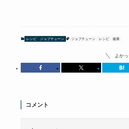
レシピ
ジョブチューン
ジョブチューン
レシピ
健康
よかっ
コメント