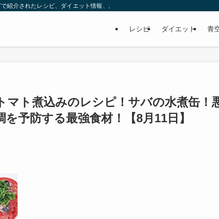
ビで紹介されたレシピ、ダイエット情報、お取り寄せなどを紹介します。
レシピ
ダイエット
青
トマト煮込みのレシピ！サバの水煮缶！
を予防する最強食材！【8月11日】