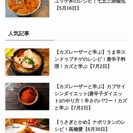
ユッケ丼のレシピ！七五三掛龍也
【5月16日】
人気記事
【カズレーザーと学ぶ】うま辛ス
ンドゥブチゲのレシピ！唐辛子料
理！カズと学ぶ【7月2日】
【カズレーザーと学ぶ】カプサイ
シンダイエット(唐辛子ダイエッ
ト)のやり方！辛さのパワー！カズ
と学ぶ【7月2日】
【うさぎとかめ】ナポリタンのレ
シピ！高橋愛【6月30日】