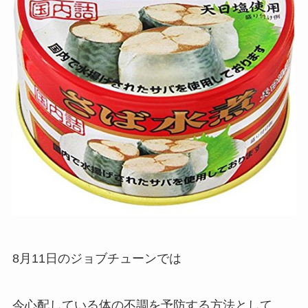
8月11日のジョブチューンでは
今心配している体の不調を予防する方法として