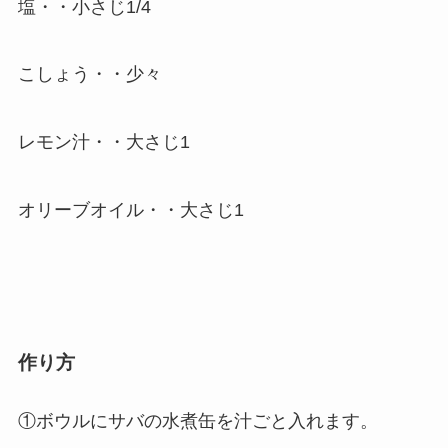
塩・・小さじ1/4
こしょう・・少々
レモン汁・・大さじ1
オリーブオイル・・大さじ1
作り方
①ボウルにサバの水煮缶を汁ごと入れます。