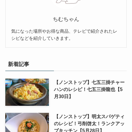
ちむちゃん
気になった場所やお得な商品、テレビで紹介されたレ
シピなどを紹介していきます。
新着記事
【ノンストップ】七五三掛チャー
ハンのレシピ！七五三掛龍也【5
月30日】
【ノンストップ】明太スパゲティ
のレシピ！弓削啓太！ランクアッ
プキッチン【5月28日】