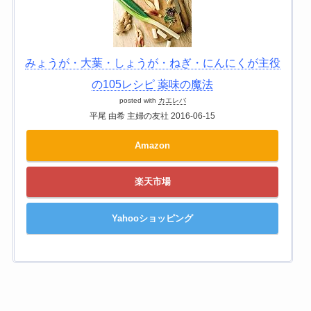
みょうが・大葉・しょうが・ねぎ・にんにくが主役
の105レシピ 薬味の魔法
posted with
カエレバ
平尾 由希 主婦の友社 2016-06-15
Amazon
楽天市場
Yahooショッピング