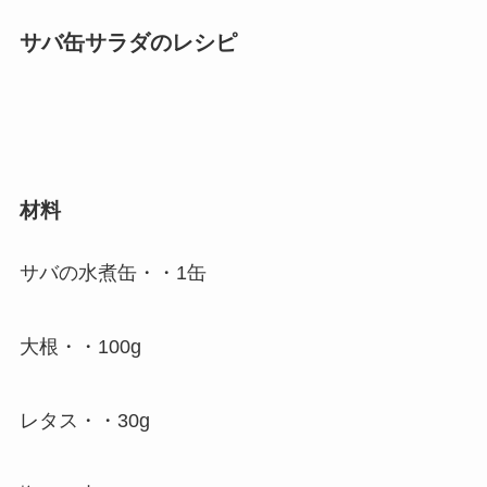
サバ缶サラダのレシピ
材料
サバの水煮缶・・1缶
大根・・100g
レタス・・30g