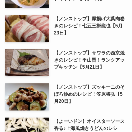
【ノンストップ】厚揚げ大葉肉巻
きのレシピ！七五三掛龍也【5月
23日】
【ノンストップ】サワラの西京焼
きのレシピ！平山晋！ランクアッ
プキッチン【5月21日】
【ノンストップ】ズッキーニのそ
ぼろ炒めのレシピ！笠原将弘【5
月20日】
【よーいドン】オイスターソース
香る♪上海風焼きうどんのレシ