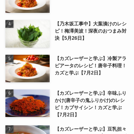
【乃木坂工事中】大葉漬けのレシ
ピ！梅澤美波！深夜のおつまみ対
決【5月26日】
【カズレーザーと学ぶ】冷製アラ
ビアータのレシピ！唐辛子料理！
カズと学ぶ【7月2日】
【カズレーザーと学ぶ】辛味ふり
かけ(唐辛子の鬼ふりかけ)のレシ
ピ！カプサイシン！カズと学ぶ
【7月2日】
【カズレーザーと学ぶ】豆乳担々