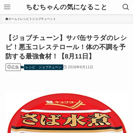
ちむちゃんの気になること
ホーム
レシピ
ジョブチューン
【ジョブチューン】サバ缶サラダのレシ
ピ！悪玉コレステロール！体の不調を予
防する最強食材！【8月11日】
広告
2018年8月11日
レシピ
ジョブチューン