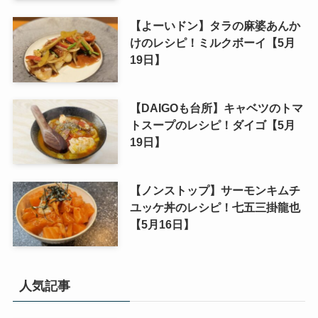
【よーいドン】タラの麻婆あんか
けのレシピ！ミルクボーイ【5月
19日】
【DAIGOも台所】キャベツのトマ
トスープのレシピ！ダイゴ【5月
19日】
【ノンストップ】サーモンキムチ
ユッケ丼のレシピ！七五三掛龍也
【5月16日】
人気記事