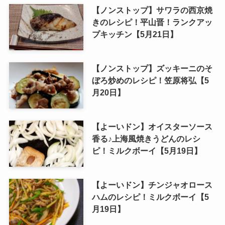
【ノンストップ】サワラの西京焼
きのレシピ！平山晋！ランクアッ
プキッチン【5月21日】
【ノンストップ】ズッキーニのそ
ぼろ炒めのレシピ！笠原将弘【5
月20日】
【よーいドン】オイスターソース
香る♪上海風焼きうどんのレシ
ピ！ミルクボーイ【5月19日】
【よーいドン】チンジャオロース
ハムのレシピ！ミルクボーイ【5
月19日】