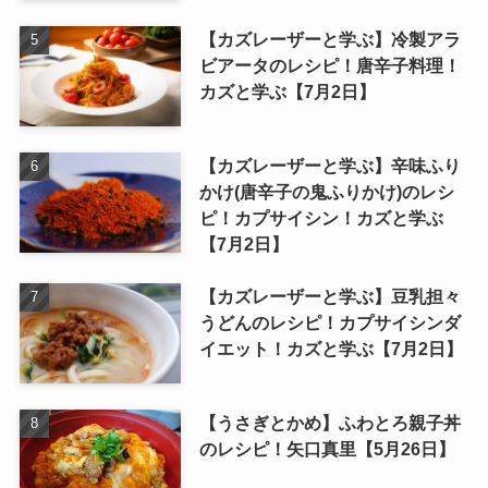
【カズレーザーと学ぶ】冷製アラ
ビアータのレシピ！唐辛子料理！
カズと学ぶ【7月2日】
【カズレーザーと学ぶ】辛味ふり
かけ(唐辛子の鬼ふりかけ)のレシ
ピ！カプサイシン！カズと学ぶ
【7月2日】
【カズレーザーと学ぶ】豆乳担々
うどんのレシピ！カプサイシンダ
イエット！カズと学ぶ【7月2日】
【うさぎとかめ】ふわとろ親子丼
のレシピ！矢口真里【5月26日】