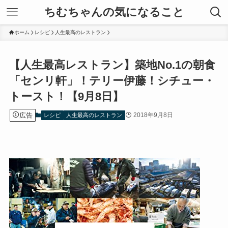
ちむちゃんの気になること
ホーム
レシピ
人生最高のレストラン
【人生最高レストラン】築地No.1の朝食
「センリ軒」！テリー伊藤！シチュー・
トースト！【9月8日】
広告
2018年9月8日
レシピ
人生最高のレストラン