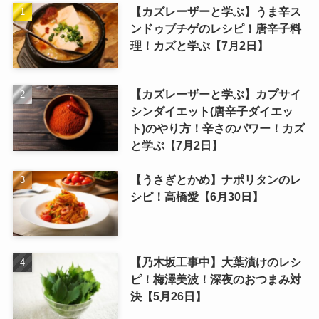
【カズレーザーと学ぶ】うま辛ス
ンドゥブチゲのレシピ！唐辛子料
理！カズと学ぶ【7月2日】
【カズレーザーと学ぶ】カプサイ
シンダイエット(唐辛子ダイエッ
ト)のやり方！辛さのパワー！カズ
と学ぶ【7月2日】
【うさぎとかめ】ナポリタンのレ
シピ！高橋愛【6月30日】
【乃木坂工事中】大葉漬けのレシ
ピ！梅澤美波！深夜のおつまみ対
決【5月26日】