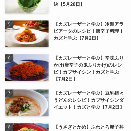
決【5月26日】
【カズレーザーと学ぶ】冷製アラ
ビアータのレシピ！唐辛子料理！
カズと学ぶ【7月2日】
【カズレーザーと学ぶ】辛味ふり
かけ(唐辛子の鬼ふりかけ)のレシ
ピ！カプサイシン！カズと学ぶ
【7月2日】
【カズレーザーと学ぶ】豆乳担々
うどんのレシピ！カプサイシンダ
イエット！カズと学ぶ【7月2日】
【うさぎとかめ】ふわとろ親子丼