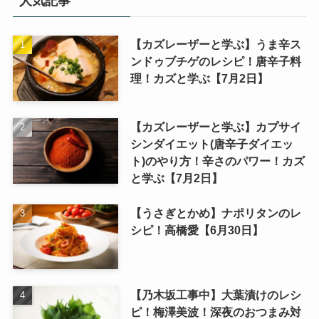
人気記事
【カズレーザーと学ぶ】うま辛ス
ンドゥブチゲのレシピ！唐辛子料
理！カズと学ぶ【7月2日】
【カズレーザーと学ぶ】カプサイ
シンダイエット(唐辛子ダイエッ
ト)のやり方！辛さのパワー！カズ
と学ぶ【7月2日】
【うさぎとかめ】ナポリタンのレ
シピ！高橋愛【6月30日】
【乃木坂工事中】大葉漬けのレシ
ピ！梅澤美波！深夜のおつまみ対