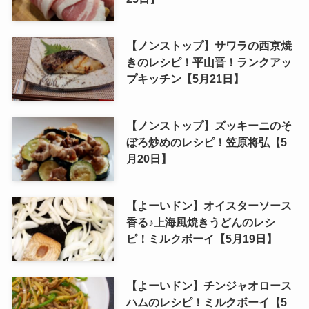
【ノンストップ】サワラの西京焼
きのレシピ！平山晋！ランクアッ
プキッチン【5月21日】
【ノンストップ】ズッキーニのそ
ぼろ炒めのレシピ！笠原将弘【5
月20日】
【よーいドン】オイスターソース
香る♪上海風焼きうどんのレシ
ピ！ミルクボーイ【5月19日】
【よーいドン】チンジャオロース
ハムのレシピ！ミルクボーイ【5