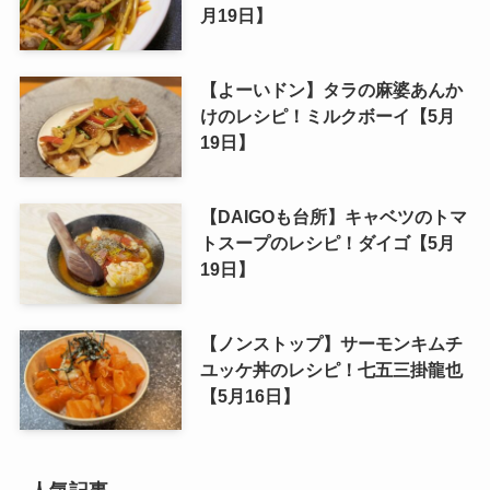
月19日】
【よーいドン】タラの麻婆あんか
けのレシピ！ミルクボーイ【5月
19日】
【DAIGOも台所】キャベツのトマ
トスープのレシピ！ダイゴ【5月
19日】
【ノンストップ】サーモンキムチ
ユッケ丼のレシピ！七五三掛龍也
【5月16日】