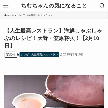
ちむちゃんの気になること
ホーム
レシピ
人生最高のレストラン
【人生最高レストラン】海鮮しゃぶしゃ
ぶのレシピ！天野・笠原将弘！【2月10
日】
広告
2018年2月10日
レシピ
人生最高のレストラン