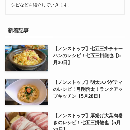
シピなどを紹介していきます。
新着記事
【ノンストップ】七五三掛チャー
ハンのレシピ！七五三掛龍也【5
月30日】
【ノンストップ】明太スパゲティ
のレシピ！弓削啓太！ランクアッ
プキッチン【5月28日】
【ノンストップ】厚揚げ大葉肉巻
きのレシピ！七五三掛龍也【5月
23日】