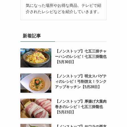
気になった場所やお得な商品、テレビで紹
介されたレシピなどを紹介していきます。
新着記事
【ノンストップ】七五三掛チャ
ーハンのレシピ！七五三掛龍也
【5月30日】
【ノンストップ】明太スパゲテ
ィのレシピ！弓削啓太！ランク
アップキッチン【5月28日】
【ノンストップ】厚揚げ大葉肉
巻きのレシピ！七五三掛龍也
【5月23日】
【ノンストップ】サワラの西京