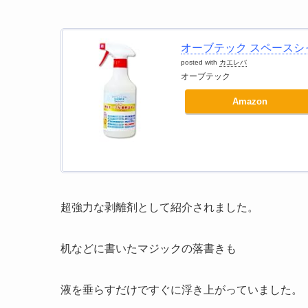
オーブテック スペースシャ
posted with
カエレバ
オーブテック
Amazon
超強力な剥離剤として紹介されました。
机などに書いたマジックの落書きも
液を垂らすだけですぐに浮き上がっていました。