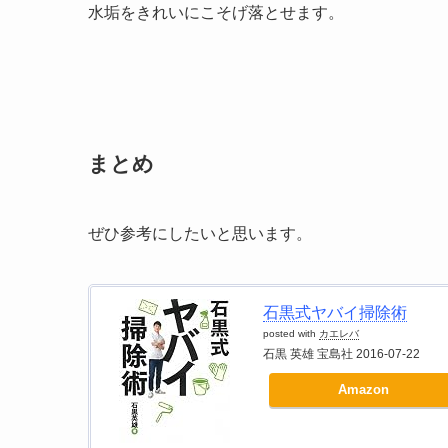
水垢をきれいにこそげ落とせます。
まとめ
ぜひ参考にしたいと思います。
石黒式ヤバイ掃除術
posted with
カエレバ
石黒 英雄 宝島社 2016-07-22
Amazon