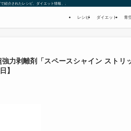
ビで紹介されたレシピ、ダイエット情報、お取り寄せなどを紹介します。
レシピ
ダイエット
青
超強力剥離剤「スペースシャイン ストリ
1日】