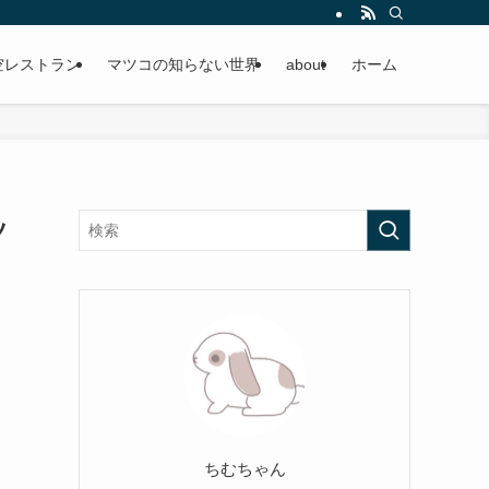
空レストラン
マツコの知らない世界
about
ホーム
ッ
ちむちゃん