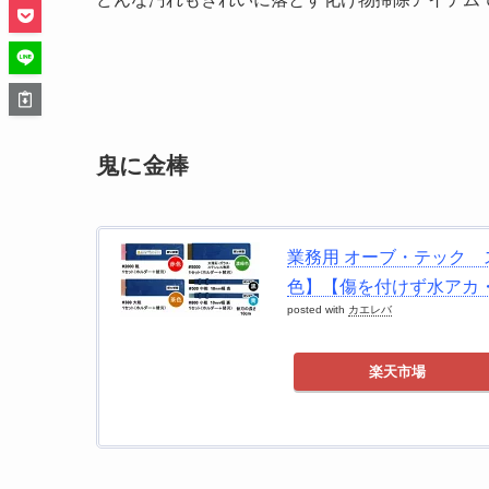
鬼に金棒
業務用 オーブ・テック 
色】【傷を付けず水アカ
posted with
カエレバ
楽天市場