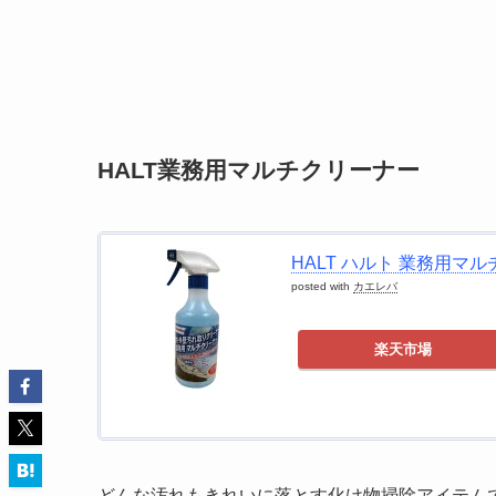
HALT業務用マルチクリーナー
HALT ハルト 業務用マルチク
posted with
カエレバ
楽天市場
どんな汚れもきれいに落とす化け物掃除アイテム