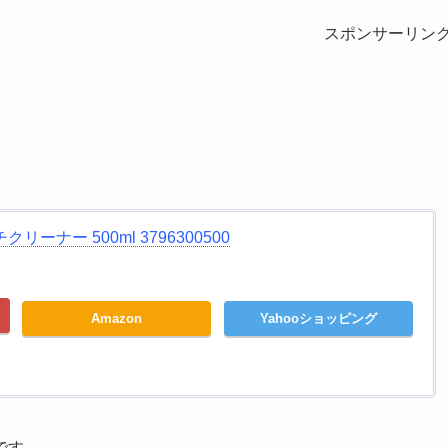
スポンサーリン
リーナー 500ml 3796300500
Amazon
Yahooショッピング
です。