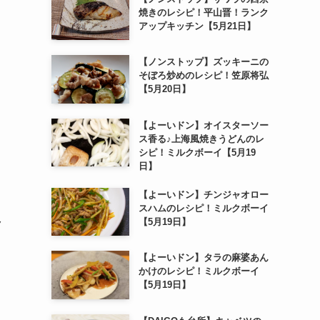
焼きのレシピ！平山晋！ランク
アップキッチン【5月21日】
【ノンストップ】ズッキーニの
そぼろ炒めのレシピ！笠原将弘
【5月20日】
【よーいドン】オイスターソー
ス香る♪上海風焼きうどんのレ
シピ！ミルクボーイ【5月19
日】
【よーいドン】チンジャオロー
スハムのレシピ！ミルクボーイ
【5月19日】
ク
【よーいドン】タラの麻婆あん
かけのレシピ！ミルクボーイ
【5月19日】