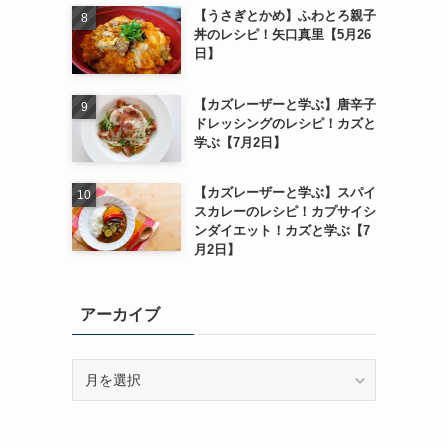
【うさぎとかめ】ふわとろ親子
丼のレシピ！矢口真里【5月26
日】
【カズレーザーと学ぶ】唐辛子
ドレッシングのレシピ！カズと
学ぶ【7月2日】
【カズレーザーと学ぶ】スパイ
スカレーのレシピ！カプサイシ
ンダイエット！カズと学ぶ【7
月2日】
アーカイブ
ア
ー
カ
イ