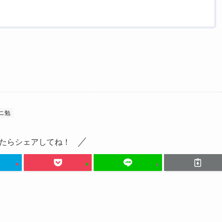
ニ勉
たらシェアしてね！