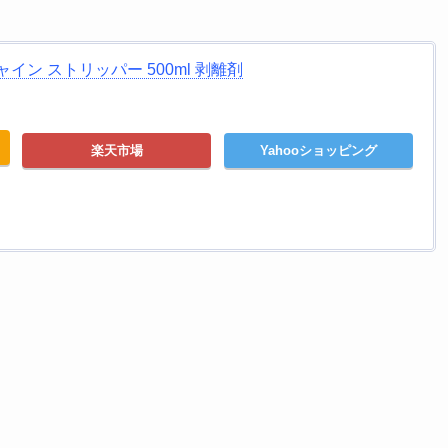
イン ストリッパー 500ml 剥離剤
楽天市場
Yahooショッピング