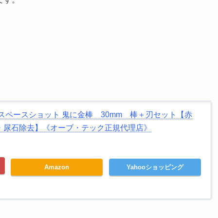
スペースショット 鬼に金棒 30mm 棒＋刃セット【赤
・尿石除去】《オーブ・テック正規代理店》
Amazon
Yahooショッピング