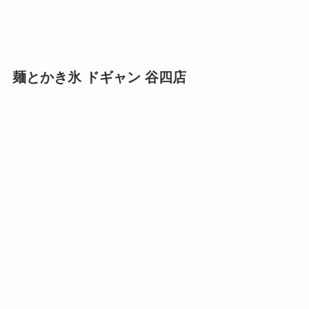
麺とかき氷 ドギャン 谷四店