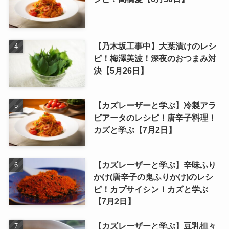
【乃木坂工事中】大葉漬けのレシ
ピ！梅澤美波！深夜のおつまみ対
決【5月26日】
【カズレーザーと学ぶ】冷製アラ
ビアータのレシピ！唐辛子料理！
カズと学ぶ【7月2日】
【カズレーザーと学ぶ】辛味ふり
かけ(唐辛子の鬼ふりかけ)のレシ
ピ！カプサイシン！カズと学ぶ
【7月2日】
【カズレーザーと学ぶ】豆乳担々