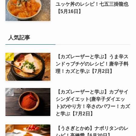
ユッケ丼のレシピ！七五三掛龍也
【5月16日】
人気記事
【カズレーザーと学ぶ】うま辛ス
ンドゥブチゲのレシピ！唐辛子料
理！カズと学ぶ【7月2日】
【カズレーザーと学ぶ】カプサイ
シンダイエット(唐辛子ダイエッ
ト)のやり方！辛さのパワー！カズ
と学ぶ【7月2日】
【うさぎとかめ】ナポリタンのレ
シピ！高橋愛【6月30日】