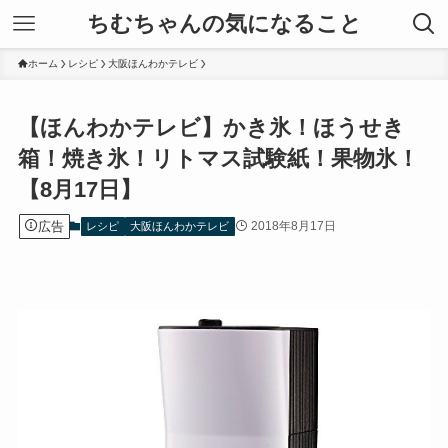
ちむちゃんの気になること
ホーム
レシピ
大阪ほんわかテレビ
【ほんわかテレビ】かき氷！ほうせき
箱！焼き氷！リトマス試験紙！果物氷！
【8月17日】
広告
2018年8月17日
レシピ
大阪ほんわかテレビ