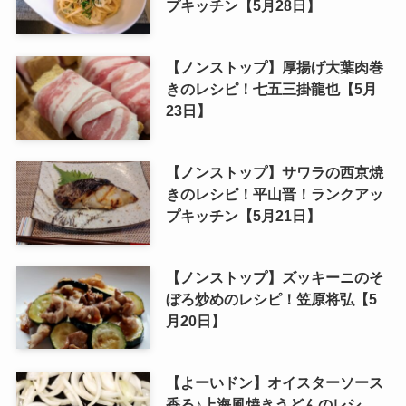
プキッチン【5月28日】
【ノンストップ】厚揚げ大葉肉巻
きのレシピ！七五三掛龍也【5月
23日】
【ノンストップ】サワラの西京焼
きのレシピ！平山晋！ランクアッ
プキッチン【5月21日】
【ノンストップ】ズッキーニのそ
ぼろ炒めのレシピ！笠原将弘【5
月20日】
【よーいドン】オイスターソース
香る♪上海風焼きうどんのレシ