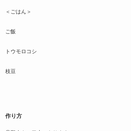
＜ごはん＞
ご飯
トウモロコシ
枝豆
作り方