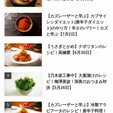
【カズレーザーと学ぶ】カプサイ
シンダイエット(唐辛子ダイエッ
ト)のやり方！辛さのパワー！カズ
と学ぶ【7月2日】
【うさぎとかめ】ナポリタンのレ
シピ！高橋愛【6月30日】
【乃木坂工事中】大葉漬けのレシ
ピ！梅澤美波！深夜のおつまみ対
決【5月26日】
【カズレーザーと学ぶ】冷製アラ
ビアータのレシピ！唐辛子料理！