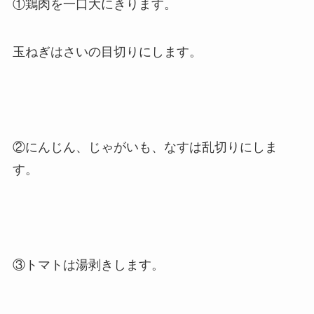
①鶏肉を一口大にきります。
玉ねぎはさいの目切りにします。
②にんじん、じゃがいも、なすは乱切りにしま
す。
③トマトは湯剥きします。