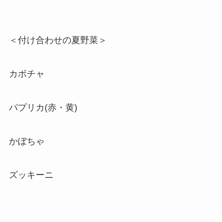
＜付け合わせの夏野菜＞
カボチャ
パプリカ(赤・黄)
かぼちゃ
ズッキーニ