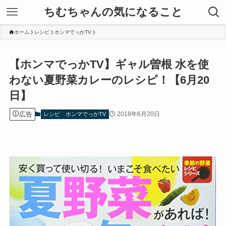
ちむちゃんの気になること
ホーム
レシピ
ホンマでっかTV
【ホンマでっかTV】ギャル曽根 水を使
わない夏野菜カレーのレシピ！【6月20
日】
広告
2018年6月20日
レシピ
ホンマでっかTV