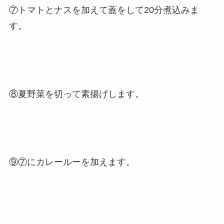
⑦トマトとナスを加えて蓋をして20分煮込みま
す。
⑧夏野菜を切って素揚げします。
⑨⑦にカレールーを加えます。