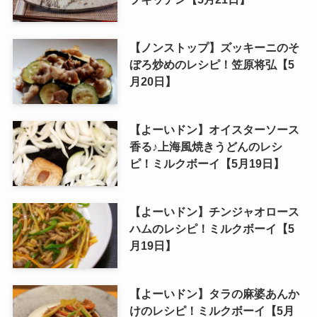
【ノンストップ】ズッキーニのそ
ぼろ炒めのレシピ！笠原将弘【5
月20日】
【よーいドン】オイスターソース
香る♪上海風焼きうどんのレシ
ピ！ミルクボーイ【5月19日】
【よーいドン】チンジャオロース
ハムのレシピ！ミルクボーイ【5
月19日】
【よーいドン】タラの麻婆あんか
けのレシピ！ミルクボーイ【5月