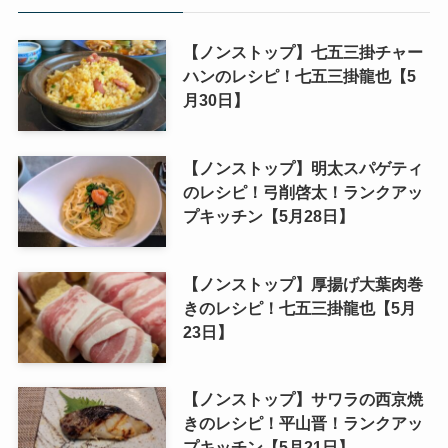
【ノンストップ】七五三掛チャー
ハンのレシピ！七五三掛龍也【5
月30日】
【ノンストップ】明太スパゲティ
のレシピ！弓削啓太！ランクアッ
プキッチン【5月28日】
【ノンストップ】厚揚げ大葉肉巻
きのレシピ！七五三掛龍也【5月
23日】
【ノンストップ】サワラの西京焼
きのレシピ！平山晋！ランクアッ
プキッチン【5月21日】