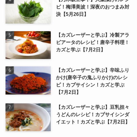
ピ！梅澤美波！深夜のおつまみ対
決【5月26日】
【カズレーザーと学ぶ】冷製アラ
ビアータのレシピ！唐辛子料理！
カズと学ぶ【7月2日】
【カズレーザーと学ぶ】辛味ふり
かけ(唐辛子の鬼ふりかけ)のレシ
ピ！カプサイシン！カズと学ぶ
【7月2日】
【カズレーザーと学ぶ】豆乳担々
うどんのレシピ！カプサイシンダ
イエット！カズと学ぶ【7月2日】