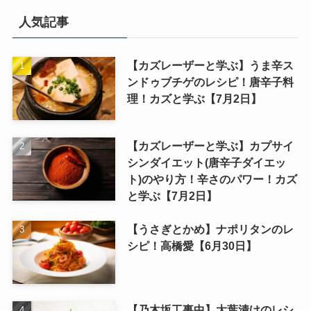
人気記事
【カズレーザーと学ぶ】うま辛ス
ンドゥブチゲのレシピ！唐辛子料
理！カズと学ぶ【7月2日】
【カズレーザーと学ぶ】カプサイ
シンダイエット(唐辛子ダイエッ
ト)のやり方！辛さのパワー！カズ
と学ぶ【7月2日】
【うさぎとかめ】ナポリタンのレ
シピ！高橋愛【6月30日】
【乃木坂工事中】大葉漬けのレシ