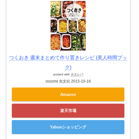
つくおき 週末まとめて作り置きレシピ (美人時間ブッ
ク)
posted with
カエレバ
nozomi 光文社 2015-10-16
Amazon
楽天市場
Yahooショッピング