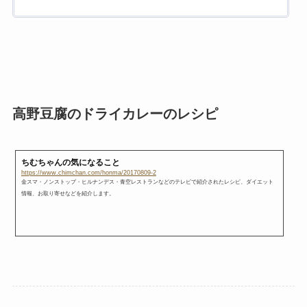
高野豆腐のドライカレーのレシピ
ちむちゃんの気になること
https://www.chimchan.com/honma/20170809-2
金スマ・ノンストップ・ヒルナンデス・青空レストランなどのテレビで紹介されたレシピ、ダイエット
情報、お取り寄せなどを紹介します。