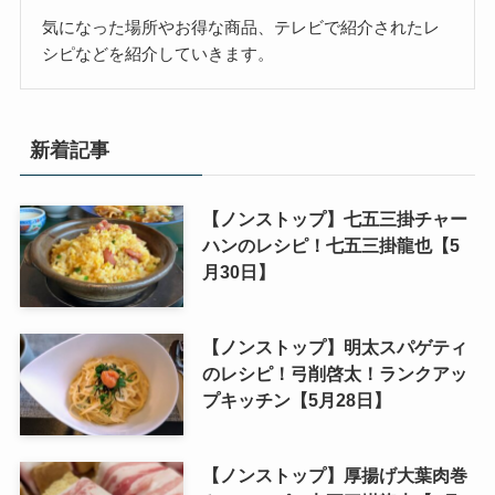
気になった場所やお得な商品、テレビで紹介されたレ
シピなどを紹介していきます。
新着記事
【ノンストップ】七五三掛チャー
ハンのレシピ！七五三掛龍也【5
月30日】
【ノンストップ】明太スパゲティ
のレシピ！弓削啓太！ランクアッ
プキッチン【5月28日】
【ノンストップ】厚揚げ大葉肉巻