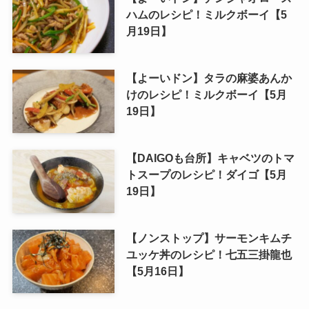
ハムのレシピ！ミルクボーイ【5
月19日】
【よーいドン】タラの麻婆あんか
けのレシピ！ミルクボーイ【5月
19日】
【DAIGOも台所】キャベツのトマ
トスープのレシピ！ダイゴ【5月
19日】
【ノンストップ】サーモンキムチ
ユッケ丼のレシピ！七五三掛龍也
【5月16日】