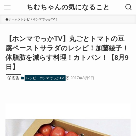
ちむちゃんの気になること
ホーム
レシピ
ホンマでっかTV
【ホンマでっかTV】丸ごとトマトの豆
腐ペーストサラダのレシピ！加藤綾子！
体脂肪を減らす料理！カトパン！【8月9
日】
広告
2017年8月9日
レシピ
ホンマでっかTV