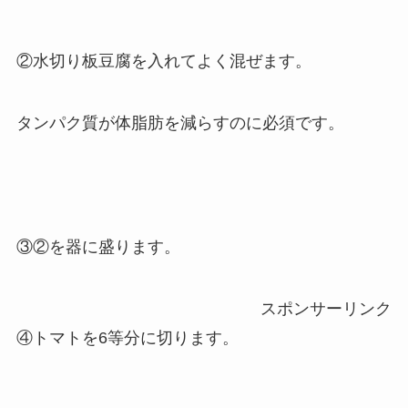
②水切り板豆腐を入れてよく混ぜます。
タンパク質が体脂肪を減らすのに必須です。
③②を器に盛ります。
スポンサーリンク
④トマトを6等分に切ります。