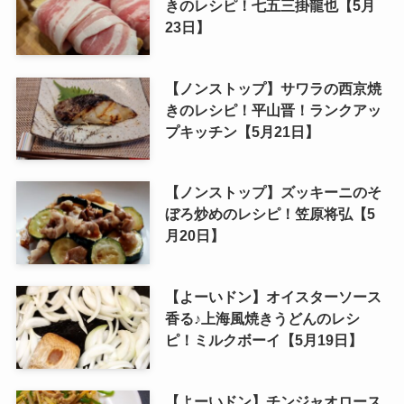
きのレシピ！七五三掛龍也【5月
23日】
【ノンストップ】サワラの西京焼
きのレシピ！平山晋！ランクアッ
プキッチン【5月21日】
【ノンストップ】ズッキーニのそ
ぼろ炒めのレシピ！笠原将弘【5
月20日】
【よーいドン】オイスターソース
香る♪上海風焼きうどんのレシ
ピ！ミルクボーイ【5月19日】
【よーいドン】チンジャオロース