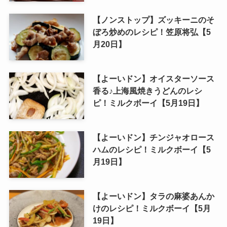
【ノンストップ】ズッキーニのそ
ぼろ炒めのレシピ！笠原将弘【5
月20日】
【よーいドン】オイスターソース
香る♪上海風焼きうどんのレシ
ピ！ミルクボーイ【5月19日】
【よーいドン】チンジャオロース
ハムのレシピ！ミルクボーイ【5
月19日】
【よーいドン】タラの麻婆あんか
けのレシピ！ミルクボーイ【5月
19日】