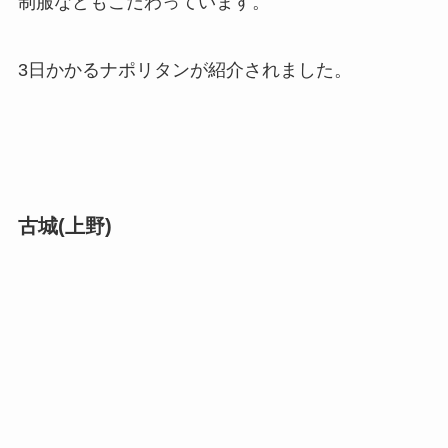
制服などもこだわっています。
3日かかるナポリタンが紹介されました。
古城(上野)