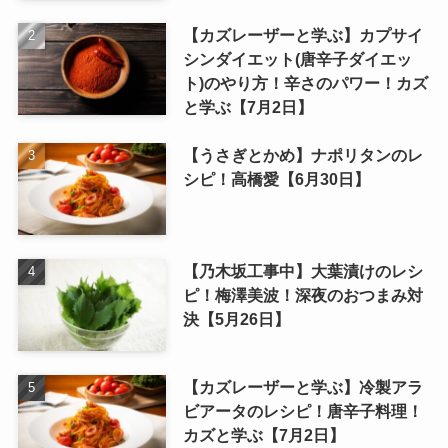
【カズレーザーと学ぶ】カプサイ
シンダイエット(唐辛子ダイエッ
ト)のやり方！辛さのパワー！カズ
と学ぶ【7月2日】
【うさぎとかめ】ナポリタンのレ
シピ！高橋愛【6月30日】
【乃木坂工事中】大葉漬けのレシ
ピ！梅澤美波！深夜のおつまみ対
決【5月26日】
【カズレーザーと学ぶ】冷製アラ
ビアータのレシピ！唐辛子料理！
カズと学ぶ【7月2日】