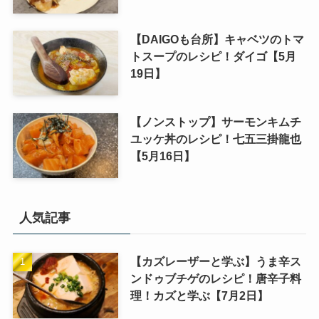
【DAIGOも台所】キャベツのトマ
トスープのレシピ！ダイゴ【5月
19日】
【ノンストップ】サーモンキムチ
ユッケ丼のレシピ！七五三掛龍也
【5月16日】
人気記事
【カズレーザーと学ぶ】うま辛ス
ンドゥブチゲのレシピ！唐辛子料
理！カズと学ぶ【7月2日】