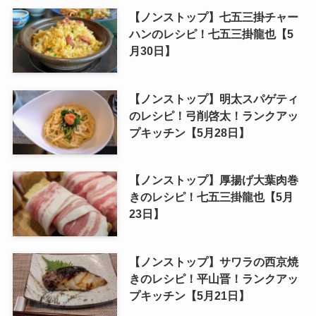
【ノンストップ】七五三掛チャー
ハンのレシピ！七五三掛龍也【5
月30日】
【ノンストップ】明太スパゲティ
のレシピ！弓削啓太！ランクアッ
プキッチン【5月28日】
【ノンストップ】厚揚げ大葉肉巻
きのレシピ！七五三掛龍也【5月
23日】
【ノンストップ】サワラの西京焼
きのレシピ！平山晋！ランクアッ
プキッチン【5月21日】