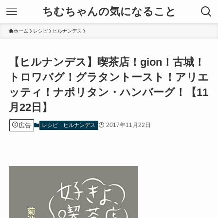
ちむちゃんの気になること
ホーム
レシピ
ヒルナンデス
【ヒルナンデス】喫茶店！gion！古城！
トロワバグ！グラタントースト！アリエ
ッティ！ナポリタン・ハンバーグ！【11
月22日】
広告
2017年11月22日
レシピ
ヒルナンデス