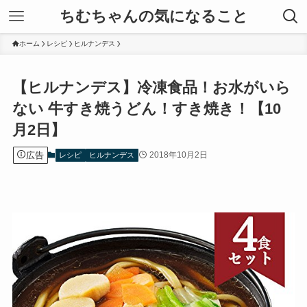
ちむちゃんの気になること
ホーム
レシピ
ヒルナンデス
【ヒルナンデス】冷凍食品！お水がいら
ない 牛すき焼うどん！すき焼き！【10
月2日】
広告
2018年10月2日
レシピ
ヒルナンデス