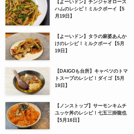
【よーいドン】チンジャオロース
ハムのレシピ！ミルクボーイ【5
月19日】
【よーいドン】タラの麻婆あんか
けのレシピ！ミルクボーイ【5月
19日】
【DAIGOも台所】キャベツのトマ
トスープのレシピ！ダイゴ【5月
19日】
【ノンストップ】サーモンキムチ
ユッケ丼のレシピ！七五三掛龍也
【5月16日】