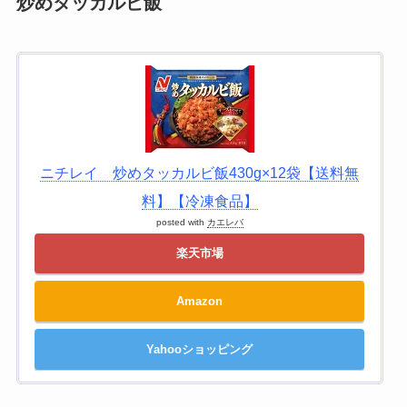
炒めタッカルビ飯
ニチレイ 炒めタッカルビ飯430g×12袋【送料無
料】【冷凍食品】
posted with
カエレバ
楽天市場
Amazon
Yahooショッピング