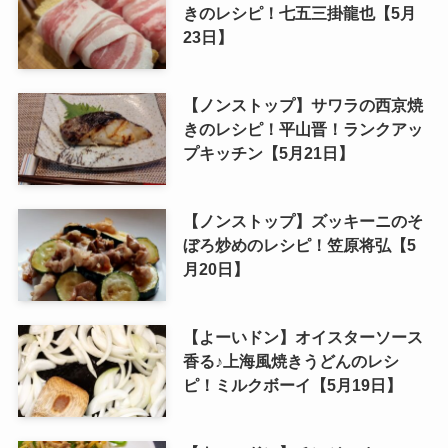
きのレシピ！七五三掛龍也【5月
23日】
【ノンストップ】サワラの西京焼
きのレシピ！平山晋！ランクアッ
プキッチン【5月21日】
【ノンストップ】ズッキーニのそ
ぼろ炒めのレシピ！笠原将弘【5
月20日】
【よーいドン】オイスターソース
香る♪上海風焼きうどんのレシ
ピ！ミルクボーイ【5月19日】