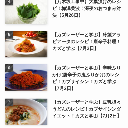
【乃木坂工事中】大葉漬けのレシ
ピ！梅澤美波！深夜のおつまみ対
決【5月26日】
【カズレーザーと学ぶ】冷製アラ
ビアータのレシピ！唐辛子料理！
カズと学ぶ【7月2日】
【カズレーザーと学ぶ】辛味ふり
かけ(唐辛子の鬼ふりかけ)のレシ
ピ！カプサイシン！カズと学ぶ
【7月2日】
【カズレーザーと学ぶ】豆乳担々
うどんのレシピ！カプサイシンダ
イエット！カズと学ぶ【7月2日】