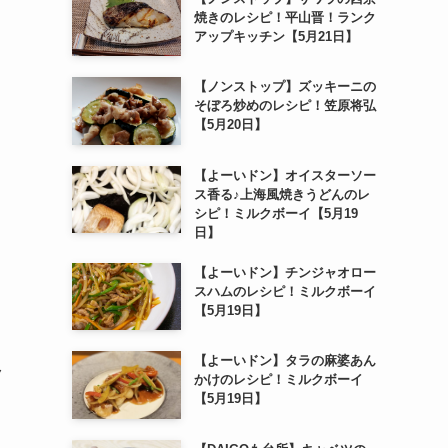
焼きのレシピ！平山晋！ランク
アップキッチン【5月21日】
【ノンストップ】ズッキーニの
そぼろ炒めのレシピ！笠原将弘
【5月20日】
【よーいドン】オイスターソー
ス香る♪上海風焼きうどんのレ
シピ！ミルクボーイ【5月19
日】
【よーいドン】チンジャオロー
スハムのレシピ！ミルクボーイ
【5月19日】
【よーいドン】タラの麻婆あん
ク
かけのレシピ！ミルクボーイ
【5月19日】