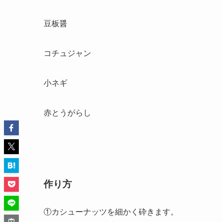
豆板醤
コチュジャン
小ネギ
赤とうがらし
作り方
①カシューナッツを細かく砕きます。