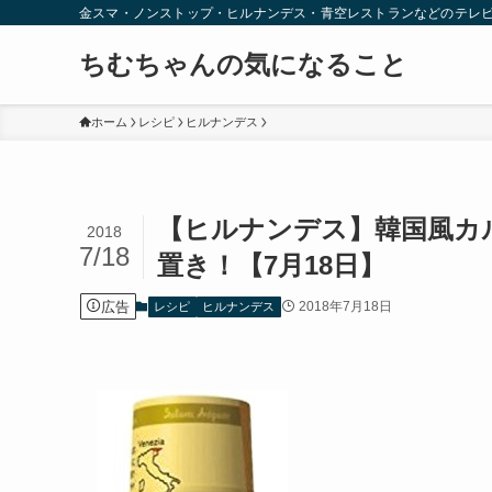
金スマ・ノンストップ・ヒルナンデス・青空レストランなどのテレ
ちむちゃんの気になること
ホーム
レシピ
ヒルナンデス
【ヒルナンデス】韓国風カル
2018
7/18
置き！【7月18日】
広告
2018年7月18日
レシピ
ヒルナンデス