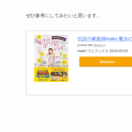
ぜひ参考にしてみたいと思います。
伝説の家政婦mako 魔法
posted with
カエレバ
mako ワニブックス 2018-03-02
Amazon