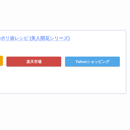
のポリ袋レシピ (美人開花シリーズ)
楽天市場
Yahooショッピング