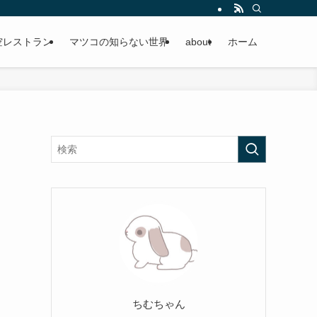
空レストラン
マツコの知らない世界
about
ホーム
り
ちむちゃん