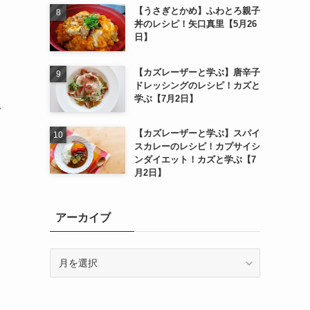
【うさぎとかめ】ふわとろ親子
丼のレシピ！矢口真里【5月26
日】
【カズレーザーと学ぶ】唐辛子
ドレッシングのレシピ！カズと
学ぶ【7月2日】
ク
【カズレーザーと学ぶ】スパイ
スカレーのレシピ！カプサイシ
ンダイエット！カズと学ぶ【7
月2日】
アーカイブ
ア
ー
カ
イ