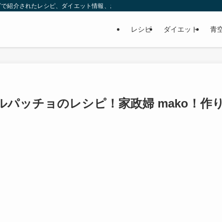
ビで紹介されたレシピ、ダイエット情報、お取り寄せなどを紹介します。
レシピ
ダイエット
青
パッチョのレシピ！家政婦 mako！作