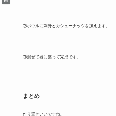
②ボウルに刺身とカシューナッツを加えます。
③混ぜて器に盛って完成です。
まとめ
作り置きいいですね。