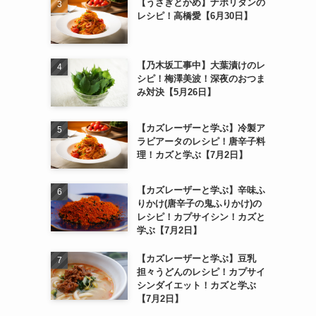
【うさぎとかめ】ナポリタンの
レシピ！高橋愛【6月30日】
【乃木坂工事中】大葉漬けのレ
シピ！梅澤美波！深夜のおつま
み対決【5月26日】
【カズレーザーと学ぶ】冷製ア
ラビアータのレシピ！唐辛子料
理！カズと学ぶ【7月2日】
【カズレーザーと学ぶ】辛味ふ
りかけ(唐辛子の鬼ふりかけ)の
レシピ！カプサイシン！カズと
学ぶ【7月2日】
【カズレーザーと学ぶ】豆乳
担々うどんのレシピ！カプサイ
シンダイエット！カズと学ぶ
【7月2日】