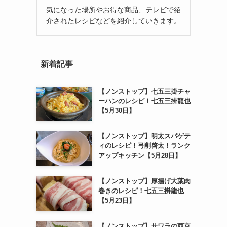
気になった場所やお得な商品、テレビで紹
介されたレシピなどを紹介していきます。
新着記事
【ノンストップ】七五三掛チャ
ーハンのレシピ！七五三掛龍也
【5月30日】
【ノンストップ】明太スパゲテ
ィのレシピ！弓削啓太！ランク
アップキッチン【5月28日】
【ノンストップ】厚揚げ大葉肉
巻きのレシピ！七五三掛龍也
【5月23日】
【ノンストップ】サワラの西京