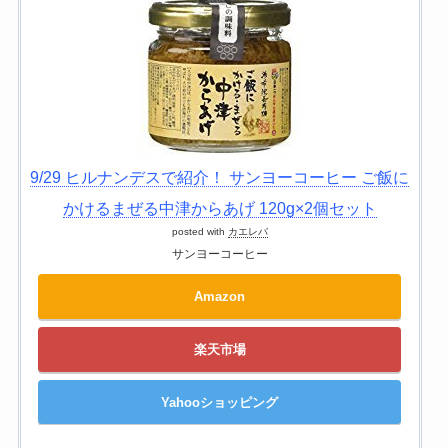
9/29 ヒルナンデスで紹介！ サンヨーコーヒー ご飯に
かけるまぜる中津からあげ 120g×2個セット
posted with
カエレバ
サンヨーコーヒー
Amazon
楽天市場
Yahooショッピング