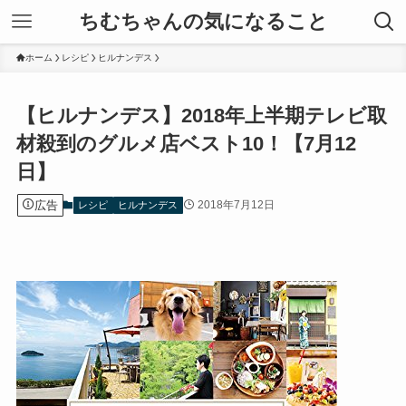
ちむちゃんの気になること
ホーム
レシピ
ヒルナンデス
【ヒルナンデス】2018年上半期テレビ取
材殺到のグルメ店ベスト10！【7月12
日】
広告
2018年7月12日
レシピ
ヒルナンデス