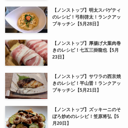
【ノンストップ】明太スパゲティ
のレシピ！弓削啓太！ランクアッ
プキッチン【5月28日】
【ノンストップ】厚揚げ大葉肉巻
きのレシピ！七五三掛龍也【5月
23日】
【ノンストップ】サワラの西京焼
きのレシピ！平山晋！ランクアッ
プキッチン【5月21日】
【ノンストップ】ズッキーニのそ
ぼろ炒めのレシピ！笠原将弘【5
月20日】