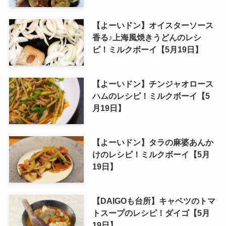
【よーいドン】オイスターソース
香る♪上海風焼きうどんのレシ
ピ！ミルクボーイ【5月19日】
【よーいドン】チンジャオロース
ハムのレシピ！ミルクボーイ【5
月19日】
【よーいドン】タラの麻婆あんか
けのレシピ！ミルクボーイ【5月
19日】
【DAIGOも台所】キャベツのトマ
トスープのレシピ！ダイゴ【5月
19日】