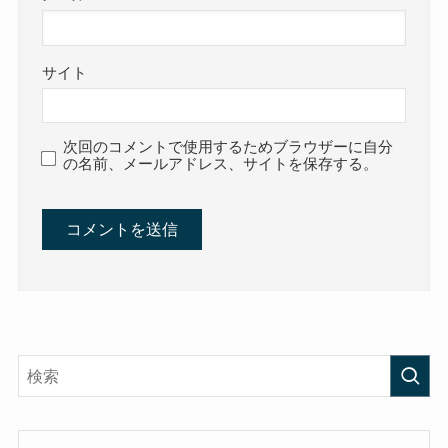
サイト
次回のコメントで使用するためブラウザーに自分
の名前、メールアドレス、サイトを保存する。