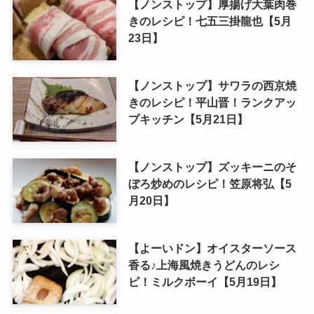
【ノンストップ】厚揚げ大葉肉巻
きのレシピ！七五三掛龍也【5月
23日】
【ノンストップ】サワラの西京焼
きのレシピ！平山晋！ランクアッ
プキッチン【5月21日】
【ノンストップ】ズッキーニのそ
ぼろ炒めのレシピ！笠原将弘【5
月20日】
【よーいドン】オイスターソース
香る♪上海風焼きうどんのレシ
ピ！ミルクボーイ【5月19日】