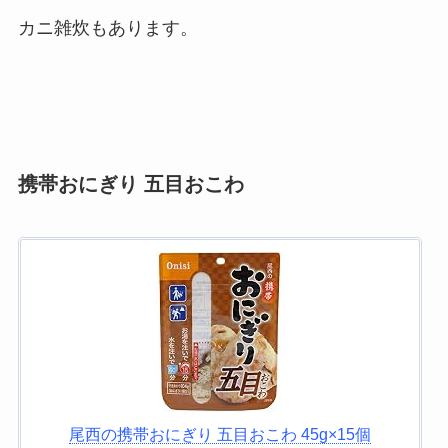
カニ雑炊もあります。
携帯おにぎり 五目おこわ
尾西の携帯おにぎり 五目おこわ 45g×15個