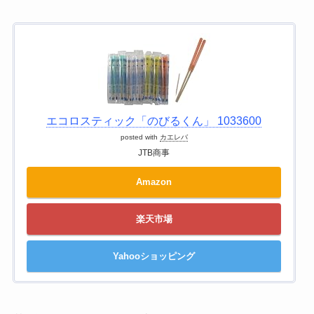
エコロスティック「のびるくん」 1033600
posted with
カエレバ
JTB商事
Amazon
楽天市場
Yahooショッピング