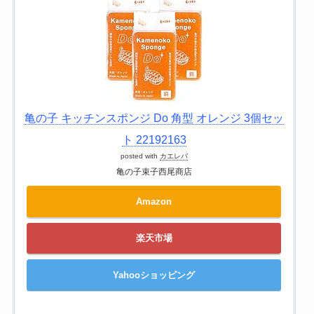
亀の子 キッチンスポンジ Do 角型 オレンジ 3個セッ
ト 22192163
posted with
カエレバ
亀の子束子西尾商店
Amazon
楽天市場
Yahooショッピング