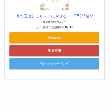
冷え症治してキレイにやせる―1日5分3週間
posted with
カエレバ
山口 勝利 二見書房 2002-12
Amazon
楽天市場
Yahooショッピング