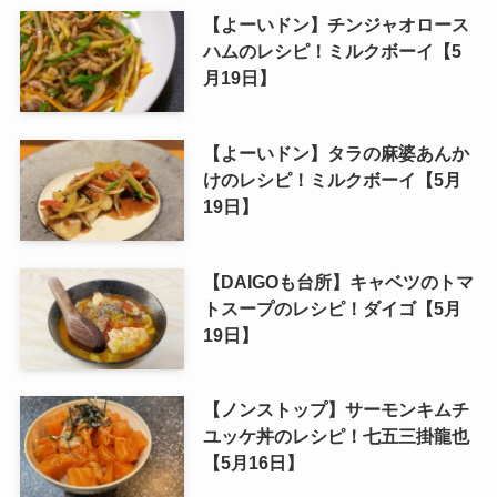
【よーいドン】チンジャオロース
ハムのレシピ！ミルクボーイ【5
月19日】
【よーいドン】タラの麻婆あんか
けのレシピ！ミルクボーイ【5月
19日】
【DAIGOも台所】キャベツのトマ
トスープのレシピ！ダイゴ【5月
19日】
【ノンストップ】サーモンキムチ
ユッケ丼のレシピ！七五三掛龍也
【5月16日】