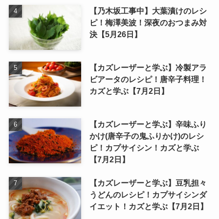
【乃木坂工事中】大葉漬けのレシ
ピ！梅澤美波！深夜のおつまみ対
決【5月26日】
【カズレーザーと学ぶ】冷製アラ
ビアータのレシピ！唐辛子料理！
カズと学ぶ【7月2日】
【カズレーザーと学ぶ】辛味ふり
かけ(唐辛子の鬼ふりかけ)のレシ
ピ！カプサイシン！カズと学ぶ
【7月2日】
【カズレーザーと学ぶ】豆乳担々
うどんのレシピ！カプサイシンダ
イエット！カズと学ぶ【7月2日】