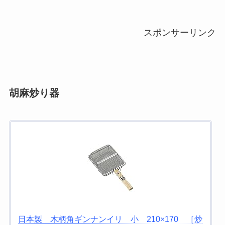
スポンサーリンク
胡麻炒り器
日本製 木柄角ギンナンイリ 小 210×170 ［炒