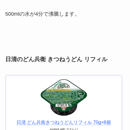
500mlの水が4分で沸騰します。
日清のどん兵衛 きつねうどん リフィル
日清 どん兵衛きつねうどんリフィル 70g×8個
posted with
カエレバ