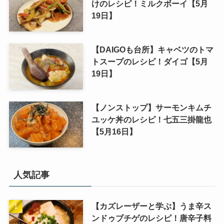
けのレシピ！ミルクボーイ【5月
19日】
【DAIGOも台所】キャベツのトマ
トスープのレシピ！ダイゴ【5月
19日】
【ノンストップ】サーモンキムチ
ユッケ丼のレシピ！七五三掛龍也
【5月16日】
人気記事
【カズレーザーと学ぶ】うま辛ス
ンドゥブチゲのレシピ！唐辛子料