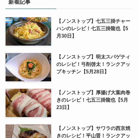
新着記事
【ノンストップ】七五三掛チャー
ハンのレシピ！七五三掛龍也【5
月30日】
【ノンストップ】明太スパゲティ
のレシピ！弓削啓太！ランクアッ
プキッチン【5月28日】
【ノンストップ】厚揚げ大葉肉巻
きのレシピ！七五三掛龍也【5月
23日】
【ノンストップ】サワラの西京焼
きのレシピ！平山晋！ランクアッ