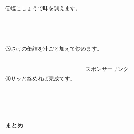
②塩こしょうで味を調えます。
③さけの缶詰を汁ごと加えて炒めます。
スポンサーリンク
④サッと絡めれば完成です。
まとめ