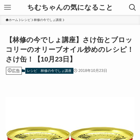
ちむちゃんの気になること
ホーム
レシピ
林修の今でしょ講座
【林修の今でしょ講座】さけ缶とブロッ
コリーのオリーブオイル炒めのレシピ！
さけ缶！【10月23日】
広告
2018年10月23日
レシピ
林修の今でしょ講座