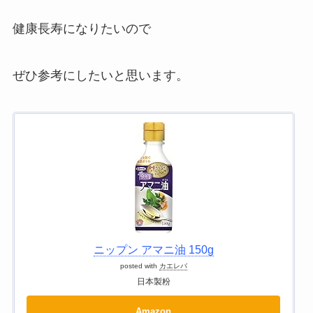
健康長寿になりたいので
ぜひ参考にしたいと思います。
ニップン アマニ油 150g
posted with
カエレバ
日本製粉
Amazon