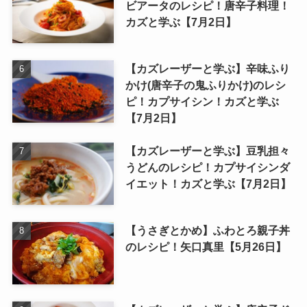
ビアータのレシピ！唐辛子料理！
カズと学ぶ【7月2日】
【カズレーザーと学ぶ】辛味ふり
かけ(唐辛子の鬼ふりかけ)のレシ
ピ！カプサイシン！カズと学ぶ
【7月2日】
【カズレーザーと学ぶ】豆乳担々
うどんのレシピ！カプサイシンダ
イエット！カズと学ぶ【7月2日】
【うさぎとかめ】ふわとろ親子丼
のレシピ！矢口真里【5月26日】