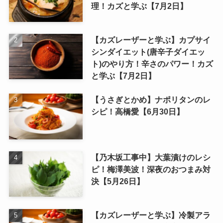
理！カズと学ぶ【7月2日】
【カズレーザーと学ぶ】カプサイ
シンダイエット(唐辛子ダイエッ
ト)のやり方！辛さのパワー！カズ
と学ぶ【7月2日】
【うさぎとかめ】ナポリタンのレ
シピ！高橋愛【6月30日】
【乃木坂工事中】大葉漬けのレシ
ピ！梅澤美波！深夜のおつまみ対
決【5月26日】
【カズレーザーと学ぶ】冷製アラ