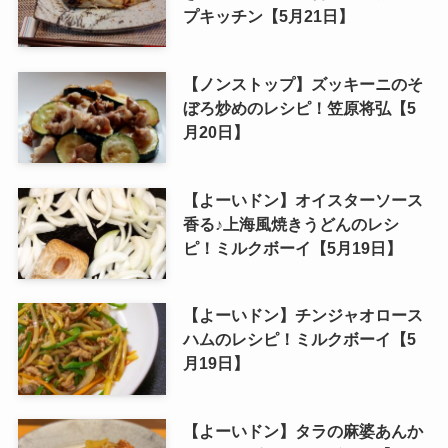
プキッチン【5月21日】
【ノンストップ】ズッキーニのそ
ぼろ炒めのレシピ！笠原将弘【5
月20日】
【よーいドン】オイスターソース
香る♪上海風焼きうどんのレシ
ピ！ミルクボーイ【5月19日】
【よーいドン】チンジャオロース
ハムのレシピ！ミルクボーイ【5
月19日】
【よーいドン】タラの麻婆あんか