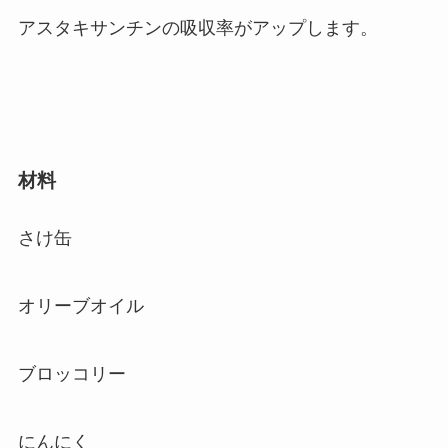
アスタキサンチンの吸収率がアップします。
材料
さけ缶
オリーブオイル
ブロッコリー
にんにく