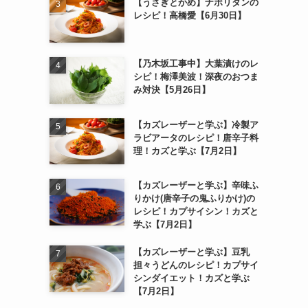
【うさぎとかめ】ナポリタンの
レシピ！高橋愛【6月30日】
【乃木坂工事中】大葉漬けのレ
シピ！梅澤美波！深夜のおつま
み対決【5月26日】
【カズレーザーと学ぶ】冷製ア
ラビアータのレシピ！唐辛子料
理！カズと学ぶ【7月2日】
【カズレーザーと学ぶ】辛味ふ
りかけ(唐辛子の鬼ふりかけ)の
レシピ！カプサイシン！カズと
学ぶ【7月2日】
【カズレーザーと学ぶ】豆乳
担々うどんのレシピ！カプサイ
シンダイエット！カズと学ぶ
【7月2日】