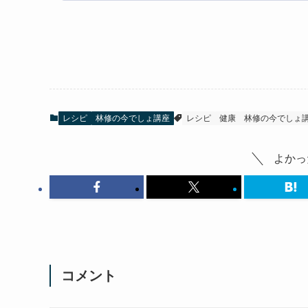
レシピ
林修の今でしょ講座
レシピ
健康
林修の今でしょ
よかっ
コメント