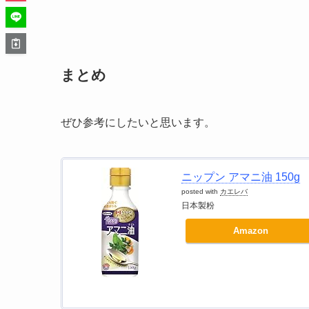
まとめ
ぜひ参考にしたいと思います。
ニップン アマニ油 150g
posted with
カエレバ
日本製粉
Amazon