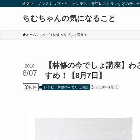
金スマ・ノンストップ・ヒルナンデス・青空レストランなどのテレ
ちむちゃんの気になること
ホーム
レシピ
林修の今でしょ講座
【林修の今でしょ講座】わ
2018
8/07
すめ！【8月7日】
広告
2018年8月7日
レシピ
林修の今でしょ講座