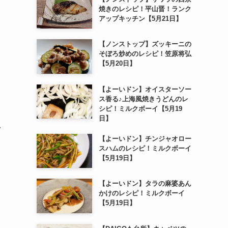
焼きのレシピ！平山晋！ランク
アップキッチン【5月21日】
【ノンストップ】ズッキーニの
そぼろ炒めのレシピ！笠原将弘
【5月20日】
【よーいドン】オイスターソー
ス香る♪上海風焼きうどんのレ
シピ！ミルクボーイ【5月19
日】
ク
【よーいドン】チンジャオロー
スハムのレシピ！ミルクボーイ
【5月19日】
【よーいドン】タラの麻婆あん
かけのレシピ！ミルクボーイ
【5月19日】