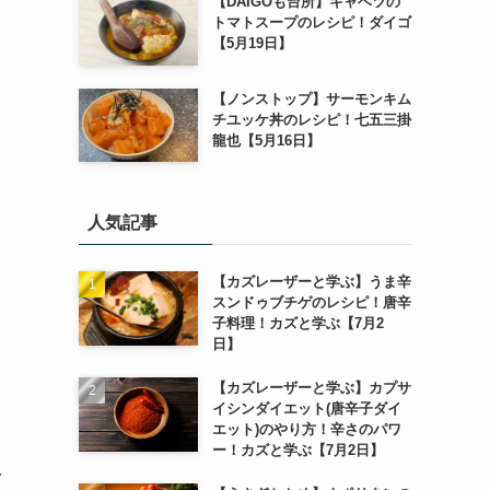
【DAIGOも台所】キャベツの
トマトスープのレシピ！ダイゴ
【5月19日】
【ノンストップ】サーモンキム
チユッケ丼のレシピ！七五三掛
龍也【5月16日】
人気記事
【カズレーザーと学ぶ】うま辛
スンドゥブチゲのレシピ！唐辛
子料理！カズと学ぶ【7月2
日】
【カズレーザーと学ぶ】カプサ
イシンダイエット(唐辛子ダイ
エット)のやり方！辛さのパワ
ー！カズと学ぶ【7月2日】
ク