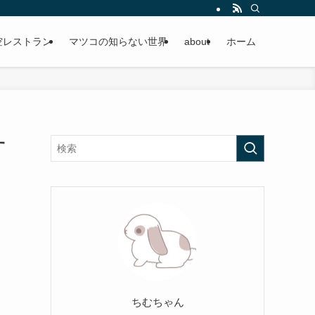
空レストラン
マツコの知らない世界
about
ホーム
す
ちむちゃん