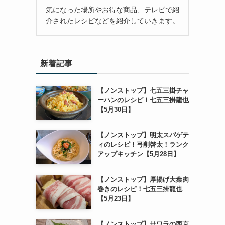
気になった場所やお得な商品、テレビで紹
介されたレシピなどを紹介していきます。
新着記事
【ノンストップ】七五三掛チャ
ーハンのレシピ！七五三掛龍也
【5月30日】
【ノンストップ】明太スパゲテ
ィのレシピ！弓削啓太！ランク
アップキッチン【5月28日】
【ノンストップ】厚揚げ大葉肉
巻きのレシピ！七五三掛龍也
【5月23日】
【ノンストップ】サワラの西京