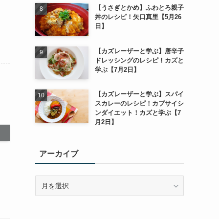
【うさぎとかめ】ふわとろ親子
丼のレシピ！矢口真里【5月26
日】
【カズレーザーと学ぶ】唐辛子
ドレッシングのレシピ！カズと
学ぶ【7月2日】
【カズレーザーと学ぶ】スパイ
スカレーのレシピ！カプサイシ
ンダイエット！カズと学ぶ【7
月2日】
アーカイブ
ア
ー
カ
イ