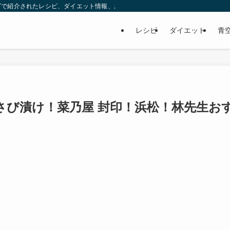
ビで紹介されたレシピ、ダイエット情報、お取り寄せなどを紹介します。
レシピ
ダイエット
青
さび漬け！菜乃屋 封印！浜松！林先生お