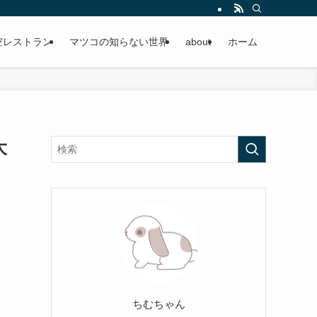
空レストラン
マツコの知らない世界
about
ホーム
大
ちむちゃん