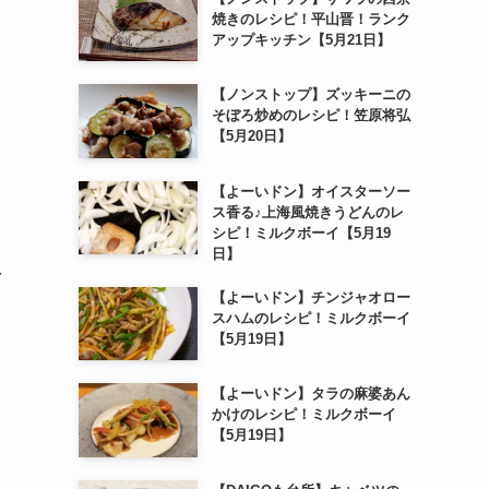
焼きのレシピ！平山晋！ランク
アップキッチン【5月21日】
【ノンストップ】ズッキーニの
そぼろ炒めのレシピ！笠原将弘
【5月20日】
【よーいドン】オイスターソー
ス香る♪上海風焼きうどんのレ
シピ！ミルクボーイ【5月19
日】
ク
【よーいドン】チンジャオロー
スハムのレシピ！ミルクボーイ
【5月19日】
【よーいドン】タラの麻婆あん
かけのレシピ！ミルクボーイ
【5月19日】