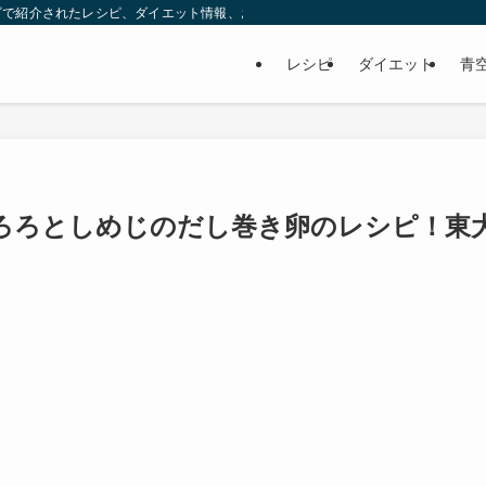
ビで紹介されたレシピ、ダイエット情報、お取り寄せなどを紹介します。
レシピ
ダイエット
青
ろろとしめじのだし巻き卵のレシピ！東
】