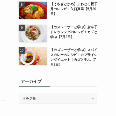
【うさぎとかめ】ふわとろ親子
丼のレシピ！矢口真里【5月26
日】
【カズレーザーと学ぶ】唐辛子
ドレッシングのレシピ！カズと
学ぶ【7月2日】
【カズレーザーと学ぶ】スパイ
スカレーのレシピ！カプサイシ
ンダイエット！カズと学ぶ【7
月2日】
アーカイブ
ア
ー
カ
イ