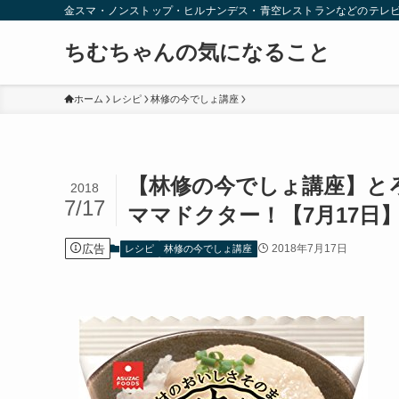
金スマ・ノンストップ・ヒルナンデス・青空レストランなどのテレ
ちむちゃんの気になること
ホーム
レシピ
林修の今でしょ講座
【林修の今でしょ講座】と
2018
7/17
ママドクター！【7月17日
広告
2018年7月17日
レシピ
林修の今でしょ講座