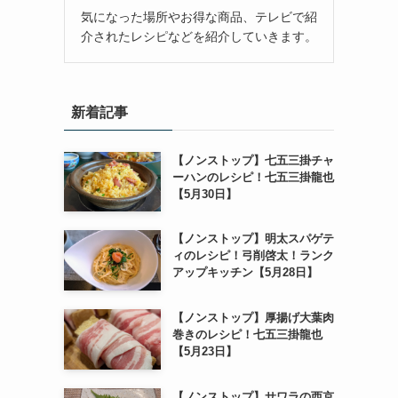
気になった場所やお得な商品、テレビで紹
介されたレシピなどを紹介していきます。
新着記事
【ノンストップ】七五三掛チャ
ーハンのレシピ！七五三掛龍也
【5月30日】
【ノンストップ】明太スパゲテ
ィのレシピ！弓削啓太！ランク
アップキッチン【5月28日】
【ノンストップ】厚揚げ大葉肉
巻きのレシピ！七五三掛龍也
【5月23日】
【ノンストップ】サワラの西京