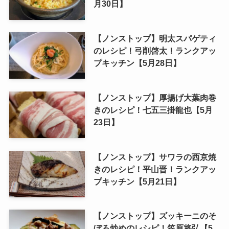
月30日】
【ノンストップ】明太スパゲティ
のレシピ！弓削啓太！ランクアッ
プキッチン【5月28日】
【ノンストップ】厚揚げ大葉肉巻
きのレシピ！七五三掛龍也【5月
23日】
【ノンストップ】サワラの西京焼
きのレシピ！平山晋！ランクアッ
プキッチン【5月21日】
【ノンストップ】ズッキーニのそ
ぼろ炒めのレシピ！笠原将弘【5