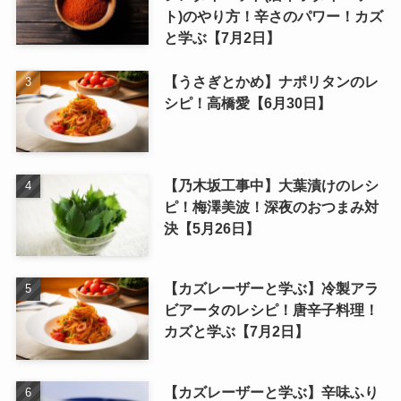
ト)のやり方！辛さのパワー！カズ
と学ぶ【7月2日】
【うさぎとかめ】ナポリタンのレ
シピ！高橋愛【6月30日】
【乃木坂工事中】大葉漬けのレシ
ピ！梅澤美波！深夜のおつまみ対
決【5月26日】
【カズレーザーと学ぶ】冷製アラ
ビアータのレシピ！唐辛子料理！
カズと学ぶ【7月2日】
【カズレーザーと学ぶ】辛味ふり