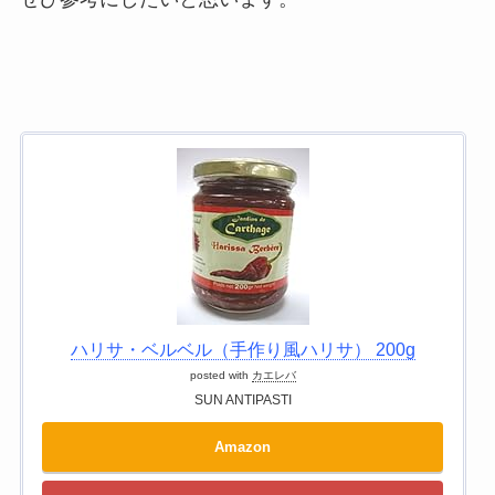
ハリサ・ベルベル（手作り風ハリサ） 200g
posted with
カエレバ
SUN ANTIPASTI
Amazon