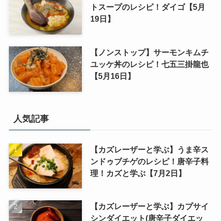
トスープのレシピ！ダイゴ【5月
19日】
【ノンストップ】サーモンキムチ
ユッケ丼のレシピ！七五三掛龍也
【5月16日】
人気記事
【カズレーザーと学ぶ】うま辛ス
ンドゥブチゲのレシピ！唐辛子料
理！カズと学ぶ【7月2日】
【カズレーザーと学ぶ】カプサイ
シンダイエット(唐辛子ダイエッ