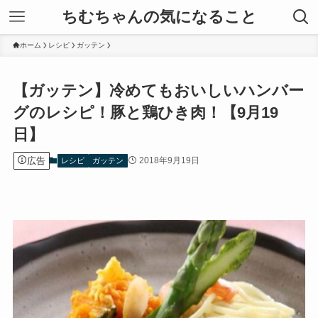
ちむちゃんの気になること
ホーム
レシピ
ガッテン
【ガッテン】冷めてもおいしいハンバー
グのレシピ！豚と鶏ひき肉！【9月19
日】
広告
2018年9月19日
レシピ
ガッテン