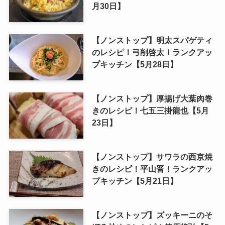
月30日】
【ノンストップ】明太スパゲティ
のレシピ！弓削啓太！ランクアッ
プキッチン【5月28日】
【ノンストップ】厚揚げ大葉肉巻
きのレシピ！七五三掛龍也【5月
23日】
【ノンストップ】サワラの西京焼
きのレシピ！平山晋！ランクアッ
プキッチン【5月21日】
【ノンストップ】ズッキーニのそ