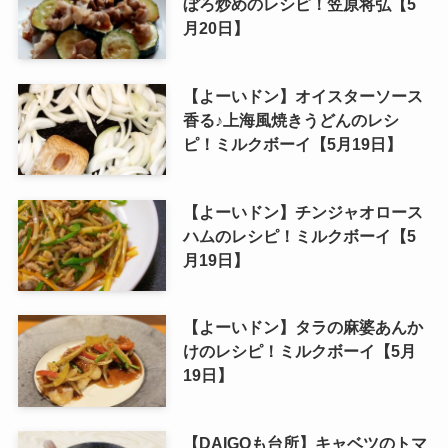
ぼろ炒めのレシピ！笠原将弘【5
月20日】
【よーいドン】オイスターソース
香る♪上海風焼きうどんのレシ
ピ！ミルクボーイ【5月19日】
【よーいドン】チンジャオロース
ハムのレシピ！ミルクボーイ【5
月19日】
【よーいドン】タラの麻婆あんか
けのレシピ！ミルクボーイ【5月
19日】
【DAIGOも台所】キャベツのトマ