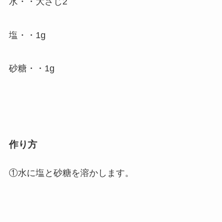
水・・大さじ2
塩・・1g
砂糖・・1g
作り方
①水に塩と砂糖を溶かします。