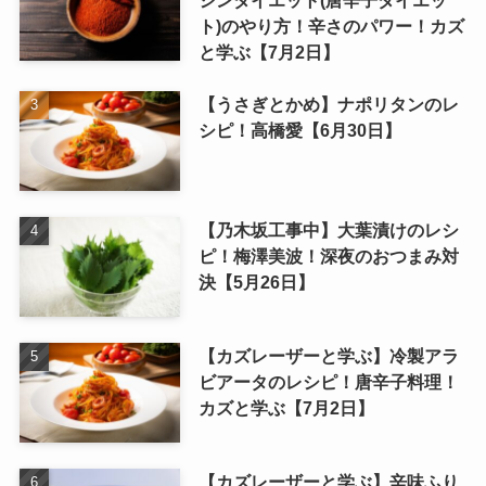
ト)のやり方！辛さのパワー！カズ
と学ぶ【7月2日】
【うさぎとかめ】ナポリタンのレ
シピ！高橋愛【6月30日】
【乃木坂工事中】大葉漬けのレシ
ピ！梅澤美波！深夜のおつまみ対
決【5月26日】
【カズレーザーと学ぶ】冷製アラ
ビアータのレシピ！唐辛子料理！
カズと学ぶ【7月2日】
【カズレーザーと学ぶ】辛味ふり