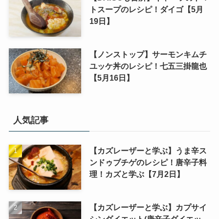
トスープのレシピ！ダイゴ【5月
19日】
【ノンストップ】サーモンキムチ
ユッケ丼のレシピ！七五三掛龍也
【5月16日】
人気記事
【カズレーザーと学ぶ】うま辛ス
ンドゥブチゲのレシピ！唐辛子料
理！カズと学ぶ【7月2日】
【カズレーザーと学ぶ】カプサイ
シンダイエット(唐辛子ダイエッ