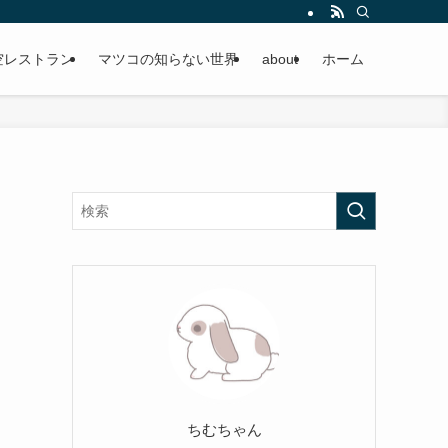
空レストラン
マツコの知らない世界
about
ホーム
ちむちゃん