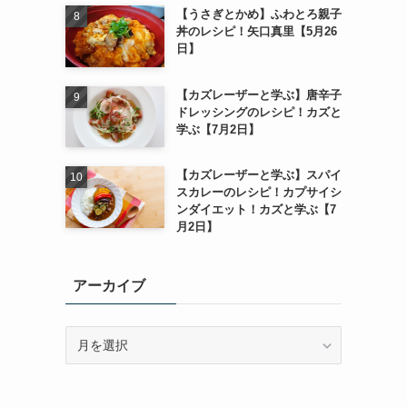
【うさぎとかめ】ふわとろ親子
丼のレシピ！矢口真里【5月26
日】
【カズレーザーと学ぶ】唐辛子
ドレッシングのレシピ！カズと
学ぶ【7月2日】
【カズレーザーと学ぶ】スパイ
スカレーのレシピ！カプサイシ
ンダイエット！カズと学ぶ【7
月2日】
アーカイブ
ア
ー
カ
イ