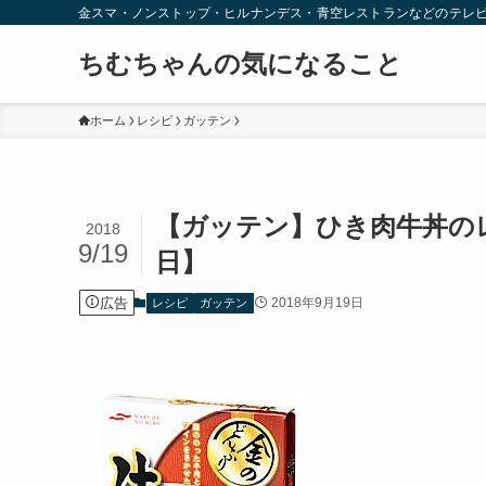
金スマ・ノンストップ・ヒルナンデス・青空レストランなどのテレ
ちむちゃんの気になること
ホーム
レシピ
ガッテン
【ガッテン】ひき肉牛丼の
2018
9/19
日】
広告
2018年9月19日
レシピ
ガッテン