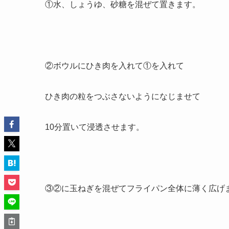
①水、しょうゆ、砂糖を混ぜて置きます。
②ボウルにひき肉を入れて①を入れて
ひき肉の粒をつぶさないようになじませて
10分置いて浸透させます。
③②に玉ねぎを混ぜてフライパン全体に薄く広げ