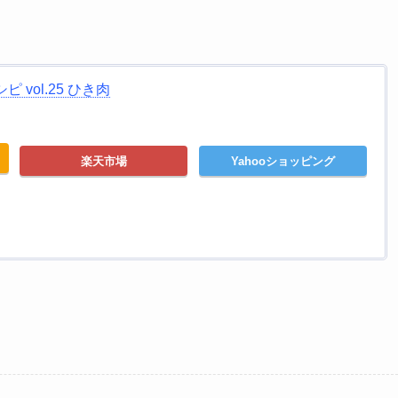
 vol.25 ひき肉
楽天市場
Yahooショッピング