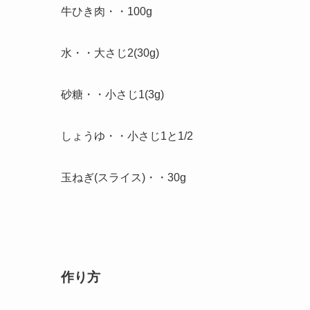
牛ひき肉・・100g
水・・大さじ2(30g)
砂糖・・小さじ1(3g)
しょうゆ・・小さじ1と1/2
玉ねぎ(スライス)・・30g
作り方