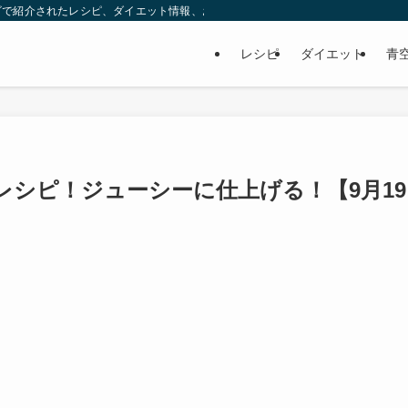
ビで紹介されたレシピ、ダイエット情報、お取り寄せなどを紹介します。
レシピ
ダイエット
青
レシピ！ジューシーに仕上げる！【9月19