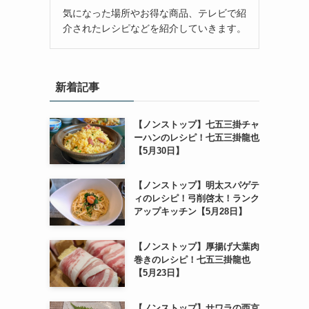
気になった場所やお得な商品、テレビで紹
介されたレシピなどを紹介していきます。
新着記事
【ノンストップ】七五三掛チャ
ーハンのレシピ！七五三掛龍也
【5月30日】
【ノンストップ】明太スパゲテ
ィのレシピ！弓削啓太！ランク
アップキッチン【5月28日】
【ノンストップ】厚揚げ大葉肉
巻きのレシピ！七五三掛龍也
【5月23日】
【ノンストップ】サワラの西京