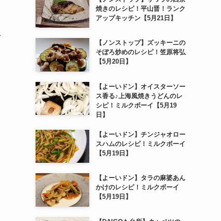
焼きのレシピ！平山晋！ランク
アップキッチン【5月21日】
ク
【ノンストップ】ズッキーニの
そぼろ炒めのレシピ！笠原将弘
【5月20日】
【よーいドン】オイスターソー
ス香る♪上海風焼きうどんのレ
シピ！ミルクボーイ【5月19
日】
【よーいドン】チンジャオロー
スハムのレシピ！ミルクボーイ
【5月19日】
【よーいドン】タラの麻婆あん
かけのレシピ！ミルクボーイ
【5月19日】