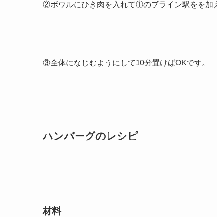
②ボウルにひき肉を入れて①のブライン駅をを加
③全体になじむようにして10分置けばOKです。
ハンバーグのレシピ
材料