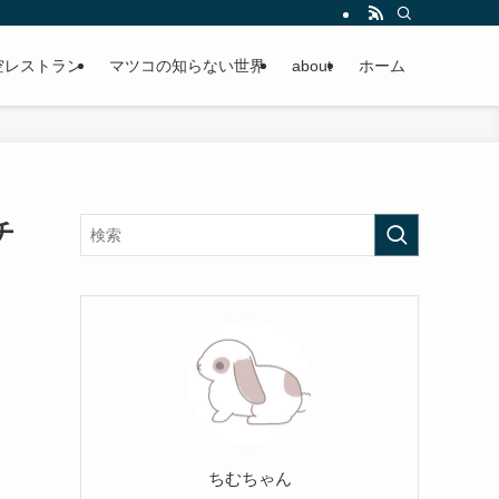
空レストラン
マツコの知らない世界
about
ホーム
チ
ちむちゃん