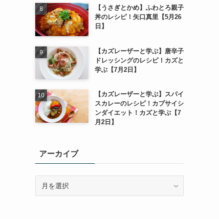
【うさぎとかめ】ふわとろ親子
丼のレシピ！矢口真里【5月26
日】
【カズレーザーと学ぶ】唐辛子
ドレッシングのレシピ！カズと
学ぶ【7月2日】
【カズレーザーと学ぶ】スパイ
スカレーのレシピ！カプサイシ
ンダイエット！カズと学ぶ【7
月2日】
アーカイブ
ア
ー
カ
イ