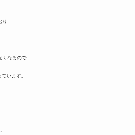
おり
なくなるので
っています。
た。