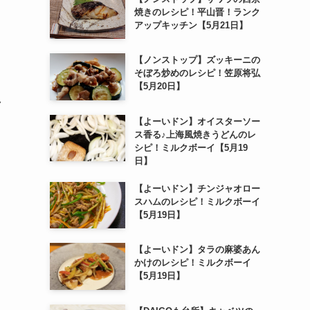
焼きのレシピ！平山晋！ランク
アップキッチン【5月21日】
【ノンストップ】ズッキーニの
そぼろ炒めのレシピ！笠原将弘
【5月20日】
ク
【よーいドン】オイスターソー
ス香る♪上海風焼きうどんのレ
シピ！ミルクボーイ【5月19
日】
【よーいドン】チンジャオロー
スハムのレシピ！ミルクボーイ
【5月19日】
【よーいドン】タラの麻婆あん
かけのレシピ！ミルクボーイ
【5月19日】