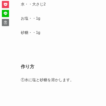
水・・大さじ2
お塩・・1g
砂糖・・1g
作り方
①水に塩と砂糖を溶かします。