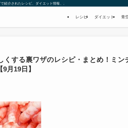
ビで紹介されたレシピ、ダイエット情報、お取り寄せなどを紹介します。
レシピ
ダイエット
青
しくする裏ワザのレシピ・まとめ！ミン
9月19日】