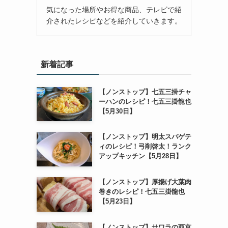
気になった場所やお得な商品、テレビで紹
介されたレシピなどを紹介していきます。
新着記事
【ノンストップ】七五三掛チャ
ーハンのレシピ！七五三掛龍也
【5月30日】
【ノンストップ】明太スパゲテ
ィのレシピ！弓削啓太！ランク
アップキッチン【5月28日】
【ノンストップ】厚揚げ大葉肉
巻きのレシピ！七五三掛龍也
【5月23日】
【ノンストップ】サワラの西京