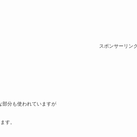
スポンサーリン
な部分も使われていますが
います。