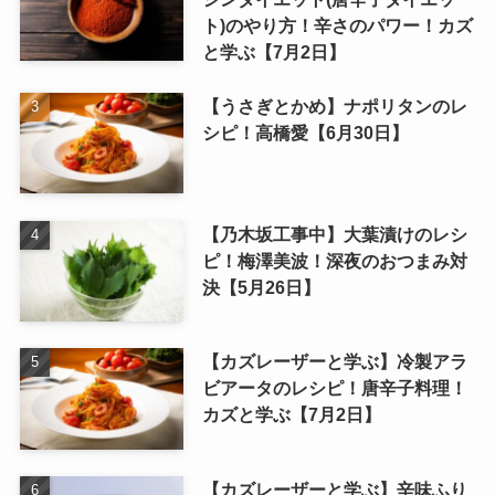
ト)のやり方！辛さのパワー！カズ
と学ぶ【7月2日】
【うさぎとかめ】ナポリタンのレ
シピ！高橋愛【6月30日】
【乃木坂工事中】大葉漬けのレシ
ピ！梅澤美波！深夜のおつまみ対
決【5月26日】
【カズレーザーと学ぶ】冷製アラ
ビアータのレシピ！唐辛子料理！
カズと学ぶ【7月2日】
【カズレーザーと学ぶ】辛味ふり