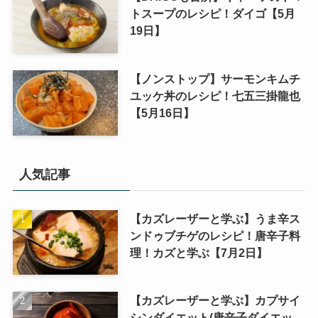
トスープのレシピ！ダイゴ【5月
19日】
【ノンストップ】サーモンキムチ
ユッケ丼のレシピ！七五三掛龍也
【5月16日】
人気記事
【カズレーザーと学ぶ】うま辛ス
ンドゥブチゲのレシピ！唐辛子料
理！カズと学ぶ【7月2日】
【カズレーザーと学ぶ】カプサイ
シンダイエット(唐辛子ダイエッ