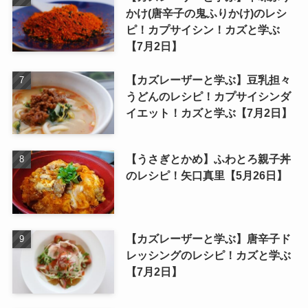
かけ(唐辛子の鬼ふりかけ)のレシ
ピ！カプサイシン！カズと学ぶ
【7月2日】
【カズレーザーと学ぶ】豆乳担々
うどんのレシピ！カプサイシンダ
イエット！カズと学ぶ【7月2日】
【うさぎとかめ】ふわとろ親子丼
のレシピ！矢口真里【5月26日】
【カズレーザーと学ぶ】唐辛子ド
レッシングのレシピ！カズと学ぶ
【7月2日】