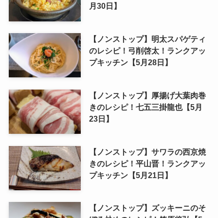
月30日】
【ノンストップ】明太スパゲティ
のレシピ！弓削啓太！ランクアッ
プキッチン【5月28日】
【ノンストップ】厚揚げ大葉肉巻
きのレシピ！七五三掛龍也【5月
23日】
【ノンストップ】サワラの西京焼
きのレシピ！平山晋！ランクアッ
プキッチン【5月21日】
【ノンストップ】ズッキーニのそ