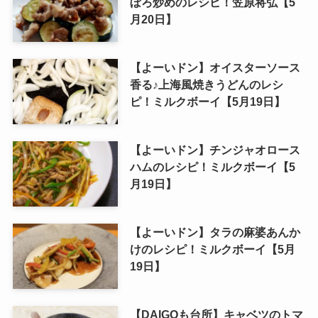
ぼろ炒めのレシピ！笠原将弘【5
月20日】
【よーいドン】オイスターソース
香る♪上海風焼きうどんのレシ
ピ！ミルクボーイ【5月19日】
【よーいドン】チンジャオロース
ハムのレシピ！ミルクボーイ【5
月19日】
【よーいドン】タラの麻婆あんか
けのレシピ！ミルクボーイ【5月
19日】
【DAIGOも台所】キャベツのトマ