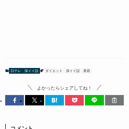
日テレ
深イイ話
ダイエット
深イイ話
美容
よかったらシェアしてね！
コメント