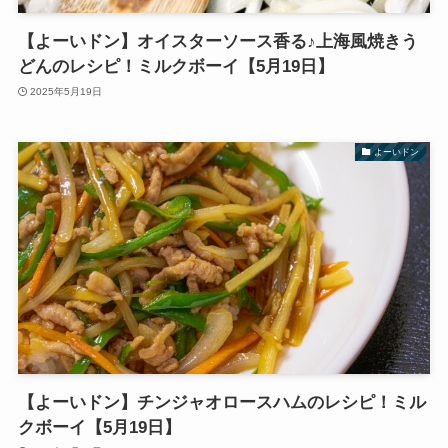
【よーいドン】オイスターソース香る♪上海風焼きう
どんのレシピ！ミルクボーイ【5月19日】
2025年5月19日
よーいドン
【よーいドン】チンジャオロースハムのレシピ！ミル
クボーイ【5月19日】