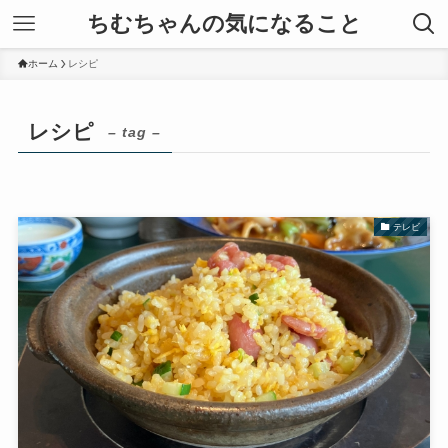
ちむちゃんの気になること
ホーム
レシピ
レシピ
– tag –
テレビ