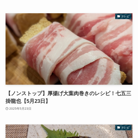
テレビ
【ノンストップ】厚揚げ大葉肉巻きのレシピ！七五三
掛龍也【5月23日】
2025年5月23日
テレビ