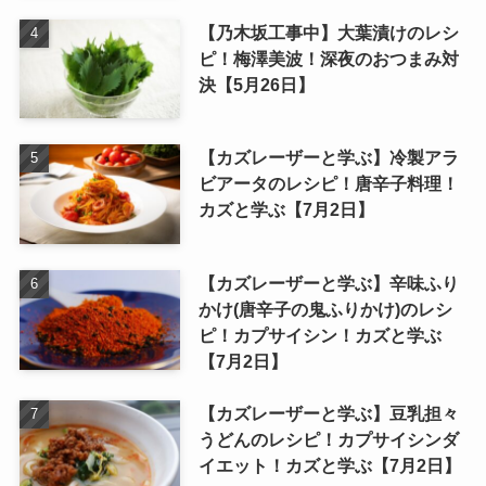
【乃木坂工事中】大葉漬けのレシ
ピ！梅澤美波！深夜のおつまみ対
決【5月26日】
【カズレーザーと学ぶ】冷製アラ
ビアータのレシピ！唐辛子料理！
カズと学ぶ【7月2日】
【カズレーザーと学ぶ】辛味ふり
かけ(唐辛子の鬼ふりかけ)のレシ
ピ！カプサイシン！カズと学ぶ
【7月2日】
【カズレーザーと学ぶ】豆乳担々
うどんのレシピ！カプサイシンダ
イエット！カズと学ぶ【7月2日】