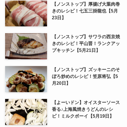
【ノンストップ】厚揚げ大葉肉巻
きのレシピ！七五三掛龍也【5月
23日】
【ノンストップ】サワラの西京焼
きのレシピ！平山晋！ランクアッ
プキッチン【5月21日】
【ノンストップ】ズッキーニのそ
ぼろ炒めのレシピ！笠原将弘【5
月20日】
【よーいドン】オイスターソース
香る♪上海風焼きうどんのレシ
ピ！ミルクボーイ【5月19日】