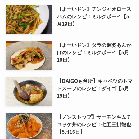
【よーいドン】チンジャオロース
ハムのレシピ！ミルクボーイ【5
月19日】
【よーいドン】タラの麻婆あんか
けのレシピ！ミルクボーイ【5月
19日】
【DAIGOも台所】キャベツのトマ
トスープのレシピ！ダイゴ【5月
19日】
【ノンストップ】サーモンキムチ
ユッケ丼のレシピ！七五三掛龍也
【5月16日】