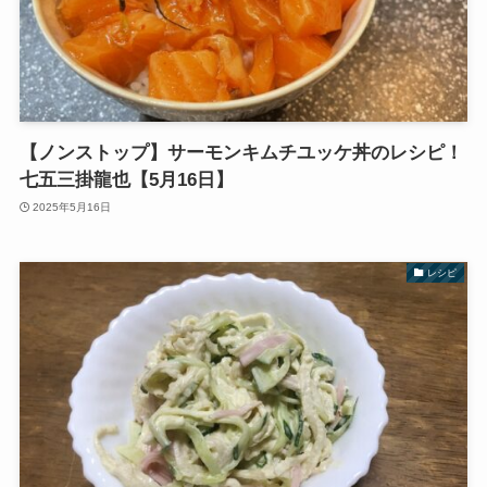
【ノンストップ】サーモンキムチユッケ丼のレシピ！
七五三掛龍也【5月16日】
2025年5月16日
レシピ