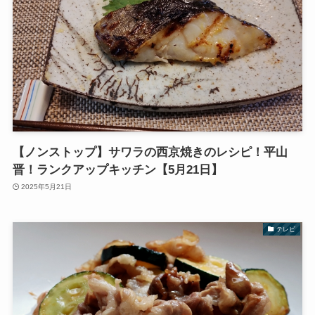
【ノンストップ】サワラの西京焼きのレシピ！平山
晋！ランクアップキッチン【5月21日】
2025年5月21日
テレビ