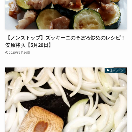
【ノンストップ】ズッキーニのそぼろ炒めのレシピ！
笠原将弘【5月20日】
2025年5月20日
よーいドン