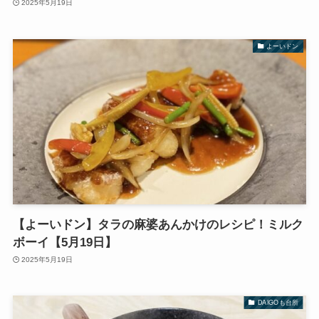
2025年5月19日
よーいドン
【よーいドン】タラの麻婆あんかけのレシピ！ミルク
ボーイ【5月19日】
2025年5月19日
DAIGOも台所