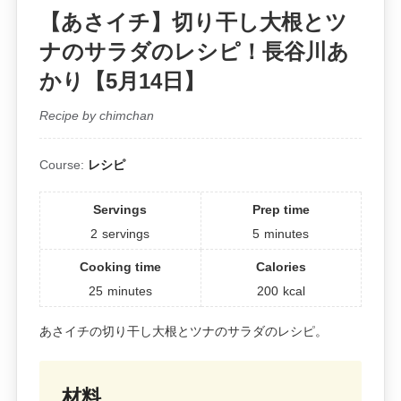
【あさイチ】切り干し大根とツ
ナのサラダのレシピ！長谷川あ
かり【5月14日】
Recipe by chimchan
Course:
レシピ
Servings
Prep time
2
servings
5
minutes
Cooking time
Calories
25
minutes
200
kcal
あさイチの切り干し大根とツナのサラダのレシピ。
材料