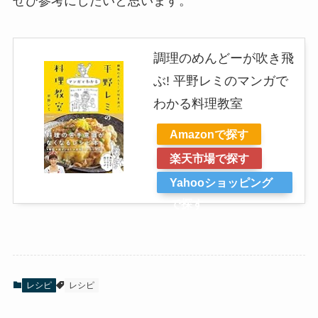
ぜひ参考にしたいと思います。
調理のめんどーが吹き飛
ぶ! 平野レミのマンガで
わかる料理教室
Amazonで探す
楽天市場で探す
Yahooショッピング
で探す
レシピ
レシピ