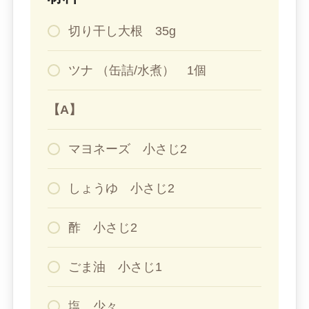
切り干し大根 35g
ツナ （缶詰/水煮） 1個
【A】
マヨネーズ 小さじ2
しょうゆ 小さじ2
酢 小さじ2
ごま油 小さじ1
塩 少々