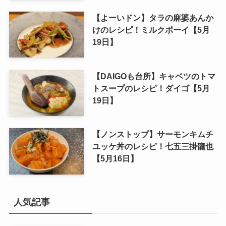
【よーいドン】タラの麻婆あんか
けのレシピ！ミルクボーイ【5月
19日】
【DAIGOも台所】キャベツのトマ
トスープのレシピ！ダイゴ【5月
19日】
【ノンストップ】サーモンキムチ
ユッケ丼のレシピ！七五三掛龍也
【5月16日】
人気記事