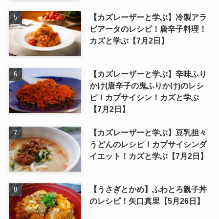
【カズレーザーと学ぶ】冷製アラ
ビアータのレシピ！唐辛子料理！
カズと学ぶ【7月2日】
【カズレーザーと学ぶ】辛味ふり
かけ(唐辛子の鬼ふりかけ)のレシ
ピ！カプサイシン！カズと学ぶ
【7月2日】
【カズレーザーと学ぶ】豆乳担々
うどんのレシピ！カプサイシンダ
イエット！カズと学ぶ【7月2日】
【うさぎとかめ】ふわとろ親子丼
のレシピ！矢口真里【5月26日】