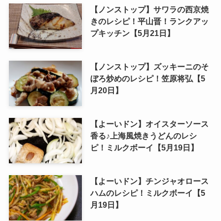
【ノンストップ】サワラの西京焼
きのレシピ！平山晋！ランクアッ
プキッチン【5月21日】
【ノンストップ】ズッキーニのそ
ぼろ炒めのレシピ！笠原将弘【5
月20日】
【よーいドン】オイスターソース
香る♪上海風焼きうどんのレシ
ピ！ミルクボーイ【5月19日】
【よーいドン】チンジャオロース
ハムのレシピ！ミルクボーイ【5
月19日】