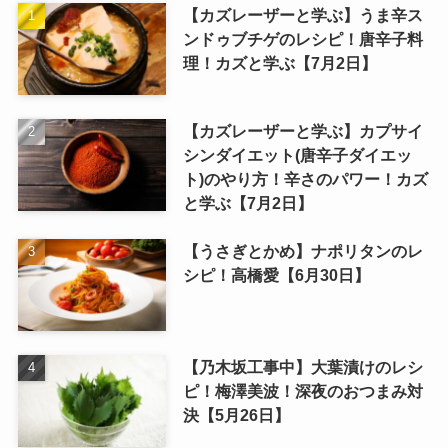
【カズレーザーと学ぶ】うま辛ス
ンドゥブチゲのレシピ！唐辛子料
理！カズと学ぶ【7月2日】
【カズレーザーと学ぶ】カプサイ
シンダイエット(唐辛子ダイエッ
ト)のやり方！辛さのパワー！カズ
と学ぶ【7月2日】
【うさぎとかめ】ナポリタンのレ
シピ！高橋愛【6月30日】
【乃木坂工事中】大葉漬けのレシ
ピ！梅澤美波！深夜のおつまみ対
決【5月26日】