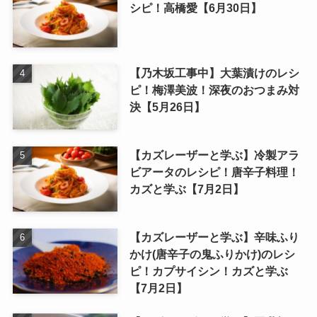
シピ！高橋愛【6月30日】
【乃木坂工事中】大葉漬けのレシ
ピ！梅澤美波！深夜のおつまみ対
決【5月26日】
【カズレーザーと学ぶ】冷製アラ
ビアータのレシピ！唐辛子料理！
カズと学ぶ【7月2日】
【カズレーザーと学ぶ】辛味ふり
かけ(唐辛子の鬼ふりかけ)のレシ
ピ！カプサイシン！カズと学ぶ
【7月2日】