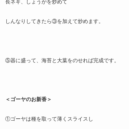
長ネギ、しょうがを炒めて
しんなりしてきたら③を加えて炒めます。
⑤器に盛って、海苔と大葉をのせれば完成です。
＜ゴーヤのお新香＞
①ゴーヤは種を取って薄くスライスし