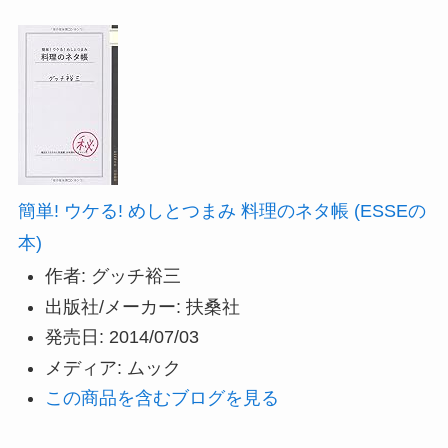
簡単! ウケる! めしとつまみ 料理のネタ帳 (ESSEの
本)
作者:
グッチ裕三
出版社/メーカー:
扶桑社
発売日:
2014/07/03
メディア:
ムック
この商品を含むブログを見る