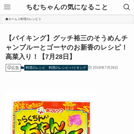
ちむちゃんの気になること
ホーム
料理のレシピ
【バイキング】グッチ裕三のそうめんチ
ャンプルーとゴーヤのお新香のレシピ！
高菜入り！【7月28日】
広告
2016年7月28日
料理のレシピ
料理のレシピ-バイキング