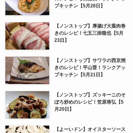
プキッチン【5月28日】
【ノンストップ】厚揚げ大葉肉巻
きのレシピ！七五三掛龍也【5月
23日】
【ノンストップ】サワラの西京焼
きのレシピ！平山晋！ランクアッ
プキッチン【5月21日】
【ノンストップ】ズッキーニのそ
ぼろ炒めのレシピ！笠原将弘【5
月20日】
【よーいドン】オイスターソース