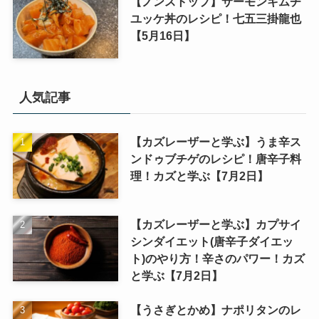
【ノンストップ】サーモンキムチ
ユッケ丼のレシピ！七五三掛龍也
【5月16日】
人気記事
【カズレーザーと学ぶ】うま辛ス
ンドゥブチゲのレシピ！唐辛子料
理！カズと学ぶ【7月2日】
【カズレーザーと学ぶ】カプサイ
シンダイエット(唐辛子ダイエッ
ト)のやり方！辛さのパワー！カズ
と学ぶ【7月2日】
【うさぎとかめ】ナポリタンのレ