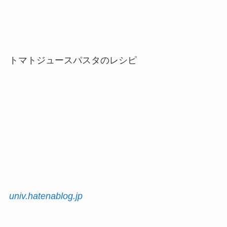
トマトジュースパスタのレシピ
univ.hatenablog.jp