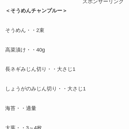
スポンサーリンク
＜そうめんチャンプルー＞
そうめん・・2束
高菜漬け・・40g
長ネギみじん切り・・大さじ1
しょうがのみじん切り・・大さじ1
海苔・・適量
大葉・・3～4枚