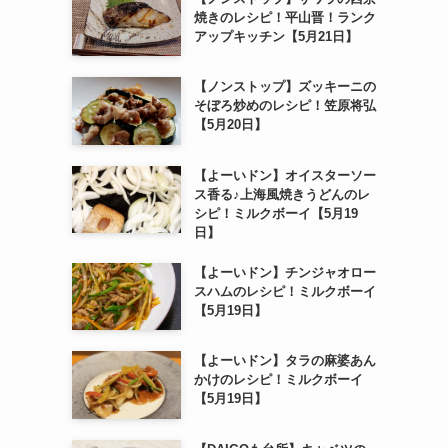
焼きのレシピ！平山晋！ランク
アップキッチン【5月21日】
【ノンストップ】ズッキーニの
そぼろ炒めのレシピ！笠原将弘
【5月20日】
【よーいドン】オイスターソー
ス香る♪上海風焼きうどんのレ
シピ！ミルクボーイ【5月19
日】
【よーいドン】チンジャオロー
スハムのレシピ！ミルクボーイ
【5月19日】
【よーいドン】タラの麻婆あん
かけのレシピ！ミルクボーイ
【5月19日】