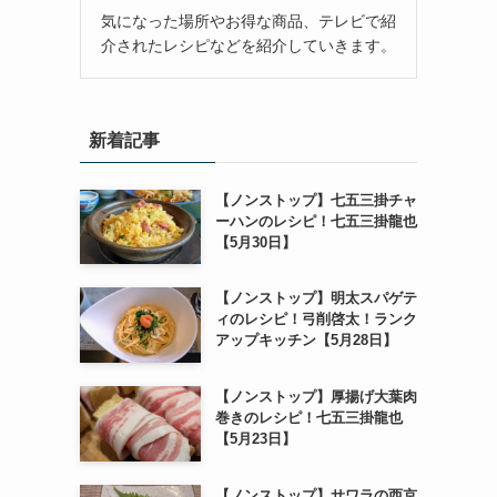
気になった場所やお得な商品、テレビで紹
介されたレシピなどを紹介していきます。
新着記事
【ノンストップ】七五三掛チャ
ーハンのレシピ！七五三掛龍也
【5月30日】
【ノンストップ】明太スパゲテ
ィのレシピ！弓削啓太！ランク
アップキッチン【5月28日】
【ノンストップ】厚揚げ大葉肉
巻きのレシピ！七五三掛龍也
【5月23日】
【ノンストップ】サワラの西京