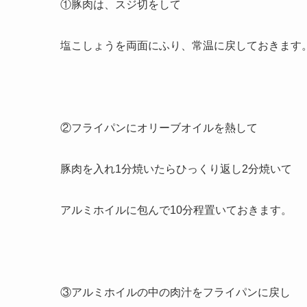
①豚肉は、スジ切をして
塩こしょうを両面にふり、常温に戻しておきます
②フライパンにオリーブオイルを熱して
豚肉を入れ1分焼いたらひっくり返し2分焼いて
アルミホイルに包んで10分程置いておきます。
③アルミホイルの中の肉汁をフライパンに戻し