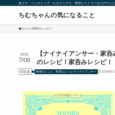
金スマ・ノンストップ・ヒルナンデス・青空レストランなどのテレ
ちむちゃんの気になること
ホーム
料理のレシピ
【ナイナイアンサー・家呑
2016
7/06
のレシピ！家呑みレシピ！【
広告
2016年
料理のレシピ
料理のレシピ-ナイナイアンサー