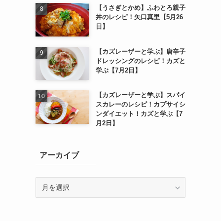
【うさぎとかめ】ふわとろ親子
丼のレシピ！矢口真里【5月26
日】
【カズレーザーと学ぶ】唐辛子
ドレッシングのレシピ！カズと
学ぶ【7月2日】
【カズレーザーと学ぶ】スパイ
スカレーのレシピ！カプサイシ
ンダイエット！カズと学ぶ【7
月2日】
アーカイブ
ア
ー
カ
イ