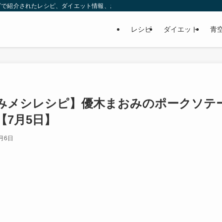
ビで紹介されたレシピ、ダイエット情報、お取り寄せなどを紹介します。
レシピ
ダイエット
青
みメシレシピ】優木まおみのポークソテ
7月5日】
7月6日