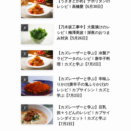
【うさぎとかめ】ナポリタンの
レシピ！高橋愛【6月30日】
【乃木坂工事中】大葉漬けのレ
シピ！梅澤美波！深夜のおつま
み対決【5月26日】
【カズレーザーと学ぶ】冷製ア
ラビアータのレシピ！唐辛子料
理！カズと学ぶ【7月2日】
【カズレーザーと学ぶ】辛味ふ
りかけ(唐辛子の鬼ふりかけ)の
レシピ！カプサイシン！カズと
学ぶ【7月2日】
【カズレーザーと学ぶ】豆乳
担々うどんのレシピ！カプサイ
シンダイエット！カズと学ぶ
【7月2日】