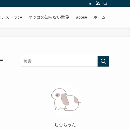
空レストラン
マツコの知らない世界
about
ホーム
ー
ちむちゃん