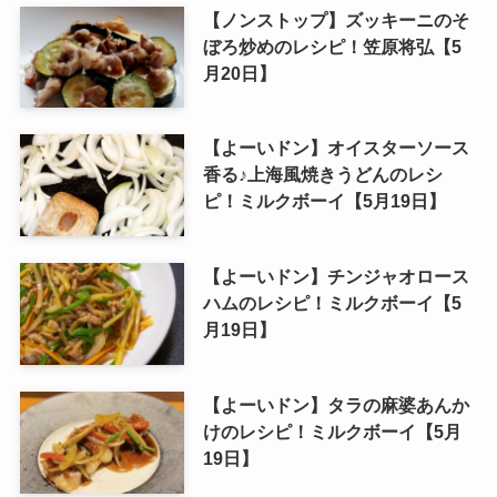
【ノンストップ】ズッキーニのそ
ぼろ炒めのレシピ！笠原将弘【5
月20日】
【よーいドン】オイスターソース
香る♪上海風焼きうどんのレシ
ピ！ミルクボーイ【5月19日】
【よーいドン】チンジャオロース
ハムのレシピ！ミルクボーイ【5
月19日】
【よーいドン】タラの麻婆あんか
けのレシピ！ミルクボーイ【5月
19日】