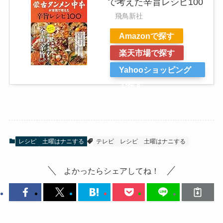
で考えた辛旨レシピ100
飛鳥新社
Amazonで探す
楽天市場で探す
Yahooショッピング
で探す
レシピ
土曜はナニする
テレビ
レシピ
土曜はナニする
よかったらシェアしてね！