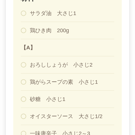
サラダ油 大さじ1
鶏ひき肉 200g
【A】
おろししょうが 小さじ2
鶏がらスープの素 小さじ1
砂糖 小さじ1
オイスターソース 大さじ1/2
一味唐辛子 小さじ2～3