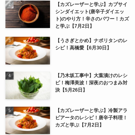
【カズレーザーと学ぶ】カプサイ
シンダイエット(唐辛子ダイエッ
ト)のやり方！辛さのパワー！カズ
と学ぶ【7月2日】
【うさぎとかめ】ナポリタンのレ
シピ！高橋愛【6月30日】
【乃木坂工事中】大葉漬けのレシ
ピ！梅澤美波！深夜のおつまみ対
決【5月26日】
【カズレーザーと学ぶ】冷製アラ
ビアータのレシピ！唐辛子料理！
カズと学ぶ【7月2日】