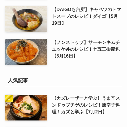
【DAIGOも台所】キャベツのトマ
トスープのレシピ！ダイゴ【5月
19日】
【ノンストップ】サーモンキムチ
ユッケ丼のレシピ！七五三掛龍也
【5月16日】
人気記事
【カズレーザーと学ぶ】うま辛ス
ンドゥブチゲのレシピ！唐辛子料
理！カズと学ぶ【7月2日】