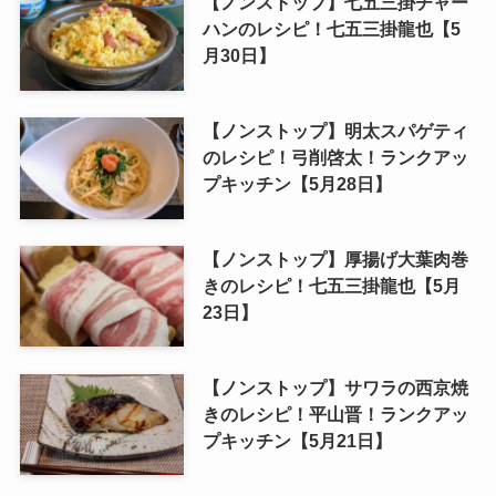
【ノンストップ】七五三掛チャー
ハンのレシピ！七五三掛龍也【5
月30日】
【ノンストップ】明太スパゲティ
のレシピ！弓削啓太！ランクアッ
プキッチン【5月28日】
【ノンストップ】厚揚げ大葉肉巻
きのレシピ！七五三掛龍也【5月
23日】
【ノンストップ】サワラの西京焼
きのレシピ！平山晋！ランクアッ
プキッチン【5月21日】