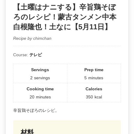
【土曜はナニする】辛旨鶏そぼ
ろのレシピ！蒙古タンメン中本
白根隆也！土なに【5月11日】
Recipe by chimchan
Course:
テレビ
Servings
Prep time
2
servings
5
minutes
Cooking time
Calories
20
minutes
350
kcal
辛旨鶏そぼろのレシピ。
材料