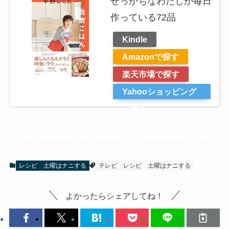
せっかちなわたしが毎日
作っている72品
Kindle
Amazonで探す
楽天市場で探す
Yahooショッピング
で探す
レシピ
土曜はナニする
テレビ
レシピ
土曜はナニする
よかったらシェアしてね！