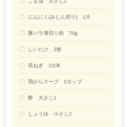
ごま油 大さじ1
にんにく(みじん切り) 1片
豚バラ薄切り肉 70g
しいたけ 2枚
長ねぎ 1/2本
鶏がらスープ 2カップ
酢 大さじ1
しょうゆ 小さじ2