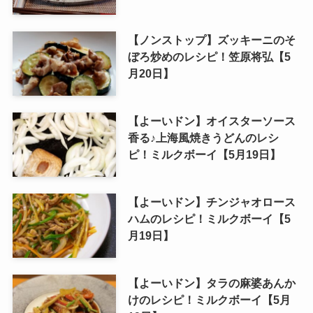
【ノンストップ】ズッキーニのそ
ぼろ炒めのレシピ！笠原将弘【5
月20日】
【よーいドン】オイスターソース
香る♪上海風焼きうどんのレシ
ピ！ミルクボーイ【5月19日】
【よーいドン】チンジャオロース
ハムのレシピ！ミルクボーイ【5
月19日】
【よーいドン】タラの麻婆あんか
けのレシピ！ミルクボーイ【5月