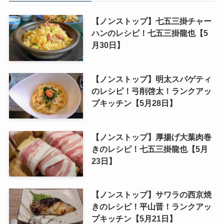
【ノンストップ】七五三掛チャー
ハンのレシピ！七五三掛龍也【5
月30日】
【ノンストップ】明太スパゲティ
のレシピ！弓削啓太！ランクアッ
プキッチン【5月28日】
【ノンストップ】厚揚げ大葉肉巻
きのレシピ！七五三掛龍也【5月
23日】
【ノンストップ】サワラの西京焼
きのレシピ！平山晋！ランクアッ
プキッチン【5月21日】