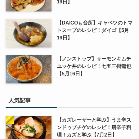
19日】
【DAIGOも台所】キャベツのトマ
トスープのレシピ！ダイゴ【5月
19日】
【ノンストップ】サーモンキムチ
ユッケ丼のレシピ！七五三掛龍也
【5月16日】
人気記事
【カズレーザーと学ぶ】うま辛ス
ンドゥブチゲのレシピ！唐辛子料
理！カズと学ぶ【7月2日】