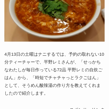
4月13日の土曜はナニするでは、予約の取れない10
分ティーチャーで、平野レミさんが、「せっかち
なわたしが毎日作っている72品 平野レミの自炊ご
はん」から、「時短でチャチャっとラクごはん」
として、そうめん酸辣湯の作り方を教えてくれま
したので紹介します。