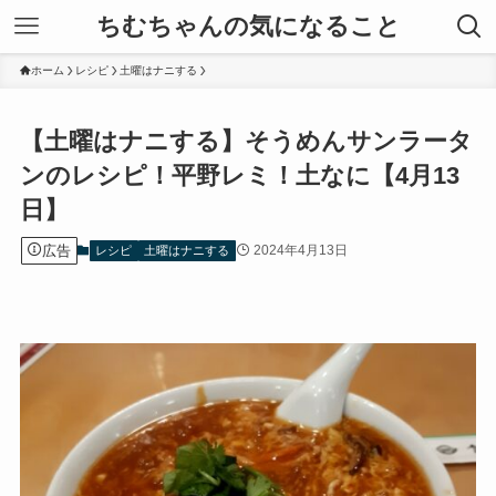
ちむちゃんの気になること
ホーム
レシピ
土曜はナニする
【土曜はナニする】そうめんサンラータ
ンのレシピ！平野レミ！土なに【4月13
日】
広告
2024年4月13日
レシピ
土曜はナニする