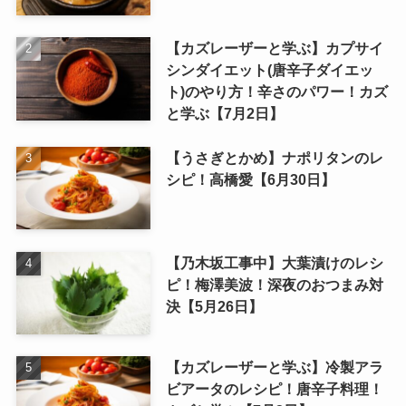
【カズレーザーと学ぶ】カプサイ
シンダイエット(唐辛子ダイエッ
ト)のやり方！辛さのパワー！カズ
と学ぶ【7月2日】
【うさぎとかめ】ナポリタンのレ
シピ！高橋愛【6月30日】
【乃木坂工事中】大葉漬けのレシ
ピ！梅澤美波！深夜のおつまみ対
決【5月26日】
【カズレーザーと学ぶ】冷製アラ
ビアータのレシピ！唐辛子料理！