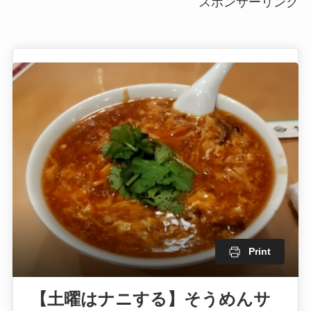
スポンサーリンク
Print
【土曜はナニする】そうめんサ