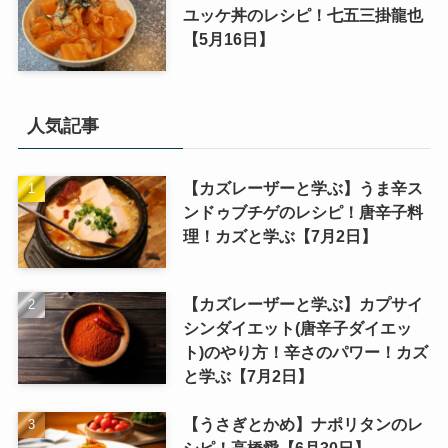
ユッケ丼のレシピ！七五三掛龍也
【5月16日】
人気記事
【カズレーザーと学ぶ】うま辛ス
ンドゥブチゲのレシピ！唐辛子料
理！カズと学ぶ【7月2日】
【カズレーザーと学ぶ】カプサイ
シンダイエット(唐辛子ダイエッ
ト)のやり方！辛さのパワー！カズ
と学ぶ【7月2日】
【うさぎとかめ】ナポリタンのレ