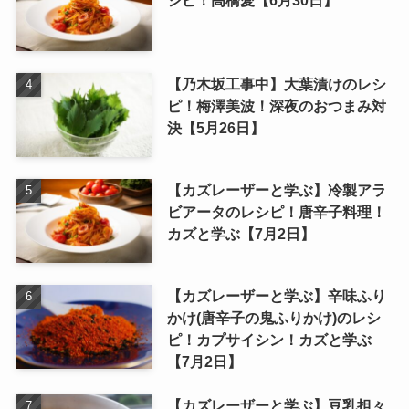
シピ！高橋愛【6月30日】
【乃木坂工事中】大葉漬けのレシ
ピ！梅澤美波！深夜のおつまみ対
決【5月26日】
【カズレーザーと学ぶ】冷製アラ
ビアータのレシピ！唐辛子料理！
カズと学ぶ【7月2日】
【カズレーザーと学ぶ】辛味ふり
かけ(唐辛子の鬼ふりかけ)のレシ
ピ！カプサイシン！カズと学ぶ
【7月2日】
【カズレーザーと学ぶ】豆乳担々