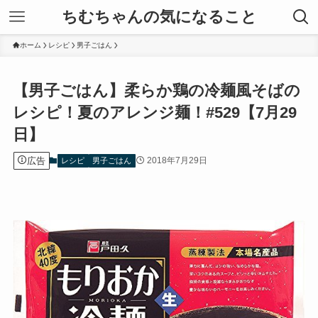
ちむちゃんの気になること
ホーム
レシピ
男子ごはん
【男子ごはん】柔らか鶏の冷麺風そばの
レシピ！夏のアレンジ麺！#529【7月29
日】
広告
2018年7月29日
レシピ
男子ごはん