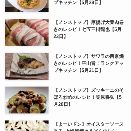
プキッチン【5月28日】
【ノンストップ】厚揚げ大葉肉巻
きのレシピ！七五三掛龍也【5月
23日】
【ノンストップ】サワラの西京焼
きのレシピ！平山晋！ランクアッ
プキッチン【5月21日】
【ノンストップ】ズッキーニのそ
ぼろ炒めのレシピ！笠原将弘【5
月20日】
【よーいドン】オイスターソース
香る♪上海風焼きうどんのレシ