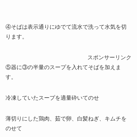
④そばは表示通りにゆでて流水で洗って水気を切
ります。
スポンサーリンク
⑤器に③の半量のスープを入れてそばを加えま
す。
冷凍していたスープを適量砕いてのせ
薄切りにした鶏肉、茹で卵、白髪ねぎ、キムチを
のせて