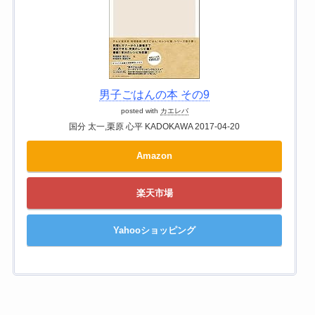
男子ごはんの本 その9
posted with
カエレバ
国分 太一,栗原 心平 KADOKAWA 2017-04-20
Amazon
楽天市場
Yahooショッピング