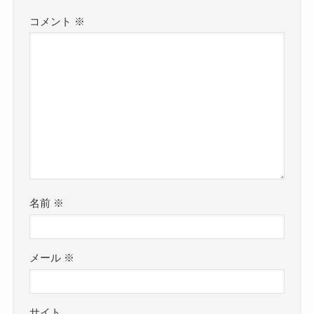
コメント
※
名前
※
メール
※
サイト