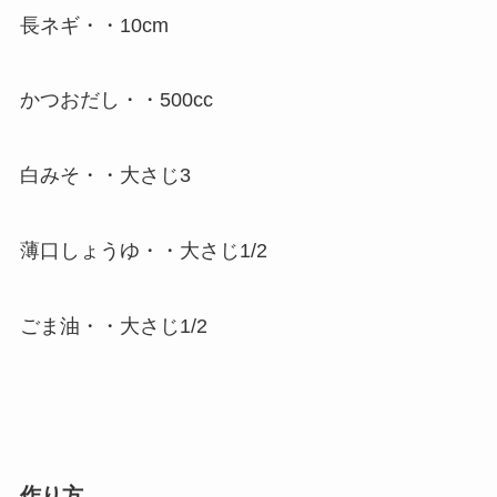
長ネギ・・10cm
かつおだし・・500cc
白みそ・・大さじ3
薄口しょうゆ・・大さじ1/2
ごま油・・大さじ1/2
作り方