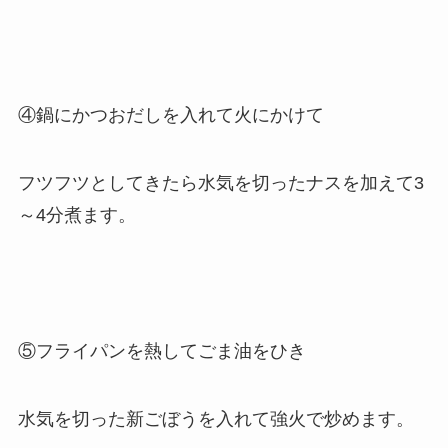
④鍋にかつおだしを入れて火にかけて
フツフツとしてきたら水気を切ったナスを加えて3
～4分煮ます。
⑤フライパンを熱してごま油をひき
水気を切った新ごぼうを入れて強火で炒めます。