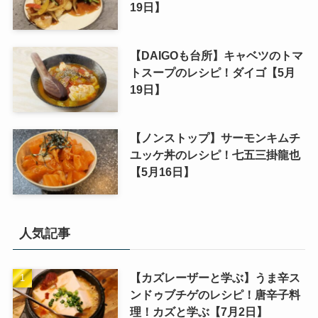
19日】
【DAIGOも台所】キャベツのトマ
トスープのレシピ！ダイゴ【5月
19日】
【ノンストップ】サーモンキムチ
ユッケ丼のレシピ！七五三掛龍也
【5月16日】
人気記事
【カズレーザーと学ぶ】うま辛ス
ンドゥブチゲのレシピ！唐辛子料
理！カズと学ぶ【7月2日】