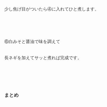
少し焦げ目がついたら④に入れてひと煮します。
⑥白みそと醤油で味を調えて
長ネギを加えてサッと煮れば完成です。
まとめ