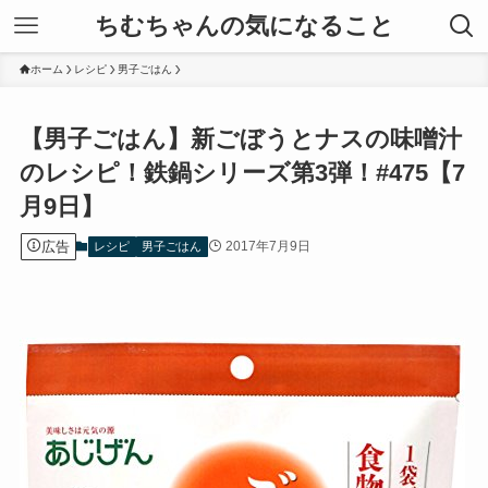
ちむちゃんの気になること
ホーム
レシピ
男子ごはん
【男子ごはん】新ごぼうとナスの味噌汁
のレシピ！鉄鍋シリーズ第3弾！#475【7
月9日】
広告
2017年7月9日
レシピ
男子ごはん