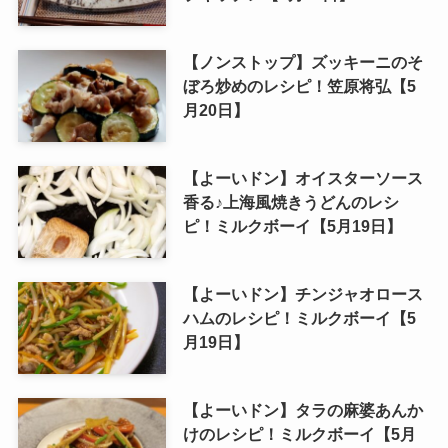
【ノンストップ】ズッキーニのそ
ぼろ炒めのレシピ！笠原将弘【5
月20日】
【よーいドン】オイスターソース
香る♪上海風焼きうどんのレシ
ピ！ミルクボーイ【5月19日】
【よーいドン】チンジャオロース
ハムのレシピ！ミルクボーイ【5
月19日】
【よーいドン】タラの麻婆あんか
けのレシピ！ミルクボーイ【5月