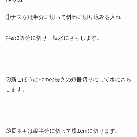
①ナスを縦半分に切って斜めに切り込みを入れ
斜め3等分に切り、塩水にさらします。
②新ごぼうは5cmの長さの短冊切りにして水にさら
します。
③長ネギは縦半分に切って横1cmに切ります。