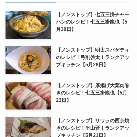
【ノンストップ】七五三掛チャー
ハンのレシピ！七五三掛龍也【5
月30日】
【ノンストップ】明太スパゲティ
のレシピ！弓削啓太！ランクアッ
プキッチン【5月28日】
【ノンストップ】厚揚げ大葉肉巻
きのレシピ！七五三掛龍也【5月
23日】
【ノンストップ】サワラの西京焼
きのレシピ！平山晋！ランクアッ
プキッチン【5月21日】