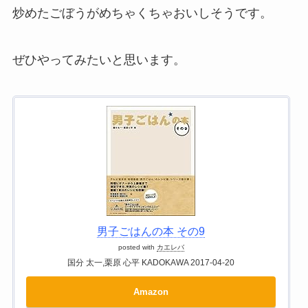
炒めたごぼうがめちゃくちゃおいしそうです。
ぜひやってみたいと思います。
男子ごはんの本 その9
posted with
カエレバ
国分 太一,栗原 心平 KADOKAWA 2017-04-20
Amazon