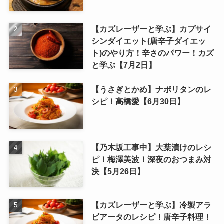
【カズレーザーと学ぶ】カプサイ
シンダイエット(唐辛子ダイエッ
ト)のやり方！辛さのパワー！カズ
と学ぶ【7月2日】
【うさぎとかめ】ナポリタンのレ
シピ！高橋愛【6月30日】
【乃木坂工事中】大葉漬けのレシ
ピ！梅澤美波！深夜のおつまみ対
決【5月26日】
【カズレーザーと学ぶ】冷製アラ
ビアータのレシピ！唐辛子料理！