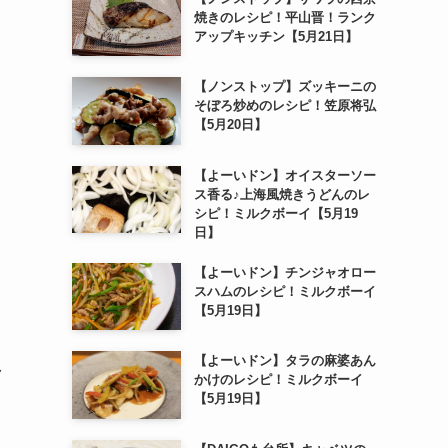
焼きのレシピ！平山晋！ランク
アップキッチン【5月21日】
【ノンストップ】ズッキーニの
そぼろ炒めのレシピ！笠原将弘
【5月20日】
【よーいドン】オイスターソー
ス香る♪上海風焼きうどんのレ
シピ！ミルクボーイ【5月19
日】
【よーいドン】チンジャオロー
スハムのレシピ！ミルクボーイ
【5月19日】
【よーいドン】タラの麻婆あん
ク
かけのレシピ！ミルクボーイ
【5月19日】