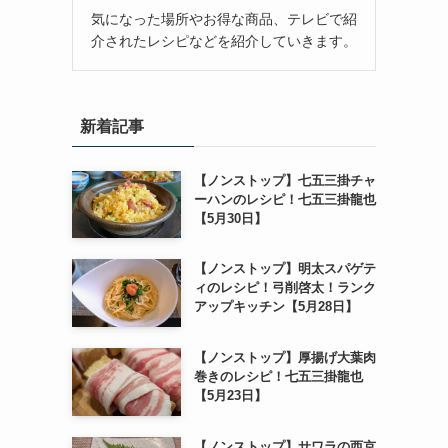
気になった場所やお得な商品、テレビで紹
介されたレシピなどを紹介していきます。
新着記事
【ノンストップ】七五三掛チャ
ーハンのレシピ！七五三掛龍也
【5月30日】
【ノンストップ】明太スパゲテ
ィのレシピ！弓削啓太！ランク
アップキッチン【5月28日】
【ノンストップ】厚揚げ大葉肉
巻きのレシピ！七五三掛龍也
【5月23日】
【ノンストップ】サワラの西京