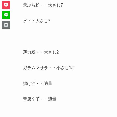
天ぷら粉・・大さじ7
水・・大さじ7
薄力粉・・大さじ2
ガラムマサラ・・小さじ1/2
揚げ油・・適量
青唐辛子・・適量