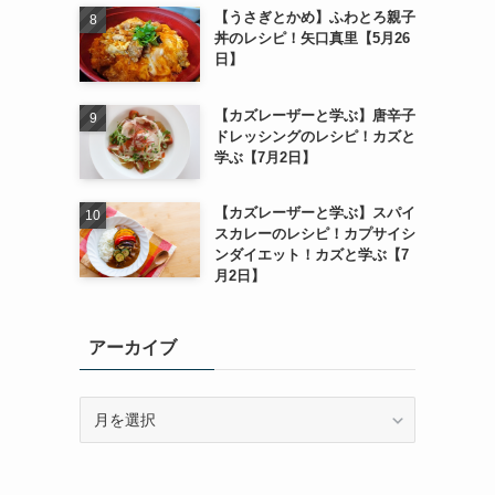
【うさぎとかめ】ふわとろ親子
丼のレシピ！矢口真里【5月26
日】
【カズレーザーと学ぶ】唐辛子
ドレッシングのレシピ！カズと
学ぶ【7月2日】
【カズレーザーと学ぶ】スパイ
スカレーのレシピ！カプサイシ
ンダイエット！カズと学ぶ【7
月2日】
アーカイブ
ア
ー
カ
イ