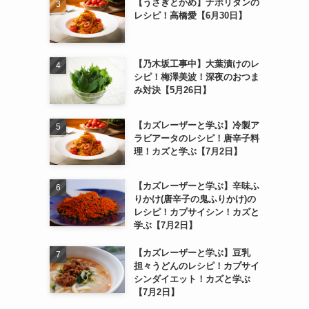
【うさぎとかめ】ナポリタンの
レシピ！高橋愛【6月30日】
【乃木坂工事中】大葉漬けのレ
シピ！梅澤美波！深夜のおつま
み対決【5月26日】
【カズレーザーと学ぶ】冷製ア
ラビアータのレシピ！唐辛子料
理！カズと学ぶ【7月2日】
【カズレーザーと学ぶ】辛味ふ
りかけ(唐辛子の鬼ふりかけ)の
レシピ！カプサイシン！カズと
学ぶ【7月2日】
【カズレーザーと学ぶ】豆乳
担々うどんのレシピ！カプサイ
シンダイエット！カズと学ぶ
【7月2日】