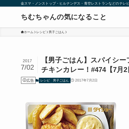
金スマ・ノンストップ・ヒルナンデス・青空レストランなどのテレ
ちむちゃんの気になること
ホーム
レシピ
男子ごはん
【男子ごはん】スパイシー
2017
7/02
チキンカレー！#474【7月
広告
2017年7月2日
レシピ
男子ごはん