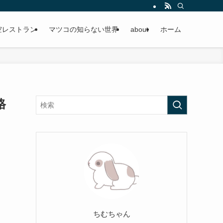
空レストラン
マツコの知らない世界
about
ホーム
格
ちむちゃん