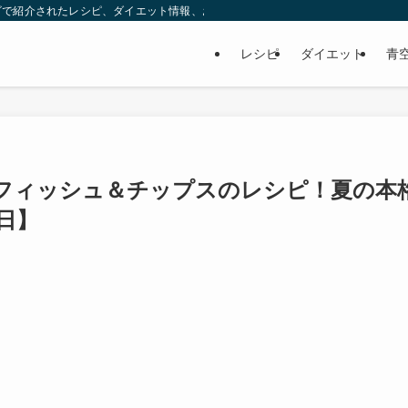
ビで紹介されたレシピ、ダイエット情報、お取り寄せなどを紹介します。
レシピ
ダイエット
青
フィッシュ＆チップスのレシピ！夏の本
2日】