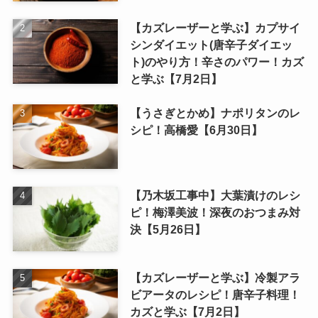
【カズレーザーと学ぶ】カプサイ
シンダイエット(唐辛子ダイエッ
ト)のやり方！辛さのパワー！カズ
と学ぶ【7月2日】
【うさぎとかめ】ナポリタンのレ
シピ！高橋愛【6月30日】
【乃木坂工事中】大葉漬けのレシ
ピ！梅澤美波！深夜のおつまみ対
決【5月26日】
【カズレーザーと学ぶ】冷製アラ
ビアータのレシピ！唐辛子料理！
カズと学ぶ【7月2日】