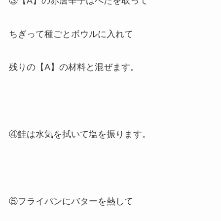
③【A】の赤唐辛子はへたを取って
ちぎって種ごとボウルに入れて
残りの【A】の材料と混ぜます。
④鮭は水気を拭いて塩を振ります。
⑤フライパンにバターを熱して