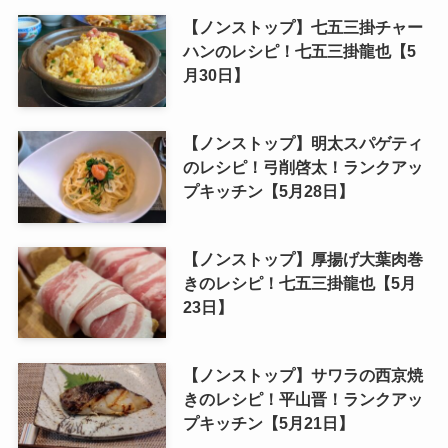
【ノンストップ】七五三掛チャー
ハンのレシピ！七五三掛龍也【5
月30日】
【ノンストップ】明太スパゲティ
のレシピ！弓削啓太！ランクアッ
プキッチン【5月28日】
【ノンストップ】厚揚げ大葉肉巻
きのレシピ！七五三掛龍也【5月
23日】
【ノンストップ】サワラの西京焼
きのレシピ！平山晋！ランクアッ
プキッチン【5月21日】