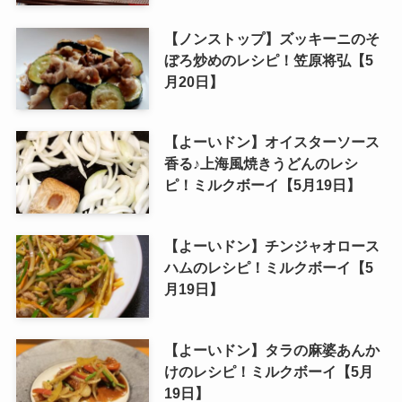
【ノンストップ】ズッキーニのそ
ぼろ炒めのレシピ！笠原将弘【5
月20日】
【よーいドン】オイスターソース
香る♪上海風焼きうどんのレシ
ピ！ミルクボーイ【5月19日】
【よーいドン】チンジャオロース
ハムのレシピ！ミルクボーイ【5
月19日】
【よーいドン】タラの麻婆あんか
けのレシピ！ミルクボーイ【5月
19日】