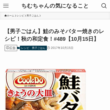
ちむちゃんの気になること
ホーム
レシピ
男子ごはん
【男子ごはん】鮭のみそバター焼きのレ
シピ！秋の和定食！#489【10月15日】
広告
2017年10月15日
レシピ
男子ごはん