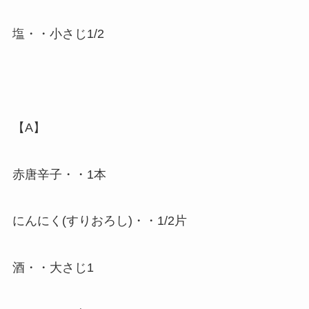
塩・・小さじ1/2
【A】
赤唐辛子・・1本
にんにく(すりおろし)・・1/2片
酒・・大さじ1