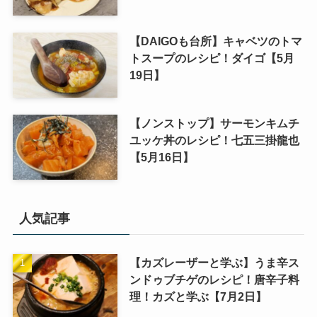
【DAIGOも台所】キャベツのトマ
トスープのレシピ！ダイゴ【5月
19日】
【ノンストップ】サーモンキムチ
ユッケ丼のレシピ！七五三掛龍也
【5月16日】
人気記事
【カズレーザーと学ぶ】うま辛ス
ンドゥブチゲのレシピ！唐辛子料
理！カズと学ぶ【7月2日】