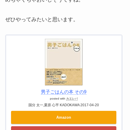
ぜひやってみたいと思います。
男子ごはんの本 その9
posted with
カエレバ
国分 太一,栗原 心平 KADOKAWA 2017-04-20
Amazon