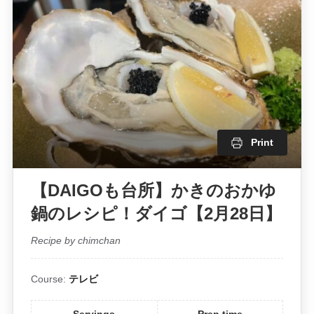
Print
【DAIGOも台所】かきのおかゆ
鍋のレシピ！ダイゴ【2月28日】
Recipe by chimchan
Course:
テレビ