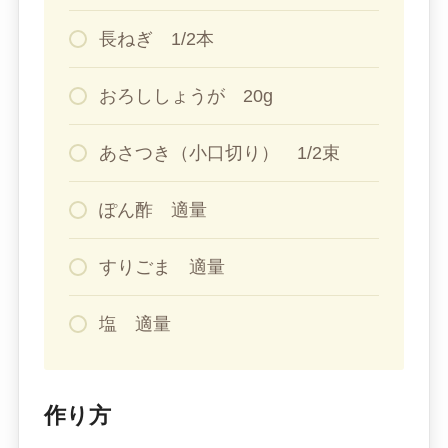
長ねぎ 1/2本
おろししょうが 20g
あさつき（小口切り） 1/2束
ぽん酢 適量
すりごま 適量
塩 適量
作り方