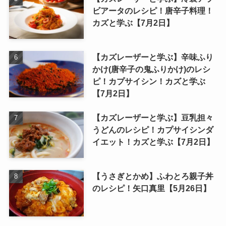
ビアータのレシピ！唐辛子料理！
カズと学ぶ【7月2日】
【カズレーザーと学ぶ】辛味ふり
かけ(唐辛子の鬼ふりかけ)のレシ
ピ！カプサイシン！カズと学ぶ
【7月2日】
【カズレーザーと学ぶ】豆乳担々
うどんのレシピ！カプサイシンダ
イエット！カズと学ぶ【7月2日】
【うさぎとかめ】ふわとろ親子丼
のレシピ！矢口真里【5月26日】