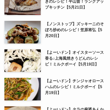
きのレシピ！平山晋！ランクアッ
プキッチン【5月21日】
【ノンストップ】ズッキーニのそ
ぼろ炒めのレシピ！笠原将弘【5
月20日】
【よーいドン】オイスターソース
香る♪上海風焼きうどんのレシ
ピ！ミルクボーイ【5月19日】
【よーいドン】チンジャオロース
ハムのレシピ！ミルクボーイ【5
月19日】
【よーいドン】タラの麻婆あんか