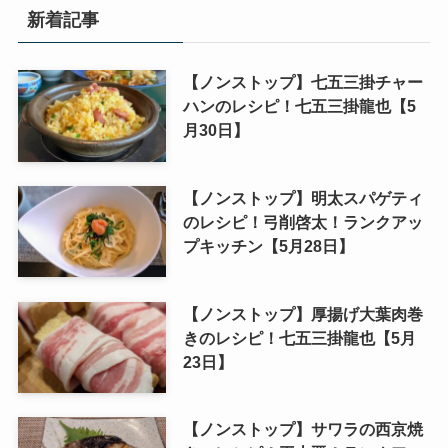
新着記事
【ノンストップ】七五三掛チャー
ハンのレシピ！七五三掛龍也【5
月30日】
【ノンストップ】明太スパゲティ
のレシピ！弓削啓太！ランクアッ
プキッチン【5月28日】
【ノンストップ】厚揚げ大葉肉巻
きのレシピ！七五三掛龍也【5月
23日】
【ノンストップ】サワラの西京焼