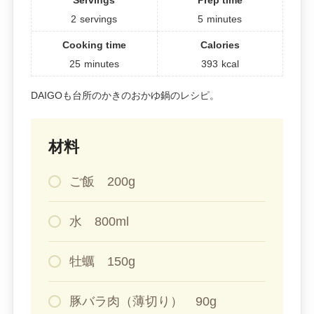
Servings
Prep time
2
servings
5
minutes
Cooking time
Calories
25
minutes
393
kcal
DAIGOも台所のかきのおかゆ鍋のレシピ。
材料
ご飯 200g
水 800ml
牡蠣 150g
豚バラ肉（薄切り） 90g