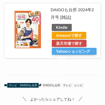
DAIGOも台所 2024年2
月号 [雑誌]
Kindle
Amazonで探す
楽天市場で探す
Yahooショッピング
で探す
テレビ
DAIGOも台所
DAIGOも台所
テレビ
レシピ
よかったらシェアしてね！