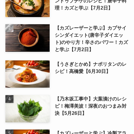
ンドゥブチゲのレシピ！唐辛子料
理！カズと学ぶ【7月2日】
【カズレーザーと学ぶ】カプサイ
シンダイエット(唐辛子ダイエッ
ト)のやり方！辛さのパワー！カズ
と学ぶ【7月2日】
【うさぎとかめ】ナポリタンのレ
シピ！高橋愛【6月30日】
【乃木坂工事中】大葉漬けのレシ
ピ！梅澤美波！深夜のおつまみ対
決【5月26日】
【カズレーザーと学ぶ】冷製アラ