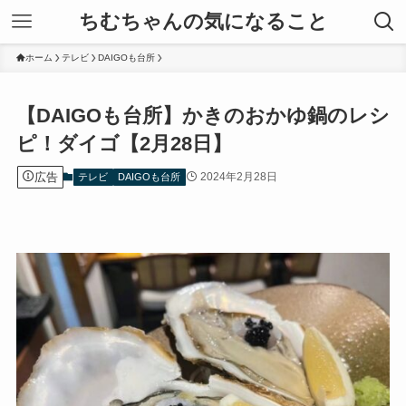
ちむちゃんの気になること
ホーム
テレビ
DAIGOも台所
【DAIGOも台所】かきのおかゆ鍋のレシ
ピ！ダイゴ【2月28日】
広告
2024年2月28日
テレビ
DAIGOも台所