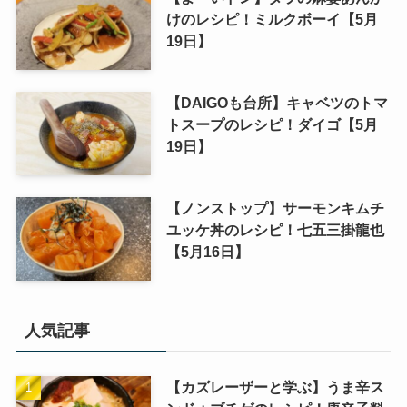
けのレシピ！ミルクボーイ【5月
19日】
【DAIGOも台所】キャベツのトマ
トスープのレシピ！ダイゴ【5月
19日】
【ノンストップ】サーモンキムチ
ユッケ丼のレシピ！七五三掛龍也
【5月16日】
人気記事
【カズレーザーと学ぶ】うま辛ス