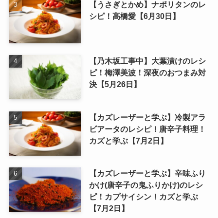
【うさぎとかめ】ナポリタンのレ
シピ！高橋愛【6月30日】
【乃木坂工事中】大葉漬けのレシ
ピ！梅澤美波！深夜のおつまみ対
決【5月26日】
【カズレーザーと学ぶ】冷製アラ
ビアータのレシピ！唐辛子料理！
カズと学ぶ【7月2日】
【カズレーザーと学ぶ】辛味ふり
かけ(唐辛子の鬼ふりかけ)のレシ
ピ！カプサイシン！カズと学ぶ
【7月2日】