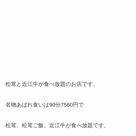
松茸と近江牛が食べ放題のお店です。
名物あばれ食いは90分7560円で
松茸、松茸ご飯、近江牛が食べ放題です。