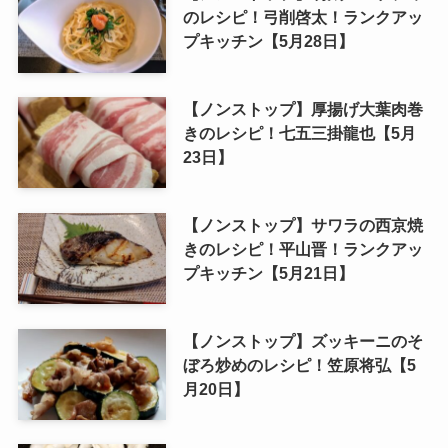
のレシピ！弓削啓太！ランクアッ
プキッチン【5月28日】
【ノンストップ】厚揚げ大葉肉巻
きのレシピ！七五三掛龍也【5月
23日】
【ノンストップ】サワラの西京焼
きのレシピ！平山晋！ランクアッ
プキッチン【5月21日】
【ノンストップ】ズッキーニのそ
ぼろ炒めのレシピ！笠原将弘【5
月20日】