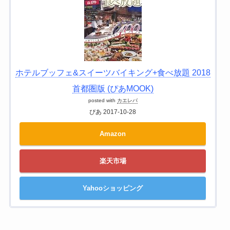
ホテルブッフェ&スイーツバイキング+食べ放題 2018
首都圏版 (ぴあMOOK)
posted with
カエレバ
ぴあ 2017-10-28
Amazon
楽天市場
Yahooショッピング