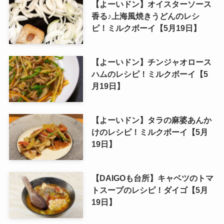
【よーいドン】オイスターソース
香る♪上海風焼きうどんのレシ
ピ！ミルクボーイ【5月19日】
【よーいドン】チンジャオロース
ハムのレシピ！ミルクボーイ【5
月19日】
【よーいドン】タラの麻婆あんか
けのレシピ！ミルクボーイ【5月
19日】
【DAIGOも台所】キャベツのトマ
トスープのレシピ！ダイゴ【5月
19日】