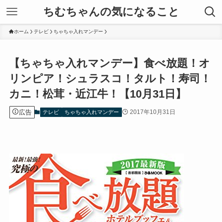
ちむちゃんの気になること
ホーム
テレビ
ちゃちゃ入れマンデー
【ちゃちゃ入れマンデー】食べ放題！オ
リンピア！シュラスコ！タルト！寿司！
カニ！松茸・近江牛！【10月31日】
広告
2017年10月31日
テレビ
ちゃちゃ入れマンデー