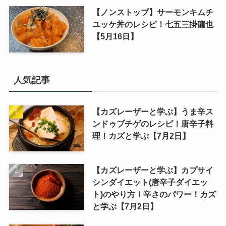
【ノンストップ】サーモンキムチ
ユッケ丼のレシピ！七五三掛龍也
【5月16日】
人気記事
【カズレーザーと学ぶ】うま辛ス
ンドゥブチゲのレシピ！唐辛子料
理！カズと学ぶ【7月2日】
【カズレーザーと学ぶ】カプサイ
シンダイエット(唐辛子ダイエッ
ト)のやり方！辛さのパワー！カズ
と学ぶ【7月2日】