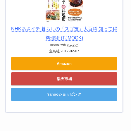
NHKあさイチ 暮らしの「スゴ技」大百科 知って得
料理術 (TJMOOK)
posted with
カエレバ
宝島社 2017-02-07
Amazon
楽天市場
Yahooショッピング