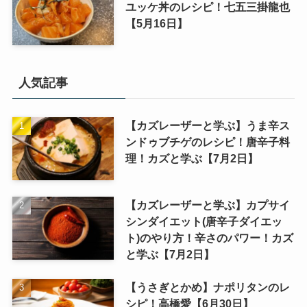
ユッケ丼のレシピ！七五三掛龍也
【5月16日】
人気記事
【カズレーザーと学ぶ】うま辛ス
ンドゥブチゲのレシピ！唐辛子料
理！カズと学ぶ【7月2日】
【カズレーザーと学ぶ】カプサイ
シンダイエット(唐辛子ダイエッ
ト)のやり方！辛さのパワー！カズ
と学ぶ【7月2日】
【うさぎとかめ】ナポリタンのレ
シピ！高橋愛【6月30日】