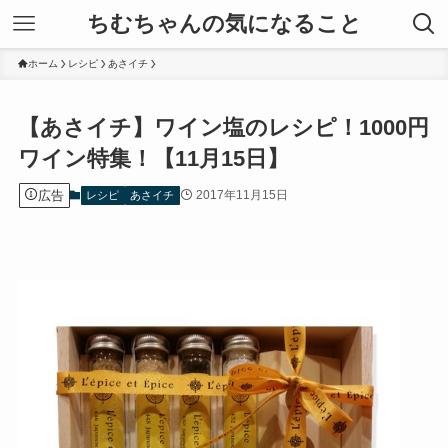
ちむちゃんの気になること
ホーム
レシピ
あさイチ
【あさイチ】ワイン塩のレシピ！1000円
ワイン特集！【11月15日】
広告
2017年11月15日
レシピ
あさイチ