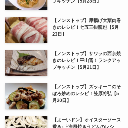
プキッチン【5月28日】
【ノンストップ】厚揚げ大葉肉巻
きのレシピ！七五三掛龍也【5月
23日】
【ノンストップ】サワラの西京焼
きのレシピ！平山晋！ランクアッ
プキッチン【5月21日】
【ノンストップ】ズッキーニのそ
ぼろ炒めのレシピ！笠原将弘【5
月20日】
【よーいドン】オイスターソース
香る♪上海風焼きうどんのレシ