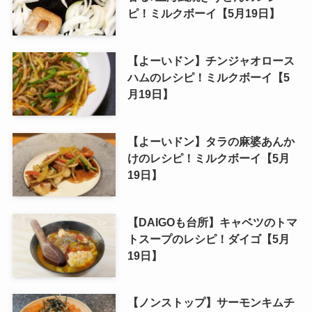
ピ！ミルクボーイ【5月19日】
【よーいドン】チンジャオロース
ハムのレシピ！ミルクボーイ【5
月19日】
【よーいドン】タラの麻婆あんか
けのレシピ！ミルクボーイ【5月
19日】
【DAIGOも台所】キャベツのトマ
トスープのレシピ！ダイゴ【5月
19日】
【ノンストップ】サーモンキムチ