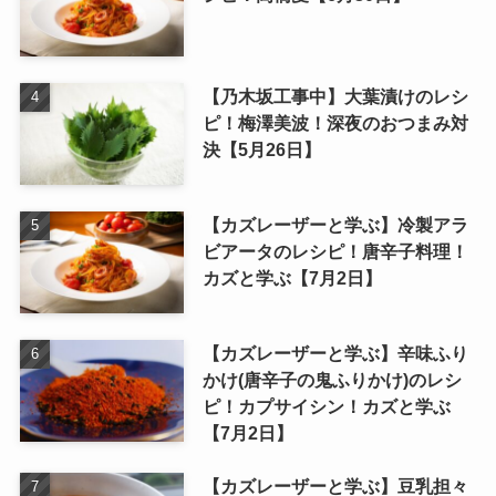
【乃木坂工事中】大葉漬けのレシ
ピ！梅澤美波！深夜のおつまみ対
決【5月26日】
【カズレーザーと学ぶ】冷製アラ
ビアータのレシピ！唐辛子料理！
カズと学ぶ【7月2日】
【カズレーザーと学ぶ】辛味ふり
かけ(唐辛子の鬼ふりかけ)のレシ
ピ！カプサイシン！カズと学ぶ
【7月2日】
【カズレーザーと学ぶ】豆乳担々