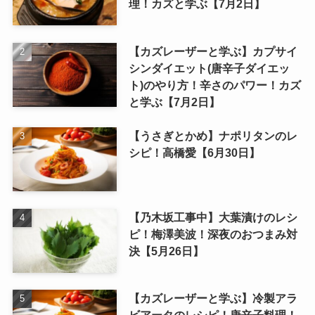
理！カズと学ぶ【7月2日】
【カズレーザーと学ぶ】カプサイ
シンダイエット(唐辛子ダイエッ
ト)のやり方！辛さのパワー！カズ
と学ぶ【7月2日】
【うさぎとかめ】ナポリタンのレ
シピ！高橋愛【6月30日】
【乃木坂工事中】大葉漬けのレシ
ピ！梅澤美波！深夜のおつまみ対
決【5月26日】
【カズレーザーと学ぶ】冷製アラ