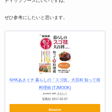
ディップソースにいいですね。
ぜひ参考にしたいと思います。
NHKあさイチ 暮らしの「スゴ技」大百科 知って得
料理術 (TJMOOK)
posted with
カエレバ
宝島社 2017-02-07
Amazon