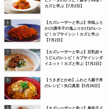
ビアータのレシピ！唐辛子料理！
カズと学ぶ【7月2日】
【カズレーザーと学ぶ】辛味ふり
かけ(唐辛子の鬼ふりかけ)のレシ
ピ！カプサイシン！カズと学ぶ
【7月2日】
【カズレーザーと学ぶ】豆乳担々
うどんのレシピ！カプサイシンダ
イエット！カズと学ぶ【7月2日】
【うさぎとかめ】ふわとろ親子丼
のレシピ！矢口真里【5月26日】
【カズレーザーと学ぶ】唐辛子ド