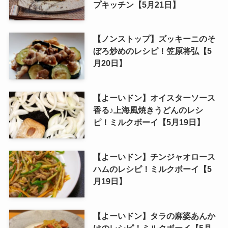
プキッチン【5月21日】
【ノンストップ】ズッキーニのそ
ぼろ炒めのレシピ！笠原将弘【5
月20日】
【よーいドン】オイスターソース
香る♪上海風焼きうどんのレシ
ピ！ミルクボーイ【5月19日】
【よーいドン】チンジャオロース
ハムのレシピ！ミルクボーイ【5
月19日】
【よーいドン】タラの麻婆あんか