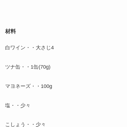
材料
白ワイン・・大さじ4
ツナ缶・・1缶(70g)
マヨネーズ・・100g
塩・・少々
こしょう・・少々