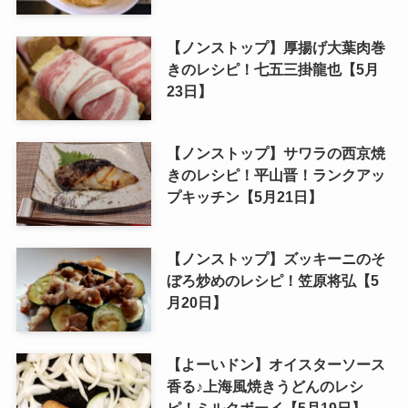
【ノンストップ】厚揚げ大葉肉巻
きのレシピ！七五三掛龍也【5月
23日】
【ノンストップ】サワラの西京焼
きのレシピ！平山晋！ランクアッ
プキッチン【5月21日】
【ノンストップ】ズッキーニのそ
ぼろ炒めのレシピ！笠原将弘【5
月20日】
【よーいドン】オイスターソース
香る♪上海風焼きうどんのレシ