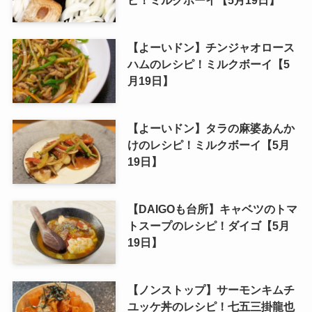
ピ！ミルクボーイ【5月19日】
【よーいドン】チンジャオロース
ハムのレシピ！ミルクボーイ【5
月19日】
【よーいドン】タラの麻婆あんか
けのレシピ！ミルクボーイ【5月
19日】
【DAIGOも台所】キャベツのトマ
トスープのレシピ！ダイゴ【5月
19日】
【ノンストップ】サーモンキムチ
ユッケ丼のレシピ！七五三掛龍也