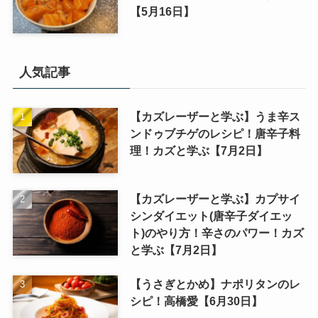
【5月16日】
人気記事
【カズレーザーと学ぶ】うま辛ス
ンドゥブチゲのレシピ！唐辛子料
理！カズと学ぶ【7月2日】
【カズレーザーと学ぶ】カプサイ
シンダイエット(唐辛子ダイエッ
ト)のやり方！辛さのパワー！カズ
と学ぶ【7月2日】
【うさぎとかめ】ナポリタンのレ
シピ！高橋愛【6月30日】