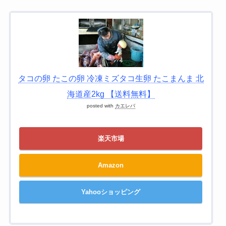
タコの卵 たこの卵 冷凍ミズタコ生卵 たこまんま 北
海道産2kg 【送料無料】
posted with
カエレバ
楽天市場
Amazon
Yahooショッピング