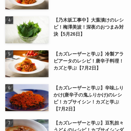
【乃木坂工事中】大葉漬けのレシ
ピ！梅澤美波！深夜のおつまみ対
決【5月26日】
【カズレーザーと学ぶ】冷製アラ
ビアータのレシピ！唐辛子料理！
カズと学ぶ【7月2日】
【カズレーザーと学ぶ】辛味ふり
かけ(唐辛子の鬼ふりかけ)のレシ
ピ！カプサイシン！カズと学ぶ
【7月2日】
【カズレーザーと学ぶ】豆乳担々
うどんのレシピ！カプサイシンダ