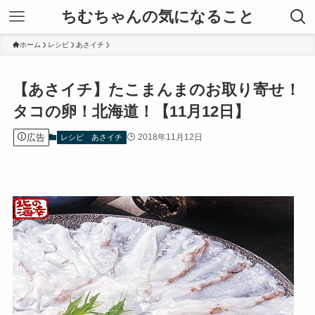
ちむちゃんの気になること
ホーム
レシピ
あさイチ
【あさイチ】たこまんまのお取り寄せ！
タコの卵！北海道！【11月12日】
広告
2018年11月12日
レシピ
あさイチ