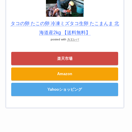
タコの卵 たこの卵 冷凍ミズタコ生卵 たこまんま 北
海道産2kg 【送料無料】
posted with
カエレバ
楽天市場
Amazon
Yahooショッピング