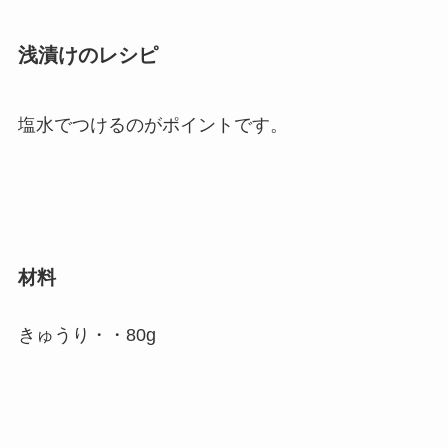
浅漬けのレシピ
塩水でつけるのがポイントです。
材料
きゅうり・・80g