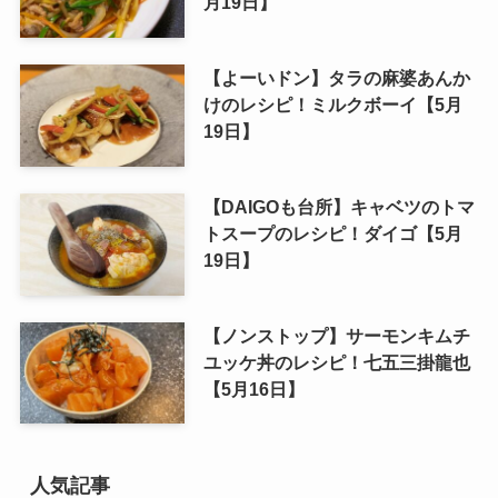
月19日】
【よーいドン】タラの麻婆あんか
けのレシピ！ミルクボーイ【5月
19日】
【DAIGOも台所】キャベツのトマ
トスープのレシピ！ダイゴ【5月
19日】
【ノンストップ】サーモンキムチ
ユッケ丼のレシピ！七五三掛龍也
【5月16日】
人気記事