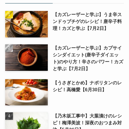
【カズレーザーと学ぶ】うま辛ス
ンドゥブチゲのレシピ！唐辛子料
理！カズと学ぶ【7月2日】
【カズレーザーと学ぶ】カプサイ
シンダイエット(唐辛子ダイエッ
ト)のやり方！辛さのパワー！カズ
と学ぶ【7月2日】
【うさぎとかめ】ナポリタンのレ
シピ！高橋愛【6月30日】
【乃木坂工事中】大葉漬けのレシ
ピ！梅澤美波！深夜のおつまみ対