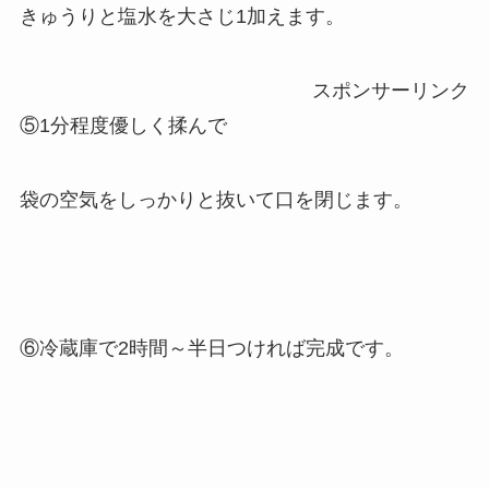
きゅうりと塩水を大さじ1加えます。
スポンサーリンク
⑤1分程度優しく揉んで
袋の空気をしっかりと抜いて口を閉じます。
⑥冷蔵庫で2時間～半日つければ完成です。