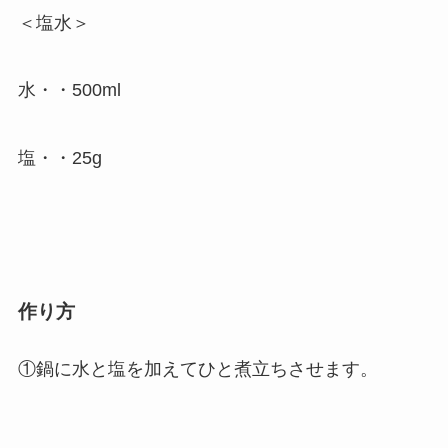
＜塩水＞
水・・500ml
塩・・25g
作り方
①鍋に水と塩を加えてひと煮立ちさせます。