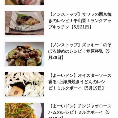
【ノンストップ】サワラの西京焼
きのレシピ！平山晋！ランクアッ
プキッチン【5月21日】
【ノンストップ】ズッキーニのそ
ぼろ炒めのレシピ！笠原将弘【5
月20日】
【よーいドン】オイスターソース
香る♪上海風焼きうどんのレシ
ピ！ミルクボーイ【5月19日】
【よーいドン】チンジャオロース
ハムのレシピ！ミルクボーイ【5