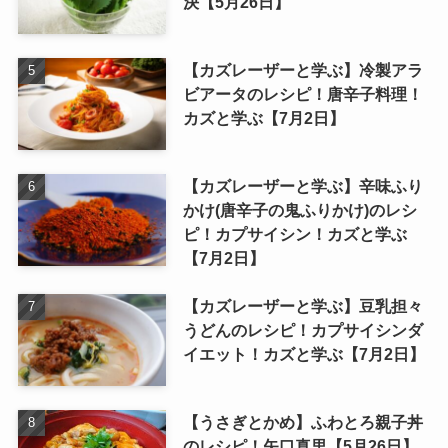
決【5月26日】
【カズレーザーと学ぶ】冷製アラ
ビアータのレシピ！唐辛子料理！
カズと学ぶ【7月2日】
【カズレーザーと学ぶ】辛味ふり
かけ(唐辛子の鬼ふりかけ)のレシ
ピ！カプサイシン！カズと学ぶ
【7月2日】
【カズレーザーと学ぶ】豆乳担々
うどんのレシピ！カプサイシンダ
イエット！カズと学ぶ【7月2日】
【うさぎとかめ】ふわとろ親子丼
のレシピ！矢口真里【5月26日】