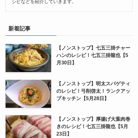
シピなどを紹介していきます。
新着記事
【ノンストップ】七五三掛チャー
ハンのレシピ！七五三掛龍也【5
月30日】
【ノンストップ】明太スパゲティ
のレシピ！弓削啓太！ランクアッ
プキッチン【5月28日】
【ノンストップ】厚揚げ大葉肉巻
きのレシピ！七五三掛龍也【5月
23日】