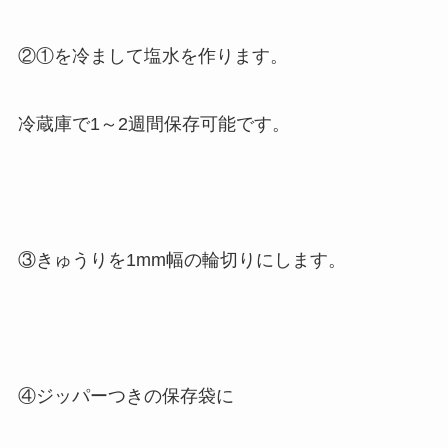
②①を冷まして塩水を作ります。
冷蔵庫で1～2週間保存可能です。
③きゅうりを1mm幅の輪切りにします。
④ジッパーつきの保存袋に