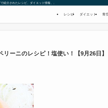
ビで紹介されたレシピ、ダイエット情報、お取り寄せなどを紹介します。
レシピ
ダイエット
青
リーニのレシピ！塩使い！【9月26日】