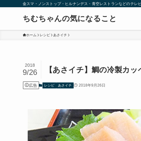
金スマ・ノンストップ・ヒルナンデス・青空レストランなどのテレ
ちむちゃんの気になること
ホーム
レシピ
あさイチ
2018
【あさイチ】鯛の冷製カッペ
9/26
広告
2018年9月26日
レシピ
あさイチ