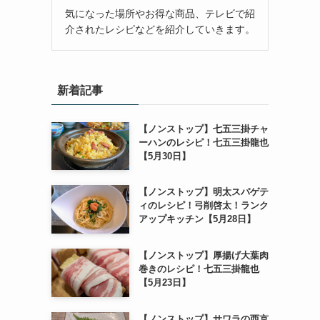
気になった場所やお得な商品、テレビで紹
介されたレシピなどを紹介していきます。
新着記事
【ノンストップ】七五三掛チャ
ーハンのレシピ！七五三掛龍也
【5月30日】
【ノンストップ】明太スパゲテ
ィのレシピ！弓削啓太！ランク
アップキッチン【5月28日】
【ノンストップ】厚揚げ大葉肉
巻きのレシピ！七五三掛龍也
【5月23日】
【ノンストップ】サワラの西京