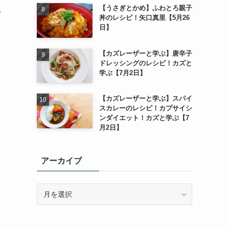
【うさぎとかめ】ふわとろ親子
ク
丼のレシピ！矢口真里【5月26
日】
【カズレーザーと学ぶ】唐辛子
ドレッシングのレシピ！カズと
学ぶ【7月2日】
【カズレーザーと学ぶ】スパイ
スカレーのレシピ！カプサイシ
ンダイエット！カズと学ぶ【7
月2日】
アーカイブ
ア
ー
カ
イ