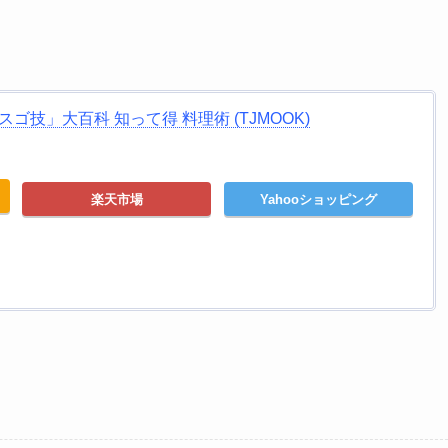
ゴ技」大百科 知って得 料理術 (TJMOOK)
楽天市場
Yahooショッピング