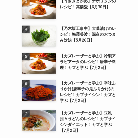
【うさぎとかめ】ナポリタンの
レシピ！高橋愛【6月30日】
【乃木坂工事中】大葉漬けのレ
シピ！梅澤美波！深夜のおつま
み対決【5月26日】
【カズレーザーと学ぶ】冷製ア
ラビアータのレシピ！唐辛子料
理！カズと学ぶ【7月2日】
【カズレーザーと学ぶ】辛味ふ
りかけ(唐辛子の鬼ふりかけ)の
レシピ！カプサイシン！カズと
学ぶ【7月2日】
【カズレーザーと学ぶ】豆乳
担々うどんのレシピ！カプサイ
シンダイエット！カズと学ぶ
【7月2日】