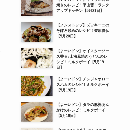
焼きのレシピ！平山晋！ランク
アップキッチン【5月21日】
【ノンストップ】ズッキーニの
そぼろ炒めのレシピ！笠原将弘
【5月20日】
【よーいドン】オイスターソー
ク
ス香る♪上海風焼きうどんのレ
シピ！ミルクボーイ【5月19
日】
【よーいドン】チンジャオロー
スハムのレシピ！ミルクボーイ
【5月19日】
【よーいドン】タラの麻婆あん
かけのレシピ！ミルクボーイ
【5月19日】