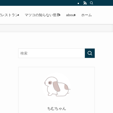
空レストラン
マツコの知らない世界
about
ホーム
ちむちゃん