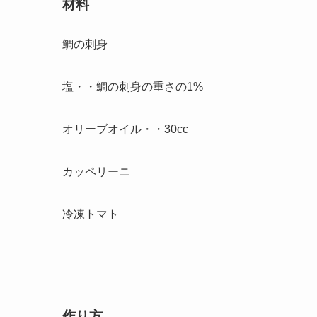
材料
鯛の刺身
塩・・鯛の刺身の重さの1%
オリーブオイル・・30cc
カッペリーニ
冷凍トマト
作り方