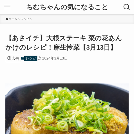
ちむちゃんの気になること
ホーム
レシピ
【あさイチ】大根ステーキ 菜の花あん
かけのレシピ！麻生怜菜【3月13日】
広告
2024年3月13日
レシピ