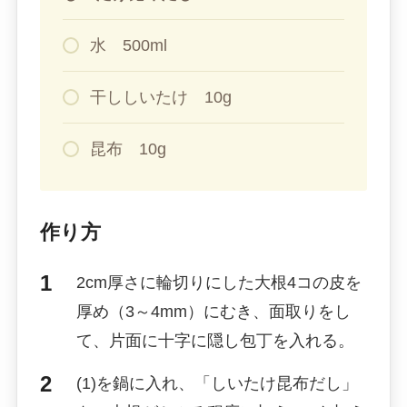
水 500ml
干ししいたけ 10g
昆布 10g
作り方
2cm厚さに輪切りにした大根4コの皮を
厚め（3～4mm）にむき、面取りをし
て、片面に十字に隠し包丁を入れる。
(1)を鍋に入れ、「しいたけ昆布だし」