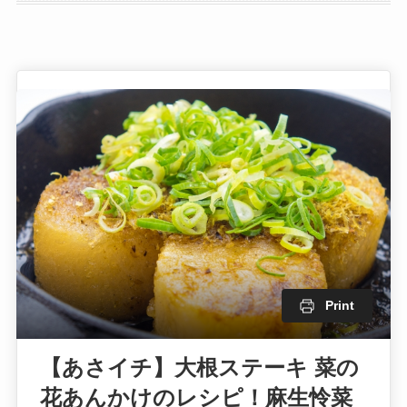
Print
【あさイチ】大根ステーキ 菜の
花あんかけのレシピ！麻生怜菜