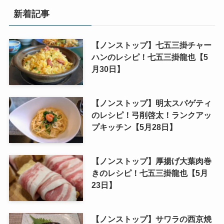
新着記事
【ノンストップ】七五三掛チャー
ハンのレシピ！七五三掛龍也【5
月30日】
【ノンストップ】明太スパゲティ
のレシピ！弓削啓太！ランクアッ
プキッチン【5月28日】
【ノンストップ】厚揚げ大葉肉巻
きのレシピ！七五三掛龍也【5月
23日】
【ノンストップ】サワラの西京焼