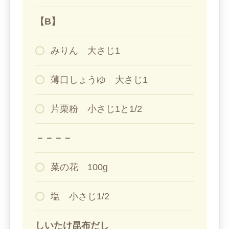
【B】
みりん 大さじ1
薄口しょうゆ 大さじ1
片栗粉 小さじ1と1/2
－－－－
菜の花 100g
塩 小さじ1/2
しいたけ昆布だし