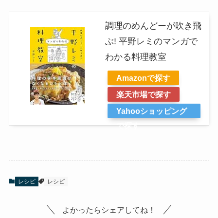
調理のめんどーが吹き飛
ぶ! 平野レミのマンガで
わかる料理教室
Amazonで探す
楽天市場で探す
Yahooショッピング
で探す
レシピ
レシピ
よかったらシェアしてね！