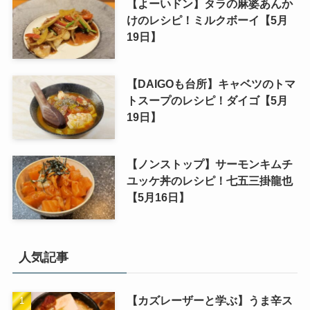
【よーいドン】タラの麻婆あんか
けのレシピ！ミルクボーイ【5月
19日】
【DAIGOも台所】キャベツのトマ
トスープのレシピ！ダイゴ【5月
19日】
【ノンストップ】サーモンキムチ
ユッケ丼のレシピ！七五三掛龍也
【5月16日】
人気記事
【カズレーザーと学ぶ】うま辛ス