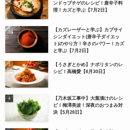
ンドゥブチゲのレシピ！唐辛子料
理！カズと学ぶ【7月2日】
【カズレーザーと学ぶ】カプサイ
シンダイエット(唐辛子ダイエッ
ト)のやり方！辛さのパワー！カズ
と学ぶ【7月2日】
【うさぎとかめ】ナポリタンのレ
シピ！高橋愛【6月30日】
【乃木坂工事中】大葉漬けのレシ
ピ！梅澤美波！深夜のおつまみ対
決【5月26日】