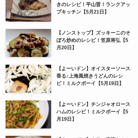
きのレシピ！平山晋！ランクアッ
プキッチン【5月21日】
【ノンストップ】ズッキーニのそ
ぼろ炒めのレシピ！笠原将弘【5
月20日】
【よーいドン】オイスターソース
香る♪上海風焼きうどんのレシ
ピ！ミルクボーイ【5月19日】
【よーいドン】チンジャオロース
ハムのレシピ！ミルクボーイ【5
月19日】