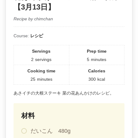
【3月13日】
Recipe by chimchan
Course:
レシピ
Servings
Prep time
2
servings
5
minutes
Cooking time
Calories
25
minutes
300
kcal
あさイチの大根ステーキ 菜の花あんかけのレシピ。
材料
だいこん 480g