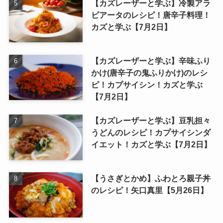
【カズレーザーと学ぶ】冷製アラ
ビアータのレシピ！唐辛子料理！
カズと学ぶ【7月2日】
【カズレーザーと学ぶ】辛味ふり
かけ(唐辛子の鬼ふりかけ)のレシ
ピ！カプサイシン！カズと学ぶ
【7月2日】
【カズレーザーと学ぶ】豆乳担々
うどんのレシピ！カプサイシンダ
イエット！カズと学ぶ【7月2日】
【うさぎとかめ】ふわとろ親子丼
のレシピ！矢口真里【5月26日】